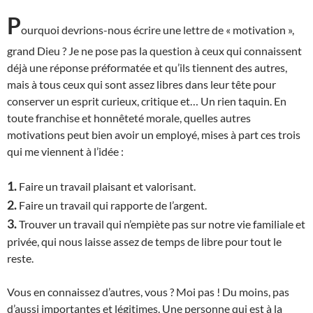
P
ourquoi devrions-nous écrire une lettre de « motivation »,
grand Dieu ? Je ne pose pas la question à ceux qui connaissent
déjà une réponse préformatée et qu’ils tiennent des autres,
mais à tous ceux qui sont assez libres dans leur tête pour
conserver un esprit curieux, critique et… Un rien taquin. En
toute franchise et honnêteté morale, quelles autres
motivations peut bien avoir un employé, mises à part ces trois
qui me viennent à l’idée :
1.
Faire un travail plaisant et valorisant.
2.
Faire un travail qui rapporte de l’argent.
3.
Trouver un travail qui n’empiète pas sur notre vie familiale et
privée, qui nous laisse assez de temps de libre pour tout le
reste.
Vous en connaissez d’autres, vous ? Moi pas ! Du moins, pas
d’aussi importantes et légitimes.
U
ne personne qui est à la