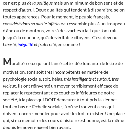
ce n’est plus
de la politique
mais un minimum de bon sens et de
respect d’autrui. Deux qualités qui tendent à disparaître, selon
toutes apparences. Pour le moment, le peuple français,
considéré dans sa partie inférieure
, ressemble plus à un troupeau
d’âne ou de moutons, voire à des vaches à lait que l’on trait
jusqu’à la couenne, qu’à de véritable citoyens. C’est devenu
Liberté,
inégalité
et fraternité
, en somme !
M
oralité, ceux qui ont lancé cette idée fumante de lettre de
motivation, sont soit très incompétents en matière de
psychologie sociale, soit, hélas,
très intelligents et surtout, très
vicieux.
Ils ont réinventé un moyen terriblement efficace de
replacer le représentant des couches inférieures de notre
société, à la place qui DOIT demeurer à tout prix la sienne :
tout en bas de l’échelle sociale, là où se trouvent ceux qui
doivent encore mendier pour avoir le droit d’exister. Une place
qui, si ma mémoire des cours d’histoire est bonne, est la même
depuis le moyen-âge et bien avant.