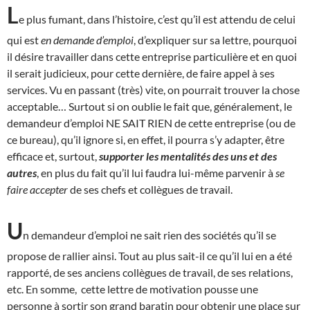
L
e plus fumant, dans l’histoire, c’est qu’il est attendu de celui
qui est
en demande d’emploi
, d’expliquer sur sa lettre, pourquoi
il désire travailler dans cette entreprise particulière et en quoi
il serait judicieux, pour cette dernière, de faire appel à ses
services. Vu en passant (très) vite, on pourrait trouver la chose
acceptable… Surtout si on oublie le fait que, généralement, le
demandeur d’emploi NE SAIT RIEN de cette entreprise (ou de
ce bureau), qu’il ignore si, en effet, il pourra s’y adapter, être
efficace et, surtout,
supporter les mentalités des uns et des
autres
, en plus du fait qu’il lui faudra lui-même parvenir à
se
faire accepter
de ses chefs et collègues de travail.
U
n demandeur d’emploi ne sait rien des sociétés qu’il se
propose de rallier ainsi. Tout au plus sait-il ce qu’il lui en a été
rapporté, de ses anciens collègues de travail, de ses relations,
etc. En somme, cette lettre de motivation pousse une
personne à sortir son grand baratin pour obtenir une place sur