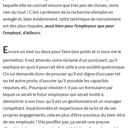
laquelle elle ne connait encore que très peu de choses, voire
rien du tout ! C’est carrément de la recherche d’emploi
en
aveugle
et, bien évidemment, cette technique de recrutement
est des plus risquées,
aussi bien pour l’employeur que pour
l’employé, d’ailleurs.
E
ncore un mot ou deux pour faire bon poids et si vous me le
permettez. Il est attendu voire réclamé d’un postulant, qu’il
explique en quoi il pourrait être utile à une société quelconque.
On lui demande donc de prouver qu’il est digne d’occuper tel
ou tel autre poste, d’assurer qu’il possède les capacités
requises, etc. Pourquoi n’existe-t-il pas un formulaire par
lequel ce serait le futur employeur qui serait invité à
démontrer à son tour, qu’il est un gestionnaire et un manager
compétant, loyal,honnête et respectueux de la loi et de ses
propres engagements, cela en plus d’être soucieux du bien-être
de ses employés ? (Ne pouffez pas, ça serait une preuve