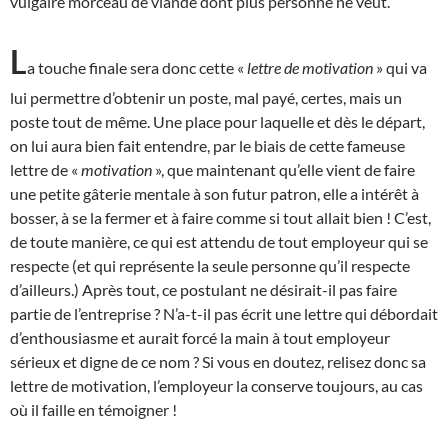
vulgaire morceau de viande dont plus personne ne veut.
L
a touche finale sera donc cette «
lettre de motivation
» qui va
lui permettre d’obtenir un poste, mal payé, certes, mais un
poste tout de même. Une place pour laquelle et dès le départ,
on lui aura bien fait entendre, par le biais de cette fameuse
lettre de «
motivation
», que maintenant qu’elle vient de faire
une petite gâterie mentale à son futur patron, elle a intérêt à
bosser, à se la fermer et à faire comme si tout allait bien ! C’est,
de toute manière, ce qui est attendu de tout employeur qui se
respecte (et qui représente la seule personne qu’il respecte
d’ailleurs.) Après tout, ce postulant ne désirait-il pas faire
partie de l’entreprise ? N’a-t-il pas écrit une lettre qui débordait
d’enthousiasme et aurait forcé la main à tout employeur
sérieux et digne de ce nom ? Si vous en doutez, relisez donc sa
lettre de motivation, l’employeur la conserve toujours, au cas
où il faille en témoigner !