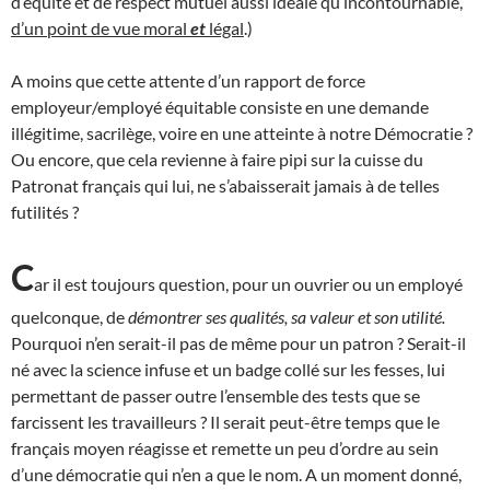
d’équité et de respect mutuel aussi idéale qu’incontournable,
d’un point de vue moral
et
légal
.)
A moins que cette attente d’un rapport de force
employeur/employé équitable consiste en une demande
illégitime, sacrilège, voire en une atteinte à notre Démocratie ?
Ou encore, que cela revienne à faire pipi sur la cuisse du
Patronat français qui lui, ne s’abaisserait jamais à de telles
futilités ?
C
ar il est toujours question, pour un ouvrier ou un employé
quelconque, de
démontrer ses qualités, sa valeur et son utilité.
Pourquoi n’en serait-il pas de même pour un patron ? Serait-il
né avec la science infuse et un badge collé sur les fesses, lui
permettant de passer outre l’ensemble des tests que se
farcissent les travailleurs ? Il serait peut-être temps que le
français moyen réagisse et remette un peu d’ordre au sein
d’une démocratie qui n’en a que le nom. A un moment donné,