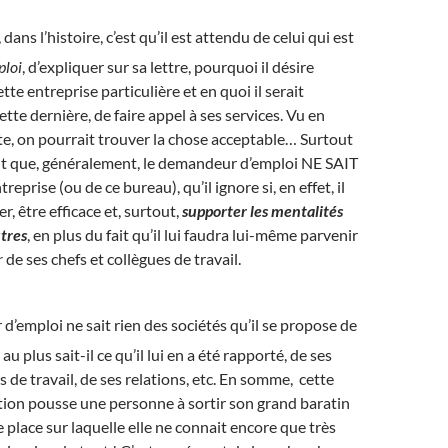
dans l’histoire, c’est qu’il est attendu de celui qui est
ploi
, d’expliquer sur sa lettre, pourquoi il désire
ette entreprise particulière et en quoi il serait
ette dernière, de faire appel à ses services. Vu en
ite, on pourrait trouver la chose acceptable… Surtout
fait que, généralement, le demandeur d’emploi NE SAIT
reprise (ou de ce bureau), qu’il ignore si, en effet, il
r, être efficace et, surtout,
supporter les mentalités
utres
, en plus du fait qu’il lui faudra lui-même parvenir
r
de ses chefs et collègues de travail.
’emploi ne sait rien des sociétés qu’il se propose de
t au plus sait-il ce qu’il lui en a été rapporté, de ses
 de travail, de ses relations, etc. En somme, cette
tion pousse une personne à sortir son grand baratin
 place sur laquelle elle ne connait encore que très