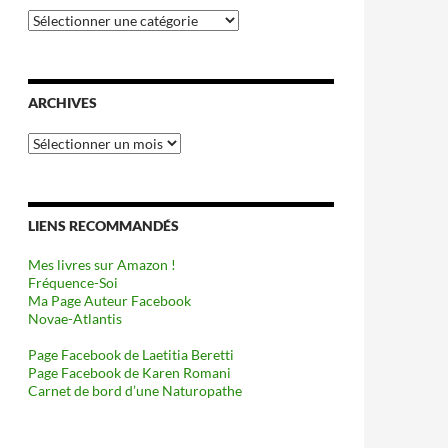
Catégories
ARCHIVES
Archives
LIENS RECOMMANDÉS
Mes livres sur Amazon !
Fréquence-Soi
Ma Page Auteur Facebook
Novae-Atlantis
Page Facebook de Laetitia Beretti
Page Facebook de Karen Romani
Carnet de bord d’une Naturopathe