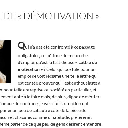
 DE « DÉMOTIVATION »
Q
ui n’a pas été confronté à ce passage
obligatoire, en période de recherche
d’emploi, qu’est la fastidieuse
« Lettre de
motivation »
? Celui qui postule pour un
emploi se voit réclamé une telle lettre qui
est censée prouver qu’il est enthousiaste à
ler pour telle entreprise ou société en particulier, et
lement apte à le faire mais, de plus, digne de mériter
Comme de coutume, je vais choisir l’option qui
parler un peu de cet autre côté de la pièce de
acun et chacune, comme d’habitude, préférerait
 même parler de ce que peu de gens désirent entendre