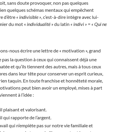
doit, sans doute provoquer, non pas quelques
 bien quelques schémas mentaux qui empêchent
e d’être
« indivisible »
, c’est-à-dire intègre avec lui-
mier du mot «
individualité
» du latin
« indivi »
=
« Qui ne
ons-nous écrire une lettre de « motivation », grand
e pas la question à ceux qui connaissent déjà une
tée et qu’ils tiennent des autres, mais à tous ceux
ibres dans leur tête pour conserver un esprit curieux,
rien taquin. En toute franchise et honnêteté morale,
otivations peut bien avoir un employé, mises à part
viennent à l’idée :
l plaisant et valorisant.
l qui rapporte de l’argent.
vail qui n’empiète pas sur notre vie familiale et