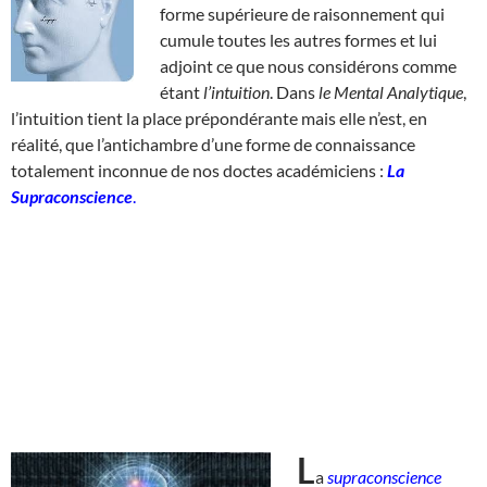
forme supérieure de raisonnement qui
cumule toutes les autres formes et lui
adjoint ce que nous considérons comme
étant
l’intuition
. Dans
le Mental Analytique
,
l’intuition tient la place prépondérante mais elle n’est, en
réalité, que l’antichambre d’une forme de connaissance
totalement inconnue de nos doctes académiciens :
La
Supraconscience
.
L
a
supraconscience