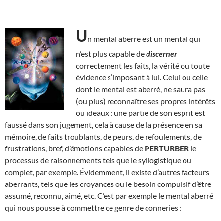
U
n mental aberré est un mental qui
n’est plus capable de
discerner
correctement les faits, la vérité ou toute
évidence
s’imposant à lui. Celui ou celle
dont le mental est aberré, ne saura pas
(ou plus) reconnaître ses propres intérêts
ou idéaux : une partie de son esprit est
faussé dans son jugement, cela à cause de la présence en sa
mémoire, de faits troublants, de peurs, de refoulements, de
frustrations, bref, d’émotions capables de
PERTURBER
le
processus de raisonnements tels que le syllogistique ou
complet, par exemple. Évidemment, il existe d’autres facteurs
aberrants, tels que les croyances ou le besoin compulsif d’être
assumé, reconnu, aimé, etc. C’est par exemple le mental aberré
qui nous pousse à commettre ce genre de conneries :