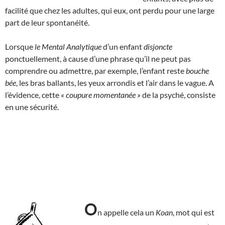
facilité que chez les adultes, qui eux, ont perdu pour une large
part de leur spontanéité.
Lorsque
le Mental Analytique
d’un enfant
disjoncte
ponctuellement, à cause d’une phrase qu’il ne peut pas
comprendre ou admettre, par exemple, l’enfant reste
bouche
bée
, les bras ballants, les yeux arrondis et l’air dans le vague. A
l’évidence, cette
« coupure momentanée »
de la psyché, consiste
en une sécurité.
O
n appelle cela un
Koan
, mot qui est