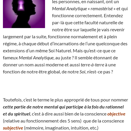
les personnes, en naissant, ont un
Mental Analytique
«
remastérisé
» et qui
fonctionne correctement. Entendez
par-là que cette faculté naturelle de
notre être sur laquelle je vais revenir
largement par la suite, fonctionne normalement et à plein
régime, à chaque début d’incarnations de l’une quelconque des
extensions d’un même Soi Naturel. Mais qu’est-ce que ce
fameux
Mental Analytique
, au juste ? Il semble étonnant de
donner un nom aussi moderne et aussi
terre-à-terre
à une
fonction de notre être global, de notre
Soi
, n’est-ce pas ?
Toutefois, c’est le terme le plus approprié de tous pour nommer
cette partie de notre mental qui participe à la fois du rationnel
et du spirituel
, c’est à dire aussi bien de la conscience
objective
(relative au fonctionnement des 5 sens) que de la conscience
subjective
(mémoire, imagination, intuition, etc.)