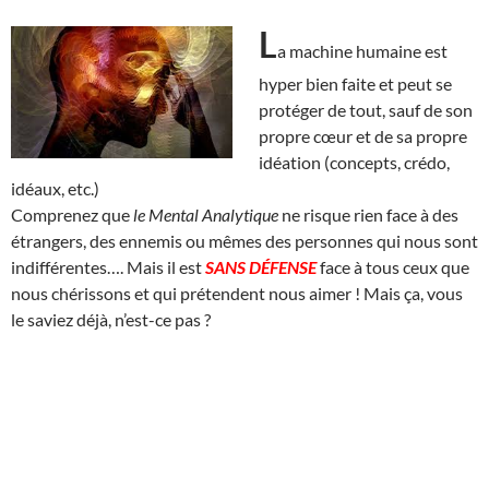
L
a machine humaine est
hyper bien faite et peut se
protéger de tout, sauf de son
propre cœur et de sa propre
idéation (concepts, crédo,
idéaux, etc.)
Comprenez que
le Mental Analytique
ne risque rien face à des
étrangers, des ennemis ou mêmes des personnes qui nous sont
indifférentes…. Mais il est
SANS DÉFENSE
face à tous ceux que
nous chérissons et qui prétendent nous aimer ! Mais ça, vous
le saviez déjà, n’est-ce pas ?