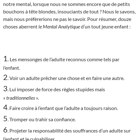
notre mental, lorsque nous ne sommes encore que de petits
bouchons à tête blondes, insouciants de tout ? Nous le savons,
mais nous préfèrerions ne pas le savoir. Pour résumer, douze
choses aberrent
le Mental Analytique
d’un tout jeune enfant :
1
.
Les mensonges de l’adulte reconnus comme tels par
l’enfant.
2
. Voir un adulte prêcher une chose et en faire une autre.
3
. Lui imposer de force des règles stupides mais
«
traditionnelles
».
4
. Faire croire à l’enfant que l’adulte a toujours raison.
5
. Tromper ou trahir sa confiance.
6
. Projeter la responsabilité des souffrances d’un adulte sur
l’enfant et le culpabiliser.