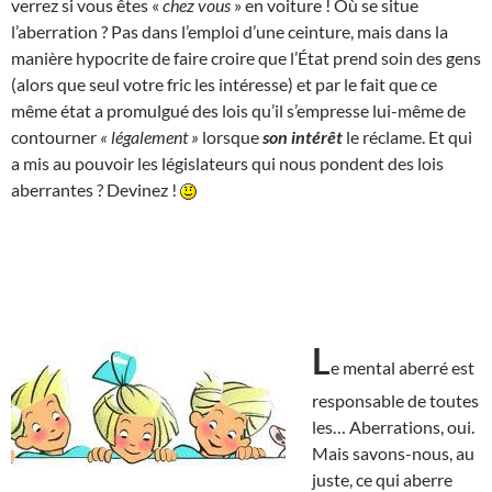
verrez si vous êtes «
chez vous
» en voiture ! Où se situe
l’aberration ? Pas dans l’emploi d’une ceinture, mais dans la
manière hypocrite de faire croire que l’État prend soin des gens
(alors que seul votre fric les intéresse) et par le fait que ce
même état a promulgué des lois qu’il s’empresse lui-même de
contourner
« légalement »
lorsque
son intérêt
le réclame. Et qui
a mis au pouvoir les législateurs qui nous pondent des lois
aberrantes ? Devinez !
L
e mental aberré est
responsable de toutes
les… Aberrations, oui.
Mais savons-nous, au
juste, ce qui aberre