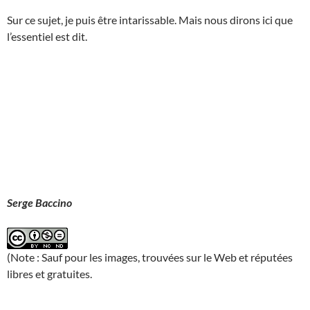
Sur ce sujet, je puis être intarissable. Mais nous dirons ici que
l’essentiel est dit.
Serge Baccino
(Note : Sauf pour les images, trouvées sur le Web et réputées
libres et gratuites.