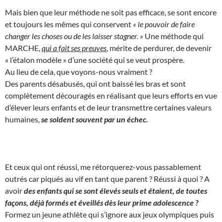
Mais bien que leur méthode ne soit pas efficace, se sont encore
et toujours les mêmes qui conservent
« le pouvoir de faire
changer les choses ou de les laisser stagner. »
Une méthode qui
MARCHE,
qui a fait ses preuves
, mérite de perdurer, de devenir
« l’étalon modèle » d’une société qui se veut prospère.
Au lieu de cela, que voyons-nous vraiment ?
Des parents désabusés, qui ont baissé les bras et sont
complètement découragés en réalisant que leurs efforts en vue
d’élever leurs enfants et de leur transmettre certaines valeurs
humaines,
se soldent souvent par un échec.
Et ceux qui ont réussi, me rétorquerez-vous passablement
outrés car piqués au vif en tant que parent ? Réussi à quoi ? A
avoir
des enfants qui se sont élevés seuls et étaient, de toutes
façons, déjà formés et éveillés dès leur prime adolescence ?
Formez un jeune athlète qui s’ignore aux jeux olympiques puis