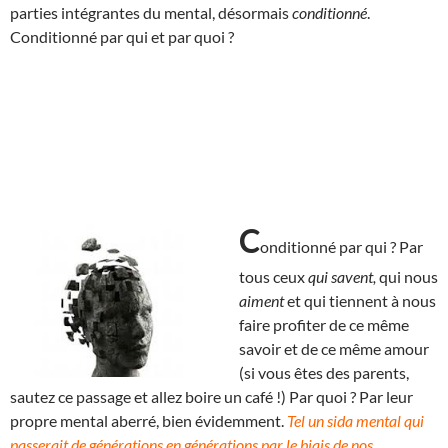
parties intégrantes du mental, désormais
conditionné
.
Conditionné par qui et par quoi ?
C
onditionné par qui ? Par
tous ceux
qui savent,
qui nous
aiment
et qui tiennent à nous
faire profiter de ce même
savoir et de ce même amour
(si vous êtes des parents,
sautez ce passage et allez boire un café !) Par quoi ? Par leur
propre mental aberré, bien évidemment.
Tel un sida mental qui
passerait de générations en générations par le biais de nos