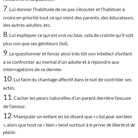
7
. Lui donner l’habitude de ne pas s’écouter et l’habituer à
croire en priorité tout ce qui vient des parents, des éducateurs,
des autres adultes, etc.
8
. Lui expliquer ce qui est
vrai
ou
faux,
cela de crainte qu’il soit
plus con que ses géniteurs (lol).
9
. Le questionner et forcer ainsi très tôt son intellect d’enfant
à se confronter au mental d’un adulte et à répondre aux
interrogations de ce dernier.
10
. Lui faire du chantage affectif dans le but de contrôler ses
actes.
11
. Cacher les peurs naturelles d’un parent derrière l’excuse
de l’amour.
12
. Manipuler un enfant en lui disant que «
c’est
pour son bien
», alors que tout ce «
bien
» tend surtout à
le priver de liberté et de
plaisir
.