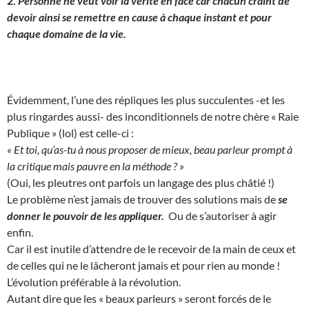
2.
Personne ne veut voir la vérité en face car chacun craint de
devoir ainsi se remettre en cause à chaque instant et pour
chaque domaine de la vie.
Évidemment, l’une des répliques les plus succulentes -et les
plus ringardes aussi- des inconditionnels de notre chère « Raie
Publique » (lol) est celle-ci :
« Et toi, qu’as-tu à nous proposer de mieux, beau parleur prompt à
la critique mais pauvre en la méthode ? »
(Oui, les pleutres ont parfois un langage des plus châtié !)
Le problème n’est jamais de trouver des solutions mais de
se
donner le pouvoir de les appliquer.
Ou de s’autoriser à agir
enfin.
Car il est inutile d’attendre de le recevoir de la main de ceux et
de celles qui ne le lâcheront jamais et pour rien au monde !
L’évolution préférable à la révolution.
Autant dire que les « beaux parleurs » seront forcés de le