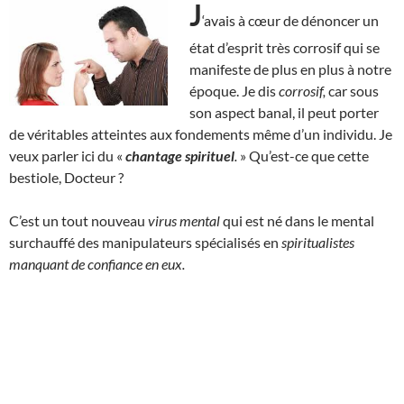
J
‘avais à cœur de dénoncer un
état d’esprit très corrosif qui se
manifeste de plus en plus à notre
époque. Je dis
corrosif,
car sous
son aspect banal, il peut porter
de véritables atteintes aux fondements même d’un individu. Je
veux parler ici du «
chantage spirituel
.
» Qu’est-ce que cette
bestiole, Docteur ?
C’est un tout nouveau
virus mental
qui est né dans le mental
surchauffé des manipulateurs spécialisés en
spiritualistes
manquant de confiance en eux.