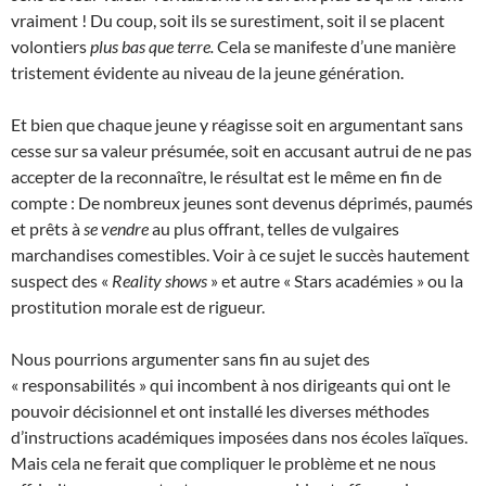
vraiment ! Du coup, soit ils se surestiment, soit il se placent
volontiers
plus bas que terre.
Cela se manifeste d’une manière
tristement évidente au niveau de la jeune génération.
Et bien que chaque jeune y réagisse soit en argumentant sans
cesse sur sa valeur présumée, soit en accusant autrui de ne pas
accepter de la reconnaître, le résultat est le même en fin de
compte : De nombreux jeunes sont devenus déprimés, paumés
et prêts à
se vendre
au plus offrant, telles de vulgaires
marchandises comestibles. Voir à ce sujet le succès hautement
suspect des «
Reality shows
» et autre « Stars académies » ou la
prostitution morale est de rigueur.
Nous pourrions argumenter sans fin au sujet des
« responsabilités » qui incombent à nos dirigeants qui ont le
pouvoir décisionnel et ont installé les diverses méthodes
d’instructions académiques imposées dans nos écoles laïques.
Mais cela ne ferait que compliquer le problème et ne nous