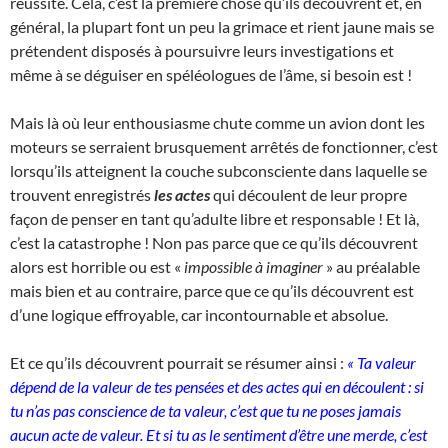
réussite. Cela, c’est la première chose qu’ils découvrent et, en
général, la plupart font un peu la grimace et rient jaune mais se
prétendent disposés à poursuivre leurs investigations et
même à se déguiser en spéléologues de l’âme, si besoin est !
Mais là où leur enthousiasme chute comme un avion dont les
moteurs se serraient brusquement arrêtés de fonctionner, c’est
lorsqu’ils atteignent la couche subconsciente dans laquelle se
trouvent enregistrés
les actes
qui découlent de leur propre
façon de penser en tant qu’adulte libre et responsable ! Et là,
c’est la catastrophe ! Non pas parce que ce qu’ils découvrent
alors est horrible ou est «
impossible à imaginer
» au préalable
mais bien et au contraire, parce que ce qu’ils découvrent est
d’une logique effroyable, car incontournable et absolue.
Et ce qu’ils découvrent pourrait se résumer ainsi :
« Ta valeur
dépend de la valeur de tes pensées et des actes qui en découlent : si
tu n’as pas conscience de ta valeur, c’est que tu ne poses jamais
aucun acte de valeur. Et si tu as le sentiment d’être une merde, c’est