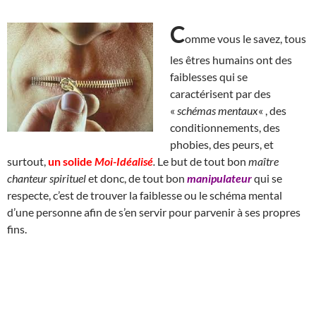
C
omme vous le savez, tous
les êtres humains ont des
faiblesses qui se
caractérisent par des
«
schémas mentaux
« , des
conditionnements, des
phobies, des peurs, et
surtout,
un solide
Moi-Idéalisé
.
Le but de tout bon
maître
chanteur spirituel
et donc, de tout bon
manipulateur
qui se
respecte, c’est de trouver la faiblesse ou le schéma mental
d’une personne afin de s’en servir pour parvenir à ses propres
fins.