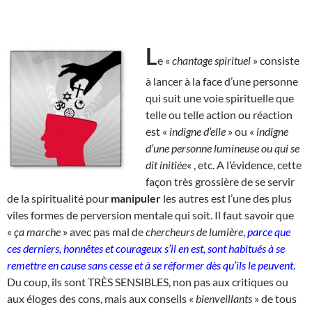
L
e «
chantage spirituel
» consiste
à lancer à la face d’une personne
qui suit une voie spirituelle que
telle ou telle action ou réaction
est «
indigne d’elle
» ou «
indigne
d’une personne lumineuse ou qui se
dit initiée
« , etc. A l’évidence, cette
façon très grossière de se servir
de la spiritualité pour
manipuler
les autres est l’une des plus
viles formes de perversion mentale qui soit. Il faut savoir que
«
ça marche
» avec pas mal de
chercheurs de lumière
,
parce que
ces derniers, honnêtes et courageux s’il en est, sont habitués à se
remettre en cause sans cesse et à se réformer dès qu’ils le peuvent
.
Du coup, ils sont TRÈS SENSIBLES, non pas aux critiques ou
aux éloges des cons, mais aux conseils «
bienveillants
» de tous