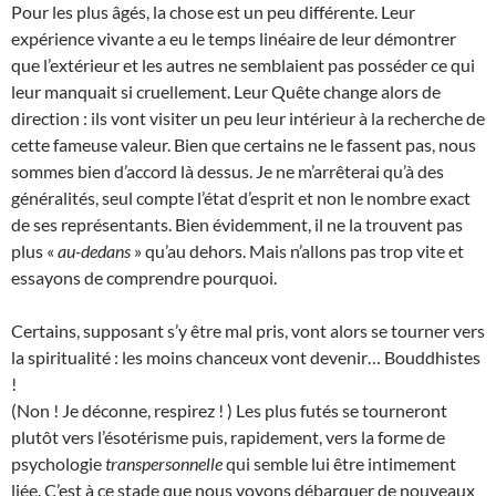
Pour les plus âgés, la chose est un peu différente. Leur
expérience vivante a eu le temps linéaire de leur démontrer
que l’extérieur et les autres ne semblaient pas posséder ce qui
leur manquait si cruellement. Leur Quête change alors de
direction : ils vont visiter un peu leur intérieur à la recherche de
cette fameuse valeur. Bien que certains ne le fassent pas, nous
sommes bien d’accord là dessus. Je ne m’arrêterai qu’à des
généralités, seul compte l’état d’esprit et non le nombre exact
de ses représentants. Bien évidemment, il ne la trouvent pas
plus «
au-dedans
» qu’au dehors. Mais n’allons pas trop vite et
essayons de comprendre pourquoi.
Certains, supposant s’y être mal pris, vont alors se tourner vers
la spiritualité : les moins chanceux vont devenir… Bouddhistes
!
(Non ! Je déconne, respirez ! ) Les plus futés se tourneront
plutôt vers l’ésotérisme puis, rapidement, vers la forme de
psychologie
transpersonnelle
qui semble lui être intimement
liée. C’est à ce stade que nous voyons débarquer de nouveaux