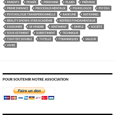
PARENTS
PENSÉE
PERSONNE
PLAIES
PRÉMISSE
PRIME ENFANCE
PROCESSUS MENTAUX
PSUKELOGOS
PSY ÉSO
PSYCHOLOGIE TRANSPERSONNELLE
RANCUNE
RATIONNEL
RÉALITY SHOWS; STAR ACADÉMIE
REPÈRES FONDAMENTAUX
S'ASSUMER
SE VENDRE
SENTIMENT
SIMPLE
SOCIÉTÉ
SOUS-ESTIMENT
SURESTIMENT
TECHNIQUE
TOUT EST DOUBLE
TUTELLE
TYRANNIQUES
VALEUR
VIVRE
POUR SOUTENIR NOTRE ASSOCIATION