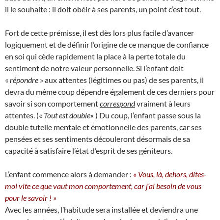
il le souhaite : il doit obéir à ses parents, un point c’est tout.
Fort de cette prémisse, il est dès lors plus facile d’avancer
logiquement et de définir l’origine de ce manque de confiance
en soi qui cède rapidement la place à la perte totale du
sentiment de notre valeur personnelle. Si l’enfant doit
«
répondre
» aux attentes (légitimes ou pas) de ses parents, il
devra du même coup dépendre également de ces derniers pour
savoir si son comportement
correspond
vraiment à leurs
attentes. («
Tout est double
« ) Du coup, l’enfant passe sous la
double tutelle mentale et émotionnelle des parents, car ses
pensées et ses sentiments découleront désormais de sa
capacité à satisfaire l’état d’esprit de ses géniteurs.
L’enfant commence alors à demander :
« Vous, là, dehors, dites-
moi vite ce que vaut mon comportement, car j’ai besoin de vous
pour le savoir ! »
Avec les années, l’habitude sera installée et deviendra une