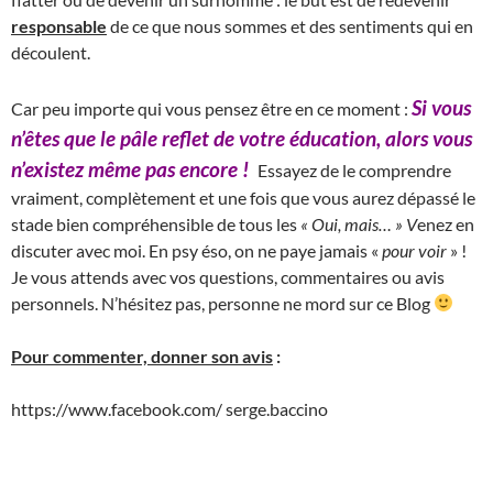
responsable
de ce que nous sommes et des sentiments qui en
découlent.
Si vous
Car peu importe qui vous pensez être en ce moment :
n’êtes que le pâle reflet de votre éducation, alors vous
n’existez même pas encore !
Essayez de le comprendre
vraiment, complètement et une fois que vous aurez dépassé le
stade bien compréhensible de tous les
« Oui, mais… » V
enez en
discuter avec moi. En psy éso, on ne paye jamais «
pour voir
» !
Je vous attends avec vos questions, commentaires ou avis
personnels. N’hésitez pas, personne ne mord sur ce Blog
Pour commenter, donner son avis
:
https://www.facebook.com/ serge.baccino