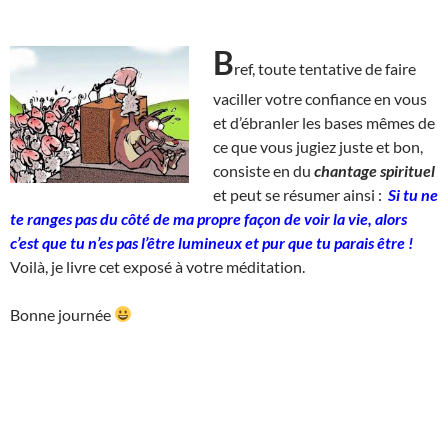
B
ref, toute tentative de faire
vaciller votre confiance en vous
et d’ébranler les bases mêmes de
ce que vous jugiez juste et bon,
consiste en du
chantage spirituel
et peut se résumer ainsi :
Si tu ne
te ranges pas du côté de ma propre façon de voir la vie, alors
c’est que tu n’es pas l’être lumineux et pur que tu parais être !
Voilà, je livre cet exposé à votre méditation.
Bonne journée