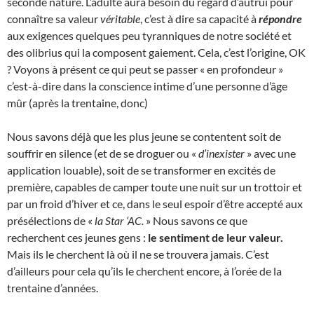
seconde nature. L’adulte aura besoin du regard d’autrui pour
connaître sa valeur
véritable
, c’est à dire sa capacité à
répondre
aux exigences quelques peu tyranniques de notre société et
des olibrius qui la composent gaiement. Cela, c’est l’origine, OK
? Voyons à présent ce qui peut se passer « en profondeur »
c’est-à-dire dans la conscience intime d’une personne d’âge
mûr (après la trentaine, donc)
Nous savons déjà que les plus jeune se contentent soit de
souffrir en silence (et de se droguer ou «
d’inexister
» avec une
application louable), soit de se transformer en excités de
première, capables de camper toute une nuit sur un trottoir et
par un froid d’hiver et ce, dans le seul espoir d’être accepté aux
présélections de «
la Star ‘AC.
» Nous savons ce que
recherchent ces jeunes gens :
le sentiment de leur valeur.
Mais ils le cherchent là où il ne se trouvera jamais. C’est
d’ailleurs pour cela qu’ils le cherchent encore, à l’orée de la
trentaine d’années.