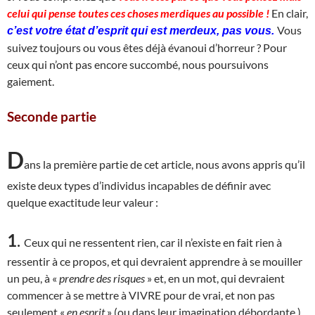
celui qui pense toutes ces choses merdiques au possible !
En clair,
Vous
c’est votre état d’esprit qui est merdeux, pas vous.
suivez toujours ou vous êtes déjà évanoui d’horreur ? Pour
ceux qui n’ont pas encore succombé, nous poursuivons
gaiement.
Seconde partie
D
ans la première partie de cet article, nous avons appris qu’il
existe deux types d’individus incapables de définir avec
quelque exactitude leur valeur :
1
.
Ceux qui ne ressentent rien, car il n’existe en fait rien à
ressentir à ce propos, et qui devraient apprendre à se mouiller
un peu, à «
prendre des risques
» et, en un mot, qui devraient
commencer à se mettre à VIVRE pour de vrai, et non pas
seulement «
en esprit
» (ou dans leur imagination débordante.)