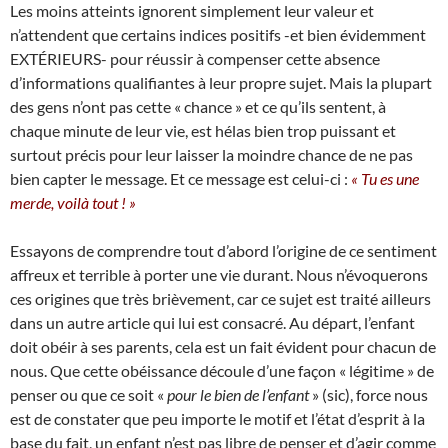
Les moins atteints ignorent simplement leur valeur et
n’attendent que certains indices positifs -et bien évidemment
EXTÉRIEURS- pour réussir à compenser cette absence
d’informations qualifiantes à leur propre sujet. Mais la plupart
des gens n’ont pas cette « chance » et ce qu’ils sentent, à
chaque minute de leur vie, est hélas bien trop puissant et
surtout précis pour leur laisser la moindre chance de ne pas
bien capter le message. Et ce message est celui-ci :
« Tu es une
merde, voilà tout ! »
Essayons de comprendre tout d’abord l’origine de ce sentiment
affreux et terrible à porter une vie durant. Nous n’évoquerons
ces origines que très brièvement, car ce sujet est traité ailleurs
dans un autre article qui lui est consacré. Au départ, l’enfant
doit obéir à ses parents, cela est un fait évident pour chacun de
nous. Que cette obéissance découle d’une façon « légitime » de
penser ou que ce soit «
pour le bien de l’enfant
» (sic), force nous
est de constater que peu importe le motif et l’état d’esprit à la
base du fait, un enfant n’est pas libre de penser et d’agir comme