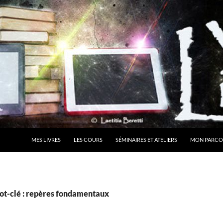
MES LIVRES
LES COURS
SÉMINAIRES ET ATELIERS
MON PARCO
ot-clé : repères fondamentaux