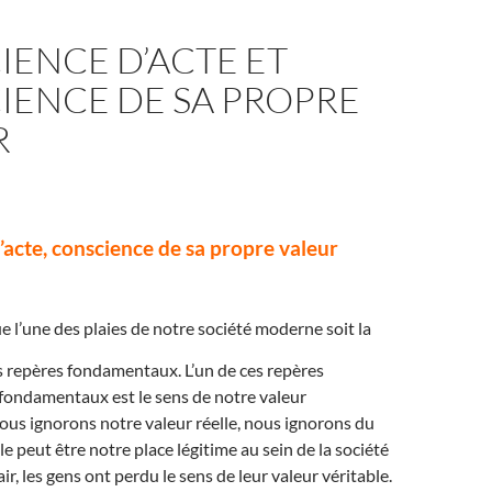
IENCE D’ACTE ET
IENCE DE SA PROPRE
R
acte, conscience de sa propre valeur
ue l’une des plaies de notre société moderne soit la
s repères fondamentaux. L’un de ces repères
fondamentaux est le sens de notre valeur
nous ignorons notre valeur réelle, nous ignorons du
 peut être notre place légitime au sein de la société
air, les gens ont perdu le sens de leur valeur véritable.