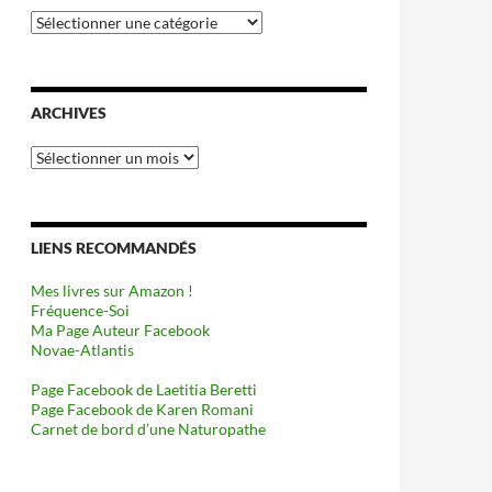
Catégories
ARCHIVES
Archives
LIENS RECOMMANDÉS
Mes livres sur Amazon !
Fréquence-Soi
Ma Page Auteur Facebook
Novae-Atlantis
Page Facebook de Laetitia Beretti
Page Facebook de Karen Romani
Carnet de bord d’une Naturopathe