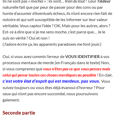
Ils ne sont pas «
moches
» : ils sont…
Rien du tout !
Leur
Tiédeur
naturelle fait que par peur de passer pour des cons ou par
honte d’assumer d’éventuels échecs, ils n’ont encore rien fait de
notoire et qui soit susceptible de les informer sur leur valeur
véritable. Vous captez l’idée ? OK, Mais pour les autres, alors ?
Est-ce à dire que si je me sens moche, c’est parce que… Je le
suis en vérité ? Oui et non !
(J’adore écrire ça, les apparents paradoxes me font jouir.)
Oui, si vous avez commis l’erreur de
VOUS IDENTIFIER
à vos
processus mentaux de merde (en Français dans le texte) Non,
si vous comprenez que
vous n’êtes pas ce que vous pensez mais
celui qui pense toutes ces choses merdiques au possible !
En clair,
Vous
c’est votre état d’esprit qui est merdeux, pas vous.
suivez toujours ou vous êtes déjà évanoui d’horreur ? Pour
ceux qui n’ont pas encore succombé, nous poursuivons
gaiement.
Seconde partie