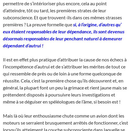
permettre de s’intérioriser plus encore, cela au point
d’atteindre, tôt ou tard, les premières strates de leur
subconscience. Et que trouvent-ils dans ces mêmes strasses
premières ? La preuve formelle que
si, à l’origine, d’autres qu’
eux étaient responsables de leur dépendance, ils sont devenus
désormais responsables de leur penchant naturel à demeurer
dépendant d’autrui !
Il est en effet plus pratique d’attribuer la cause de nos échecs à
l’incompétence d’autrui et de s’attribuer les mérites de tout ce
qui ressemble de près ou de loin à une forme quelconque de
réussite. Cela, c’est la première chose qu’ils découvrent et, en
général, la plupart font un peu la grimace et rient jaune mais se
prétendent disposés à poursuivre leurs investigations et
même à se déguiser en spéléologues de l’âme, si besoin est !
Mais là où leur enthousiasme chute comme un avion dont les
moteurs se serraient brusquement arrêtés de fonctionner, c’est
lorsqu’ils atteignent la couche subconsciente dans laquelle se