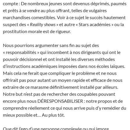
compte : De nombreux jeunes sont devenus déprimés, paumés
et prêts à
se vendre
au plus offrant, telles de vulgaires
marchandises comestibles. Voir à ce sujet le succès hautement
suspect des «
Reality shows
» et autre « Stars académies » ou la
prostitution morale est de rigueur.
Nous pourrions argumenter sans fin au sujet des
« responsabilités » qui incombent à nos dirigeants qui ont le
pouvoir décisionnel et ont installé les diverses méthodes
d’instructions académiques imposées dans nos écoles laïques.
Mais cela ne ferait que compliquer le problème et ne nous
offrirait pas pour autant un moyen rapide et efficace de nous
extraire de ce marasme définitivement installé par ailleurs.
Notre but n’est pas de rechercher des coupables pouvant
encore plus nous DÉRESPONSABILISER : notre propos et de
comprendre réellement ce qui nous arrive puis d’y remédier du
mieux possible et… Au plus tôt.
Que dit l’ego d’une personne complexée ou qui ignore