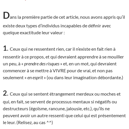
D
ans la première partie de cet article, nous avons appris qu’il
existe deux types d’individus incapables de définir avec
quelque exactitude leur valeur :
1
.
Ceux qui ne ressentent rien, car il n’existe en fait rien à
ressentir à ce propos, et qui devraient apprendre à se mouiller
un peu, à «
prendre des risques
» et, en un mot, qui devraient
commencer à se mettre à VIVRE pour de vrai, et non pas
seulement «
en esprit
» (ou dans leur imagination débordante.)
2
.
Ceux qui se sentent étrangement merdeux ou moches et
qui, en fait, se servent de processus mentaux si négatifs ou
destructeurs (égoïsme, rancune, jalousie, etc.), qu’ils ne
peuvent avoir un autre ressenti que celui qui est présentement
le leur. (Relisez, au cas ^^)