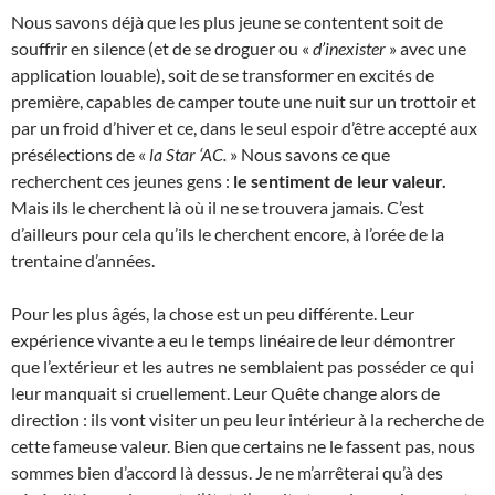
Nous savons déjà que les plus jeune se contentent soit de
souffrir en silence (et de se droguer ou «
d’inexister
» avec une
application louable), soit de se transformer en excités de
première, capables de camper toute une nuit sur un trottoir et
par un froid d’hiver et ce, dans le seul espoir d’être accepté aux
présélections de «
la Star ‘AC.
» Nous savons ce que
recherchent ces jeunes gens :
le sentiment de leur valeur.
Mais ils le cherchent là où il ne se trouvera jamais. C’est
d’ailleurs pour cela qu’ils le cherchent encore, à l’orée de la
trentaine d’années.
Pour les plus âgés, la chose est un peu différente. Leur
expérience vivante a eu le temps linéaire de leur démontrer
que l’extérieur et les autres ne semblaient pas posséder ce qui
leur manquait si cruellement. Leur Quête change alors de
direction : ils vont visiter un peu leur intérieur à la recherche de
cette fameuse valeur. Bien que certains ne le fassent pas, nous
sommes bien d’accord là dessus. Je ne m’arrêterai qu’à des