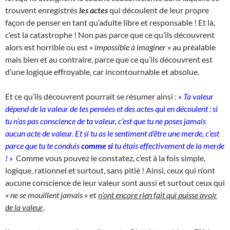
trouvent enregistrés
les actes
qui découlent de leur propre
façon de penser en tant qu’adulte libre et responsable ! Et là,
c’est la catastrophe ! Non pas parce que ce qu’ils découvrent
alors est horrible ou est «
impossible à imaginer
» au préalable
mais bien et au contraire, parce que ce qu’ils découvrent est
d’une logique effroyable, car incontournable et absolue.
Et ce qu’ils découvrent pourrait se résumer ainsi :
« Ta valeur
dépend de la valeur de tes pensées et des actes qui en découlent : si
tu n’as pas conscience de ta valeur, c’est que tu ne poses jamais
aucun acte de valeur. Et si tu as le sentiment d’être une merde, c’est
parce que tu te conduis
comme si
tu étais effectivement de la merde
! »
Comme vous pouvez le constatez, c’est à la fois simple,
logique, rationnel et surtout, sans pitié ! Ainsi, ceux qui n’ont
aucune conscience de leur valeur sont aussi et surtout ceux qui
«
ne se mouillent jamais
» et
n’ont encore rien fait qui puisse avoir
de la valeur
.