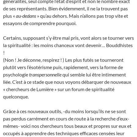
généralités, seul compte l’état d’esprit et non le nombre exact
de ses représentants. Bien évidemment, il ne la trouvent pas
plus «
au-dedans
» qu’au dehors. Mais n’allons pas trop vite et
essayons de comprendre pourquoi.
Certains, supposant s’y être mal pris, vont alors se tourner vers
la spiritualité : les moins chanceux vont devenir… Bouddhistes
!
(Non ! Je déconne, respirez ! ) Les plus futés se tourneront
plutôt vers l’ésotérisme puis, rapidement, vers la forme de
psychologie
transpersonnelle
qui semble lui être intimement
liée. C’est à ce stade que nous voyons débarquer de nouveaux
« chercheurs de Lumière » sur un forum de spiritualité
quelconque.
Grâce à ces nouveaux outils, -du moins lorsqu’ils ne se sont
pas perdus carrément en cours de route à la recherche d’eux-
mêmes- voici nos chercheurs tous beaux et propres sur eux et
occupés à apprendre des techniques efficaces censées leur