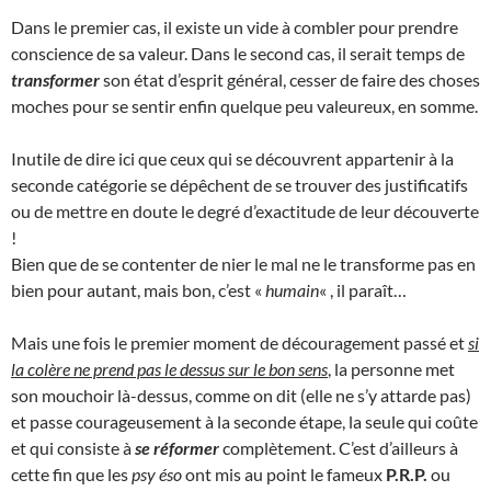
Dans le premier cas, il existe un vide à combler pour prendre
conscience de sa valeur. Dans le second cas, il serait temps de
transformer
son état d’esprit général, cesser de faire des choses
moches pour se sentir enfin quelque peu valeureux, en somme.
Inutile de dire ici que ceux qui se découvrent appartenir à la
seconde catégorie se dépêchent de se trouver des justificatifs
ou de mettre en doute le degré d’exactitude de leur découverte
!
Bien que de se contenter de nier le mal ne le transforme pas en
bien pour autant, mais bon, c’est «
humain
« , il paraît…
Mais une fois le premier moment de découragement passé et
si
la colère ne prend pas le dessus sur le bon sens
, la personne met
son mouchoir là-dessus, comme on dit (elle ne s’y attarde pas)
et passe courageusement à la seconde étape, la seule qui coûte
et qui consiste à
se réformer
complètement. C’est d’ailleurs à
cette fin que les
psy éso
ont mis au point le fameux
P.R.P.
ou