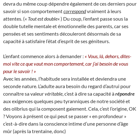
devra du même coup dépendre également de ces derniers pour
savoir si son comportement
correspond
vraiment à leurs
attentes. («
Tout est double
« ) Du coup, l’enfant passe sous la
double tutelle mentale et émotionnelle des parents, car ses
pensées et ses sentiments découleront désormais de sa
capacité à satisfaire l’état d’esprit de ses géniteurs.
L’enfant commence alors à demander :
« Vous, là, dehors, dites-
moi vite ce que vaut mon comportement, car j’ai besoin de vous
pour le savoir ! »
Avec les années, l’habitude sera installée et deviendra une
seconde nature. L’adulte aura besoin du regard d’autrui pour
connaître sa valeur
véritable
, c’est à dire sa capacité à
répondre
aux exigences quelques peu tyranniques de notre société et
des olibrius qui la composent gaiement. Cela, c’est l’origine, OK
? Voyons à présent ce qui peut se passer « en profondeur »
c’est-à-dire dans la conscience intime d’une personne d’âge
mûr (après la trentaine, donc)