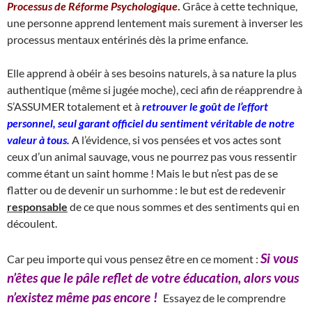
Processus de Réforme Psychologique
.
Grâce à cette technique,
une personne apprend lentement mais surement à inverser les
processus mentaux entérinés dès la prime enfance.
Elle apprend à obéir à ses besoins naturels, à sa nature la plus
authentique (même si jugée moche), ceci afin de réapprendre à
S’ASSUMER totalement et à
retrouver le goût de l’effort
personnel, seul garant officiel du sentiment véritable de notre
valeur à tous.
A l’évidence, si vos pensées et vos actes sont
ceux d’un animal sauvage, vous ne pourrez pas vous ressentir
comme étant un saint homme ! Mais le but n’est pas de se
flatter ou de devenir un surhomme : le but est de redevenir
responsable
de ce que nous sommes et des sentiments qui en
découlent.
Si vous
Car peu importe qui vous pensez être en ce moment :
n’êtes que le pâle reflet de votre éducation, alors vous
n’existez même pas encore !
Essayez de le comprendre