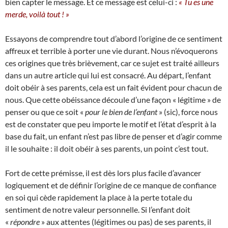
bien capter le message. Et ce message est celui-ci :
« Tu es une
merde, voilà tout ! »
Essayons de comprendre tout d’abord l’origine de ce sentiment
affreux et terrible à porter une vie durant. Nous n’évoquerons
ces origines que très brièvement, car ce sujet est traité ailleurs
dans un autre article qui lui est consacré. Au départ, l’enfant
doit obéir à ses parents, cela est un fait évident pour chacun de
nous. Que cette obéissance découle d’une façon « légitime » de
penser ou que ce soit «
pour le bien de l’enfant
» (sic), force nous
est de constater que peu importe le motif et l’état d’esprit à la
base du fait, un enfant n’est pas libre de penser et d’agir comme
il le souhaite : il doit obéir à ses parents, un point c’est tout.
Fort de cette prémisse, il est dès lors plus facile d’avancer
logiquement et de définir l’origine de ce manque de confiance
en soi qui cède rapidement la place à la perte totale du
sentiment de notre valeur personnelle. Si l’enfant doit
«
répondre
» aux attentes (légitimes ou pas) de ses parents, il