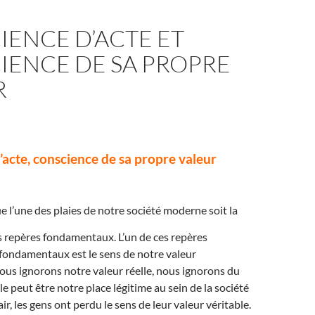
IENCE D’ACTE ET
IENCE DE SA PROPRE
R
acte, conscience de sa propre valeur
ue l’une des plaies de notre société moderne soit la
s repères fondamentaux. L’un de ces repères
fondamentaux est le sens de notre valeur
nous ignorons notre valeur réelle, nous ignorons du
 peut être notre place légitime au sein de la société
air, les gens ont perdu le sens de leur valeur véritable.