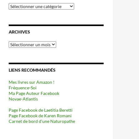
Catégories
ARCHIVES
Archives
LIENS RECOMMANDÉS
Mes livres sur Amazon !
Fréquence-Soi
Ma Page Auteur Facebook
Novae-Atlantis
Page Facebook de Laetitia Beretti
Page Facebook de Karen Romani
Carnet de bord d’une Naturopathe