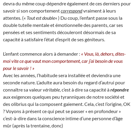
devra du même coup dépendre également de ces derniers pour
savoir si son comportement
correspond
vraiment à leurs
attentes. («
Tout est double
« ) Du coup, l’enfant passe sous la
double tutelle mentale et émotionnelle des parents, car ses
pensées et ses sentiments découleront désormais de sa
capacité à satisfaire l’état d’esprit de ses géniteurs.
L’enfant commence alors à demander :
« Vous, là, dehors, dites-
moi vite ce que vaut mon comportement, car j’ai besoin de vous
pour le savoir ! »
Avec les années, l’habitude sera installée et deviendra une
seconde nature. L’adulte aura besoin du regard d’autrui pour
connaître sa valeur
véritable
, c’est à dire sa capacité à
répondre
aux exigences quelques peu tyranniques de notre société et
des olibrius qui la composent gaiement. Cela, c’est l’origine, OK
? Voyons à présent ce qui peut se passer « en profondeur »
c’est-à-dire dans la conscience intime d’une personne d’âge
mûr (après la trentaine, donc)