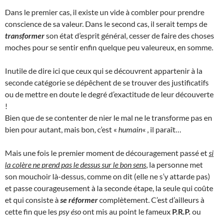
Dans le premier cas, il existe un vide à combler pour prendre
conscience de sa valeur. Dans le second cas, il serait temps de
transformer
son état d’esprit général, cesser de faire des choses
moches pour se sentir enfin quelque peu valeureux, en somme.
Inutile de dire ici que ceux qui se découvrent appartenir à la
seconde catégorie se dépêchent de se trouver des justificatifs
ou de mettre en doute le degré d’exactitude de leur découverte
!
Bien que de se contenter de nier le mal ne le transforme pas en
bien pour autant, mais bon, c’est «
humain
« , il paraît…
Mais une fois le premier moment de découragement passé et
si
la colère ne prend pas le dessus sur le bon sens
, la personne met
son mouchoir là-dessus, comme on dit (elle ne s’y attarde pas)
et passe courageusement à la seconde étape, la seule qui coûte
et qui consiste à
se réformer
complètement. C’est d’ailleurs à
cette fin que les
psy éso
ont mis au point le fameux
P.R.P.
ou