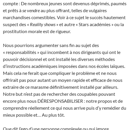
compte : De nombreux jeunes sont devenus déprimés, paumés
et prêts à
se vendre
au plus offrant, telles de vulgaires
marchandises comestibles. Voir à ce sujet le succès hautement
suspect des «
Reality shows
» et autre « Stars académies » ou la
prostitution morale est de rigueur.
Nous pourrions argumenter sans fin au sujet des
« responsabilités » qui incombent à nos dirigeants qui ont le
pouvoir décisionnel et ont installé les diverses méthodes
d’instructions académiques imposées dans nos écoles laïques.
Mais cela ne ferait que compliquer le problème et ne nous
offrirait pas pour autant un moyen rapide et efficace de nous
extraire de ce marasme définitivement installé par ailleurs.
Notre but n’est pas de rechercher des coupables pouvant
encore plus nous DÉRESPONSABILISER : notre propos et de
comprendre réellement ce qui nous arrive puis d’y remédier du
mieux possible et… Au plus tôt.
Que dit l’ego d’une personne complexée ou qui ignore