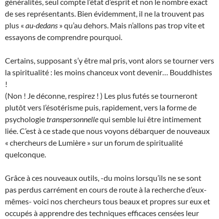
généralités, seul compte l’état d’esprit et non le nombre exact
de ses représentants. Bien évidemment, il ne la trouvent pas
plus «
au-dedans
» qu’au dehors. Mais n’allons pas trop vite et
essayons de comprendre pourquoi.
Certains, supposant s’y être mal pris, vont alors se tourner vers
la spiritualité : les moins chanceux vont devenir… Bouddhistes
!
(Non ! Je déconne, respirez ! ) Les plus futés se tourneront
plutôt vers l’ésotérisme puis, rapidement, vers la forme de
psychologie
transpersonnelle
qui semble lui être intimement
liée. C’est à ce stade que nous voyons débarquer de nouveaux
« chercheurs de Lumière » sur un forum de spiritualité
quelconque.
Grâce à ces nouveaux outils, -du moins lorsqu’ils ne se sont
pas perdus carrément en cours de route à la recherche d’eux-
mêmes- voici nos chercheurs tous beaux et propres sur eux et
occupés à apprendre des techniques efficaces censées leur