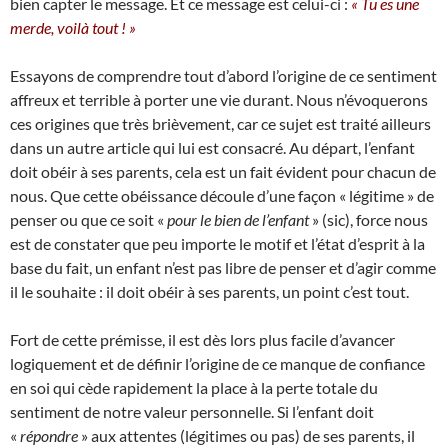
bien capter le message. Et ce message est celui-ci :
« Tu es une
merde, voilà tout ! »
Essayons de comprendre tout d’abord l’origine de ce sentiment
affreux et terrible à porter une vie durant. Nous n’évoquerons
ces origines que très brièvement, car ce sujet est traité ailleurs
dans un autre article qui lui est consacré. Au départ, l’enfant
doit obéir à ses parents, cela est un fait évident pour chacun de
nous. Que cette obéissance découle d’une façon « légitime » de
penser ou que ce soit «
pour le bien de l’enfant
» (sic), force nous
est de constater que peu importe le motif et l’état d’esprit à la
base du fait, un enfant n’est pas libre de penser et d’agir comme
il le souhaite : il doit obéir à ses parents, un point c’est tout.
Fort de cette prémisse, il est dès lors plus facile d’avancer
logiquement et de définir l’origine de ce manque de confiance
en soi qui cède rapidement la place à la perte totale du
sentiment de notre valeur personnelle. Si l’enfant doit
«
répondre
» aux attentes (légitimes ou pas) de ses parents, il