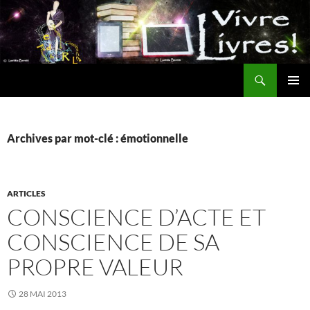
Aller
au
contenu
Recherche
MENU
PRINCI
Archives par mot-clé : émotionnelle
ARTICLES
CONSCIENCE D’ACTE ET
CONSCIENCE DE SA
PROPRE VALEUR
28 MAI 2013