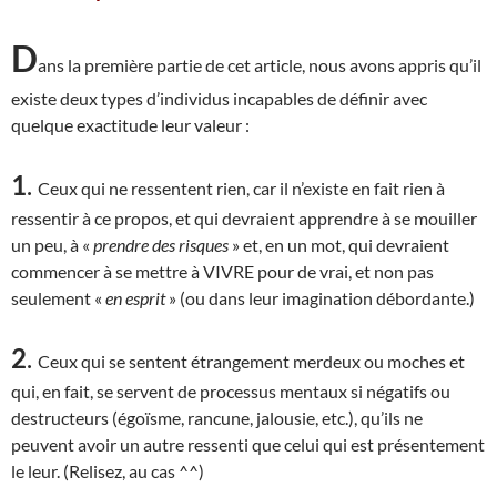
D
ans la première partie de cet article, nous avons appris qu’il
existe deux types d’individus incapables de définir avec
quelque exactitude leur valeur :
1
.
Ceux qui ne ressentent rien, car il n’existe en fait rien à
ressentir à ce propos, et qui devraient apprendre à se mouiller
un peu, à «
prendre des risques
» et, en un mot, qui devraient
commencer à se mettre à VIVRE pour de vrai, et non pas
seulement «
en esprit
» (ou dans leur imagination débordante.)
2
.
Ceux qui se sentent étrangement merdeux ou moches et
qui, en fait, se servent de processus mentaux si négatifs ou
destructeurs (égoïsme, rancune, jalousie, etc.), qu’ils ne
peuvent avoir un autre ressenti que celui qui est présentement
le leur. (Relisez, au cas ^^)