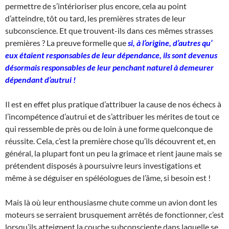
permettre de s’intérioriser plus encore, cela au point
d’atteindre, tôt ou tard, les premières strates de leur
subconscience. Et que trouvent-ils dans ces mêmes strasses
premières ? La preuve formelle que
si, à l’origine, d’autres qu’
eux étaient responsables de leur dépendance, ils sont devenus
désormais responsables de leur penchant naturel à demeurer
dépendant d’autrui !
Il est en effet plus pratique d’attribuer la cause de nos échecs à
l’incompétence d’autrui et de s’attribuer les mérites de tout ce
qui ressemble de près ou de loin à une forme quelconque de
réussite. Cela, c’est la première chose qu’ils découvrent et, en
général, la plupart font un peu la grimace et rient jaune mais se
prétendent disposés à poursuivre leurs investigations et
même à se déguiser en spéléologues de l’âme, si besoin est !
Mais là où leur enthousiasme chute comme un avion dont les
moteurs se serraient brusquement arrêtés de fonctionner, c’est
lorsqu’ils atteignent la couche subconsciente dans laquelle se