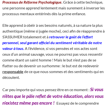
Processus de Réforme Psychologique
.
Grâce à cette technique,
une personne apprend lentement mais surement à inverser les
processus mentaux entérinés dès la prime enfance.
Elle apprend à obéir à ses besoins naturels, à sa nature la plus
authentique (même si jugée moche), ceci afin de réapprendre à
S’ASSUMER totalement et à
retrouver le goût de l’effort
personnel, seul garant officiel du sentiment véritable de notre
valeur à tous.
A l’évidence, si vos pensées et vos actes sont
ceux d’un animal sauvage, vous ne pourrez pas vous ressentir
comme étant un saint homme ! Mais le but n’est pas de se
flatter ou de devenir un surhomme : le but est de redevenir
responsable
de ce que nous sommes et des sentiments qui en
découlent.
Si vous
Car peu importe qui vous pensez être en ce moment :
n’êtes que le pâle reflet de votre éducation, alors vous
n’existez même pas encore !
Essayez de le comprendre