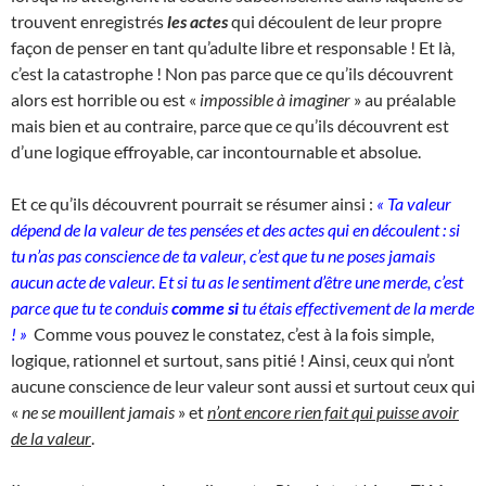
trouvent enregistrés
les actes
qui découlent de leur propre
façon de penser en tant qu’adulte libre et responsable ! Et là,
c’est la catastrophe ! Non pas parce que ce qu’ils découvrent
alors est horrible ou est «
impossible à imaginer
» au préalable
mais bien et au contraire, parce que ce qu’ils découvrent est
d’une logique effroyable, car incontournable et absolue.
Et ce qu’ils découvrent pourrait se résumer ainsi :
« Ta valeur
dépend de la valeur de tes pensées et des actes qui en découlent : si
tu n’as pas conscience de ta valeur, c’est que tu ne poses jamais
aucun acte de valeur. Et si tu as le sentiment d’être une merde, c’est
parce que tu te conduis
comme si
tu étais effectivement de la merde
! »
Comme vous pouvez le constatez, c’est à la fois simple,
logique, rationnel et surtout, sans pitié ! Ainsi, ceux qui n’ont
aucune conscience de leur valeur sont aussi et surtout ceux qui
«
ne se mouillent jamais
» et
n’ont encore rien fait qui puisse avoir
de la valeur
.