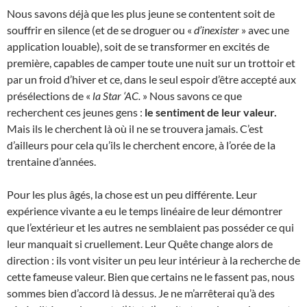
Nous savons déjà que les plus jeune se contentent soit de
souffrir en silence (et de se droguer ou «
d’inexister
» avec une
application louable), soit de se transformer en excités de
première, capables de camper toute une nuit sur un trottoir et
par un froid d’hiver et ce, dans le seul espoir d’être accepté aux
présélections de «
la Star ‘AC.
» Nous savons ce que
recherchent ces jeunes gens :
le sentiment de leur valeur.
Mais ils le cherchent là où il ne se trouvera jamais. C’est
d’ailleurs pour cela qu’ils le cherchent encore, à l’orée de la
trentaine d’années.
Pour les plus âgés, la chose est un peu différente. Leur
expérience vivante a eu le temps linéaire de leur démontrer
que l’extérieur et les autres ne semblaient pas posséder ce qui
leur manquait si cruellement. Leur Quête change alors de
direction : ils vont visiter un peu leur intérieur à la recherche de
cette fameuse valeur. Bien que certains ne le fassent pas, nous
sommes bien d’accord là dessus. Je ne m’arrêterai qu’à des