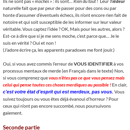
Ils ne sont pas «
moches
» : ils sont…
Rien du tout !
Leur
Tiédeur
naturelle fait que par peur de passer pour des cons ou par
honte d’assumer d’éventuels échecs, ils n’ont encore rien fait de
notoire et qui soit susceptible de les informer sur leur valeur
véritable. Vous captez l’idée ? OK, Mais pour les autres, alors ?
Est-ce à dire que si je me sens moche, c’est parce que… Je le
suis en vérité ? Oui et non !
(J’adore écrire ça, les apparents paradoxes me font jouir.)
Oui, si vous avez commis l’erreur de
VOUS IDENTIFIER
à vos
processus mentaux de merde (en Français dans le texte) Non,
si vous comprenez que
vous n’êtes pas ce que vous pensez mais
celui qui pense toutes ces choses merdiques au possible !
En clair,
Vous
c’est votre état d’esprit qui est merdeux, pas vous.
suivez toujours ou vous êtes déjà évanoui d’horreur ? Pour
ceux qui n’ont pas encore succombé, nous poursuivons
gaiement.
Seconde partie