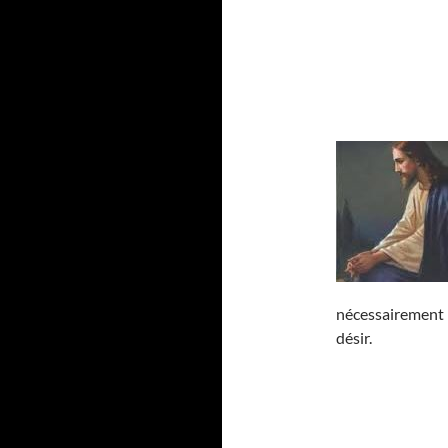
nécessairement l
désir.