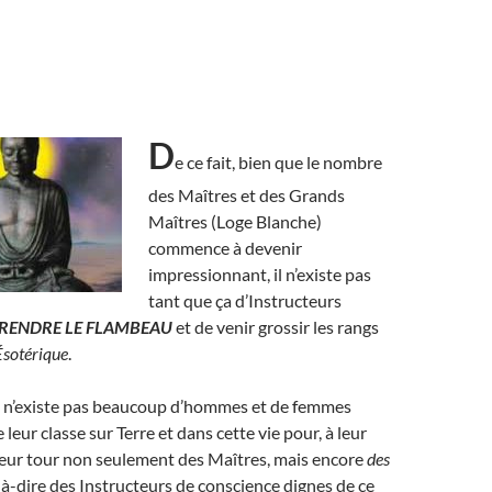
D
e ce fait, bien que le nombre
des Maîtres et des Grands
Maîtres (Loge Blanche)
commence à devenir
impressionnant, il n’existe pas
tant que ça d’Instructeurs
RENDRE LE FLAMBEAU
et de venir grossir les rangs
Ésotérique
.
 n’existe pas beaucoup d’hommes et de femmes
e leur classe sur Terre et dans cette vie pour, à leur
leur tour non seulement des Maîtres, mais encore
des
t-à-dire des Instructeurs de conscience dignes de ce