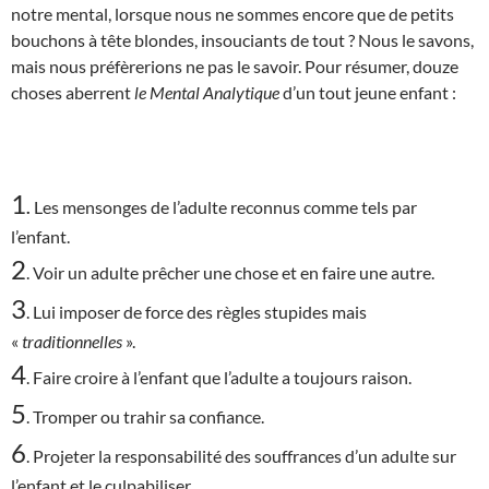
notre mental, lorsque nous ne sommes encore que de petits
bouchons à tête blondes, insouciants de tout ? Nous le savons,
mais nous préfèrerions ne pas le savoir. Pour résumer, douze
choses aberrent
le Mental Analytique
d’un tout jeune enfant :
1
.
Les mensonges de l’adulte reconnus comme tels par
l’enfant.
2
. Voir un adulte prêcher une chose et en faire une autre.
3
. Lui imposer de force des règles stupides mais
«
traditionnelles
».
4
. Faire croire à l’enfant que l’adulte a toujours raison.
5
. Tromper ou trahir sa confiance.
6
. Projeter la responsabilité des souffrances d’un adulte sur
l’enfant et le culpabiliser.