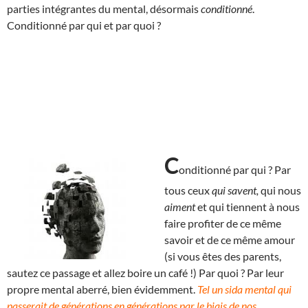
parties intégrantes du mental, désormais
conditionné
.
Conditionné par qui et par quoi ?
C
onditionné par qui ? Par
tous ceux
qui savent,
qui nous
aiment
et qui tiennent à nous
faire profiter de ce même
savoir et de ce même amour
(si vous êtes des parents,
sautez ce passage et allez boire un café !) Par quoi ? Par leur
propre mental aberré, bien évidemment.
Tel un sida mental qui
passerait de générations en générations par le biais de nos