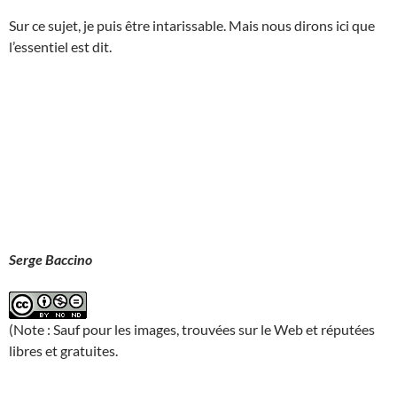
Sur ce sujet, je puis être intarissable. Mais nous dirons ici que
l’essentiel est dit.
Serge Baccino
(Note : Sauf pour les images, trouvées sur le Web et réputées
libres et gratuites.