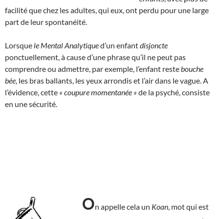
facilité que chez les adultes, qui eux, ont perdu pour une large
part de leur spontanéité.
Lorsque
le Mental Analytique
d’un enfant
disjoncte
ponctuellement, à cause d’une phrase qu’il ne peut pas
comprendre ou admettre, par exemple, l’enfant reste
bouche
bée
, les bras ballants, les yeux arrondis et l’air dans le vague. A
l’évidence, cette
« coupure momentanée »
de la psyché, consiste
en une sécurité.
O
n appelle cela un
Koan
, mot qui est