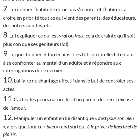
7
. Lui donner l’habitude de ne pas s’écouter et l’habituer à
croire en priorité tout ce qui vient des parents, des éducateurs,
des autres adultes, etc.
8
. Lui expliquer ce qui est
vrai
ou
faux,
cela de crainte qu’il soit
plus con que ses géniteurs (lol).
9
. Le questionner et forcer ainsi très tôt son intellect d’enfant
à se confronter au mental d’un adulte et à répondre aux
interrogations de ce dernier.
10
. Lui faire du chantage affectif dans le but de contrôler ses
actes.
11
. Cacher les peurs naturelles d’un parent derrière l’excuse
de l’amour.
12
. Manipuler un enfant en lui disant que «
c’est
pour son bien
», alors que tout ce «
bien
» tend surtout à
le priver de liberté et de
plaisir
.