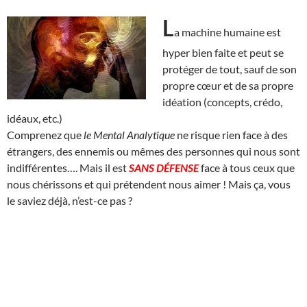
L
a machine humaine est
hyper bien faite et peut se
protéger de tout, sauf de son
propre cœur et de sa propre
idéation (concepts, crédo,
idéaux, etc.)
Comprenez que
le Mental Analytique
ne risque rien face à des
étrangers, des ennemis ou mêmes des personnes qui nous sont
indifférentes…. Mais il est
SANS DÉFENSE
face à tous ceux que
nous chérissons et qui prétendent nous aimer ! Mais ça, vous
le saviez déjà, n’est-ce pas ?