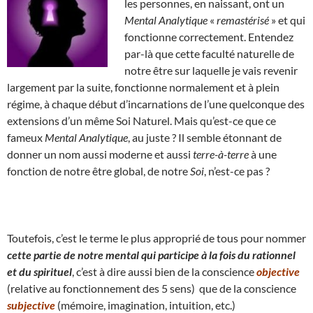
les personnes, en naissant, ont un
Mental Analytique
«
remastérisé
» et qui
fonctionne correctement. Entendez
par-là que cette faculté naturelle de
notre être sur laquelle je vais revenir
largement par la suite, fonctionne normalement et à plein
régime, à chaque début d’incarnations de l’une quelconque des
extensions d’un même Soi Naturel. Mais qu’est-ce que ce
fameux
Mental Analytique
, au juste ? Il semble étonnant de
donner un nom aussi moderne et aussi
terre-à-terre
à une
fonction de notre être global, de notre
Soi
, n’est-ce pas ?
Toutefois, c’est le terme le plus approprié de tous pour nommer
cette partie de notre mental qui participe à la fois du rationnel
et du spirituel
, c’est à dire aussi bien de la conscience
objective
(relative au fonctionnement des 5 sens) que de la conscience
subjective
(mémoire, imagination, intuition, etc.)