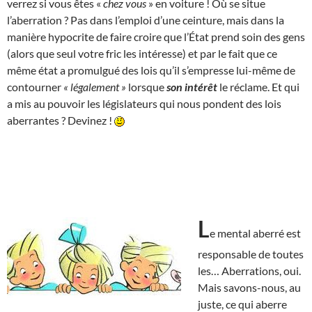
verrez si vous êtes «
chez vous
» en voiture ! Où se situe
l’aberration ? Pas dans l’emploi d’une ceinture, mais dans la
manière hypocrite de faire croire que l’État prend soin des gens
(alors que seul votre fric les intéresse) et par le fait que ce
même état a promulgué des lois qu’il s’empresse lui-même de
contourner
« légalement »
lorsque
son intérêt
le réclame. Et qui
a mis au pouvoir les législateurs qui nous pondent des lois
aberrantes ? Devinez !
L
e mental aberré est
responsable de toutes
les… Aberrations, oui.
Mais savons-nous, au
juste, ce qui aberre