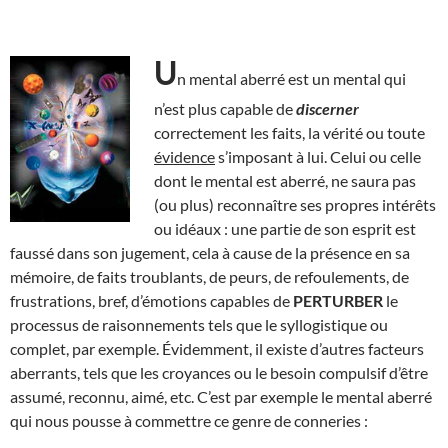
U
n mental aberré est un mental qui
n’est plus capable de
discerner
correctement les faits, la vérité ou toute
évidence
s’imposant à lui. Celui ou celle
dont le mental est aberré, ne saura pas
(ou plus) reconnaître ses propres intérêts
ou idéaux : une partie de son esprit est
faussé dans son jugement, cela à cause de la présence en sa
mémoire, de faits troublants, de peurs, de refoulements, de
frustrations, bref, d’émotions capables de
PERTURBER
le
processus de raisonnements tels que le syllogistique ou
complet, par exemple. Évidemment, il existe d’autres facteurs
aberrants, tels que les croyances ou le besoin compulsif d’être
assumé, reconnu, aimé, etc. C’est par exemple le mental aberré
qui nous pousse à commettre ce genre de conneries :