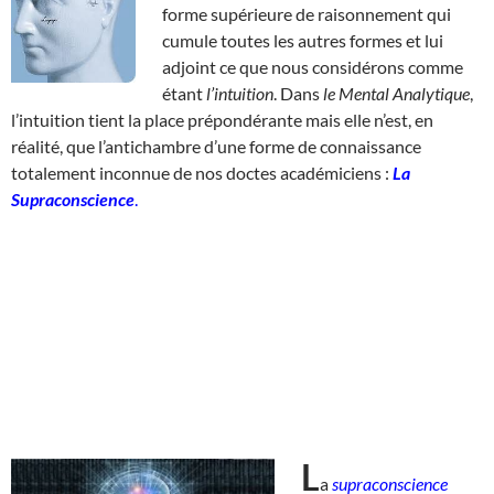
forme supérieure de raisonnement qui
cumule toutes les autres formes et lui
adjoint ce que nous considérons comme
étant
l’intuition
. Dans
le Mental Analytique
,
l’intuition tient la place prépondérante mais elle n’est, en
réalité, que l’antichambre d’une forme de connaissance
totalement inconnue de nos doctes académiciens :
La
Supraconscience
.
L
a
supraconscience