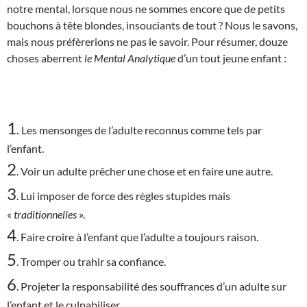
notre mental, lorsque nous ne sommes encore que de petits
bouchons à tête blondes, insouciants de tout ? Nous le savons,
mais nous préfèrerions ne pas le savoir. Pour résumer, douze
choses aberrent
le Mental Analytique
d’un tout jeune enfant :
1
.
Les mensonges de l’adulte reconnus comme tels par
l’enfant.
2
. Voir un adulte prêcher une chose et en faire une autre.
3
. Lui imposer de force des règles stupides mais
«
traditionnelles
».
4
. Faire croire à l’enfant que l’adulte a toujours raison.
5
. Tromper ou trahir sa confiance.
6
. Projeter la responsabilité des souffrances d’un adulte sur
l’enfant et le culpabiliser.