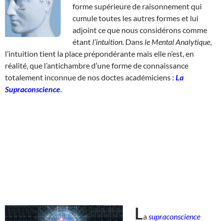
forme supérieure de raisonnement qui
cumule toutes les autres formes et lui
adjoint ce que nous considérons comme
étant
l’intuition
. Dans
le Mental Analytique
,
l’intuition tient la place prépondérante mais elle n’est, en
réalité, que l’antichambre d’une forme de connaissance
totalement inconnue de nos doctes académiciens :
La
Supraconscience
.
L
a
supraconscience