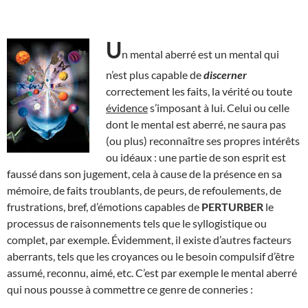
U
n mental aberré est un mental qui
n’est plus capable de
discerner
correctement les faits, la vérité ou toute
évidence
s’imposant à lui. Celui ou celle
dont le mental est aberré, ne saura pas
(ou plus) reconnaître ses propres intérêts
ou idéaux : une partie de son esprit est
faussé dans son jugement, cela à cause de la présence en sa
mémoire, de faits troublants, de peurs, de refoulements, de
frustrations, bref, d’émotions capables de
PERTURBER
le
processus de raisonnements tels que le syllogistique ou
complet, par exemple. Évidemment, il existe d’autres facteurs
aberrants, tels que les croyances ou le besoin compulsif d’être
assumé, reconnu, aimé, etc. C’est par exemple le mental aberré
qui nous pousse à commettre ce genre de conneries :