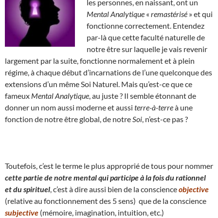
les personnes, en naissant, ont un
Mental Analytique
«
remastérisé
» et qui
fonctionne correctement. Entendez
par-là que cette faculté naturelle de
notre être sur laquelle je vais revenir
largement par la suite, fonctionne normalement et à plein
régime, à chaque début d’incarnations de l’une quelconque des
extensions d’un même Soi Naturel. Mais qu’est-ce que ce
fameux
Mental Analytique
, au juste ? Il semble étonnant de
donner un nom aussi moderne et aussi
terre-à-terre
à une
fonction de notre être global, de notre
Soi
, n’est-ce pas ?
Toutefois, c’est le terme le plus approprié de tous pour nommer
cette partie de notre mental qui participe à la fois du rationnel
et du spirituel
, c’est à dire aussi bien de la conscience
objective
(relative au fonctionnement des 5 sens) que de la conscience
subjective
(mémoire, imagination, intuition, etc.)