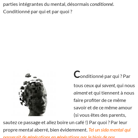
parties intégrantes du mental, désormais
conditionné
.
Conditionné par qui et par quoi ?
C
onditionné par qui ? Par
tous ceux
qui savent,
qui nous
aiment
et qui tiennent à nous
faire profiter de ce même
savoir et de ce même amour
(si vous êtes des parents,
sautez ce passage et allez boire un café !) Par quoi ? Par leur
propre mental aberré, bien évidemment.
Tel un sida mental qui
passerait de générations en générations par le biais de nos