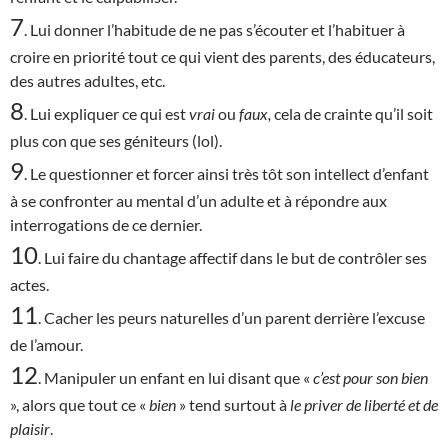
7
. Lui donner l’habitude de ne pas s’écouter et l’habituer à
croire en priorité tout ce qui vient des parents, des éducateurs,
des autres adultes, etc.
8
. Lui expliquer ce qui est
vrai
ou
faux,
cela de crainte qu’il soit
plus con que ses géniteurs (lol).
9
. Le questionner et forcer ainsi très tôt son intellect d’enfant
à se confronter au mental d’un adulte et à répondre aux
interrogations de ce dernier.
10
. Lui faire du chantage affectif dans le but de contrôler ses
actes.
11
. Cacher les peurs naturelles d’un parent derrière l’excuse
de l’amour.
12
. Manipuler un enfant en lui disant que «
c’est
pour son bien
», alors que tout ce «
bien
» tend surtout à
le priver de liberté et de
plaisir
.