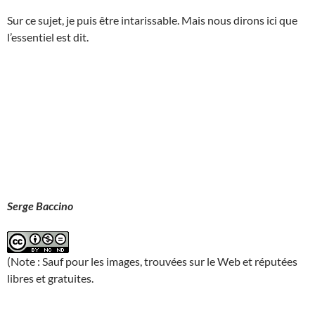
Sur ce sujet, je puis être intarissable. Mais nous dirons ici que
l’essentiel est dit.
Serge Baccino
(Note : Sauf pour les images, trouvées sur le Web et réputées
libres et gratuites.