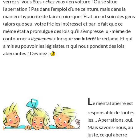
verrez si vous êtes «
chez vous
» en voiture ! Où se situe
l’aberration ? Pas dans l’emploi d’une ceinture, mais dans la
manière hypocrite de faire croire que l’État prend soin des gens
(alors que seul votre fric les intéresse) et par le fait que ce
même état a promulgué des lois qu’il s’empresse lui-même de
contourner
« légalement »
lorsque
son intérêt
le réclame. Et qui
a mis au pouvoir les législateurs qui nous pondent des lois
aberrantes ? Devinez !
L
e mental aberré est
responsable de toutes
les… Aberrations, oui.
Mais savons-nous, au
juste, ce qui aberre