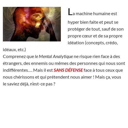
L
a machine humaine est
hyper bien faite et peut se
protéger de tout, sauf de son
propre cœur et de sa propre
idéation (concepts, crédo,
idéaux, etc.)
Comprenez que
le Mental Analytique
ne risque rien face à des
étrangers, des ennemis ou mêmes des personnes qui nous sont
indifférentes…. Mais il est
SANS DÉFENSE
face à tous ceux que
nous chérissons et qui prétendent nous aimer ! Mais ça, vous
le saviez déjà, n’est-ce pas ?