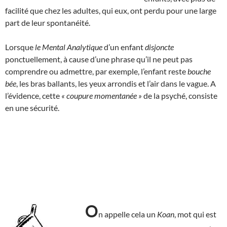
facilité que chez les adultes, qui eux, ont perdu pour une large
part de leur spontanéité.
Lorsque
le Mental Analytique
d’un enfant
disjoncte
ponctuellement, à cause d’une phrase qu’il ne peut pas
comprendre ou admettre, par exemple, l’enfant reste
bouche
bée
, les bras ballants, les yeux arrondis et l’air dans le vague. A
l’évidence, cette
« coupure momentanée »
de la psyché, consiste
en une sécurité.
O
n appelle cela un
Koan
, mot qui est