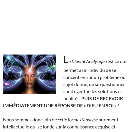
L
e
Mental Analytique
est ce qui
permet à un individu de se
concentrer sur un problème ou
sujet donné, de se questionner
sur d’éventuelles solutions et
finalités,
PUIS DE RECEVOIR
IMMÉDIATEMENT UNE RÉPONSE DE
«
DIEU EN SOI
» !
Nous sommes donc loin de
cette forme
d’analyse
purement
intellectuelle
qui se fonde sur la connaissance acquise et