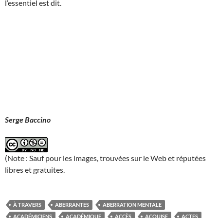
l’essentiel est dit.
Serge Baccino
(Note : Sauf pour les images, trouvées sur le Web et réputées
libres et gratuites.
À TRAVERS
ABERRANTES
ABERRATION MENTALE
ACADÉMICIENS
ACADÉMIQUE
ACCÈS
ACQUISE
ACTES