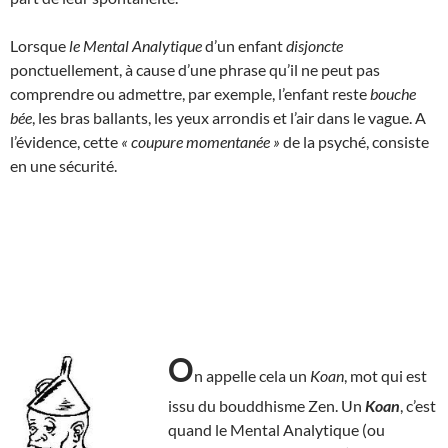
Lorsque
le Mental Analytique
d’un enfant
disjoncte
ponctuellement, à cause d’une phrase qu’il ne peut pas
comprendre ou admettre, par exemple, l’enfant reste
bouche
bée
, les bras ballants, les yeux arrondis et l’air dans le vague. A
l’évidence, cette
« coupure momentanée »
de la psyché, consiste
en une sécurité.
O
n appelle cela un
Koan
, mot qui est
issu du bouddhisme Zen. Un
Koan
, c’est
quand le Mental Analytique (ou