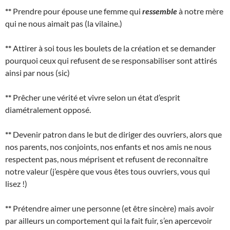
**
Prendre pour épouse une femme qui
ressemble
à notre mère
qui ne nous aimait pas (la vilaine.)
**
Attirer à soi tous les boulets de la création et se demander
pourquoi ceux qui refusent de se responsabiliser sont attirés
ainsi par nous (sic)
**
Prêcher une vérité et vivre selon un état d’esprit
diamétralement opposé.
**
Devenir patron dans le but de diriger des ouvriers, alors que
nos parents, nos conjoints, nos enfants et nos amis ne nous
respectent pas, nous méprisent et refusent de reconnaître
notre valeur (j’espère que vous êtes tous ouvriers, vous qui
lisez !)
**
Prétendre aimer une personne (et être sincère) mais avoir
par ailleurs un comportement qui la fait fuir, s’en apercevoir