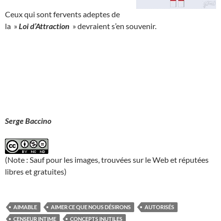
Ceux qui sont fervents adeptes de
la »
Loi d’Attraction
» devraient s’en souvenir.
Serge Baccino
(Note : Sauf pour les images, trouvées sur le Web et réputées
libres et gratuites)
AIMABLE
AIMER CE QUE NOUS DÉSIRONS
AUTORISÉS
CENSEUR INTIME
CONCEPTS INUTILES