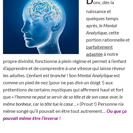
D
onc, dès la
naissance et
quelques temps
après,
le Mental
Analytique
, cette
portion rationnelle et
parfaitement
adaptée
à notre
propre divinité, fonctionne à plein régime et permet à l’enfant
d’apprendre et de comprendre à une vitesse qui laisse rêveur
les adultes. L’enfant est
branché
! Son
Mental Analytique
est
comme un pied de nez (pour ne pas dire un doigt !) aux
prétentions de certains mystiques qui affirment haut et fort
que «
l’homme ne peut se servir de sa tête et de son cœur avec le
même bonheur, car la tête tue le cœur…
» (Prout !) Personne n’a
même songé qu’il pouvait en être tout autrement…
Ou que ça
pouvait même être l’inverse !