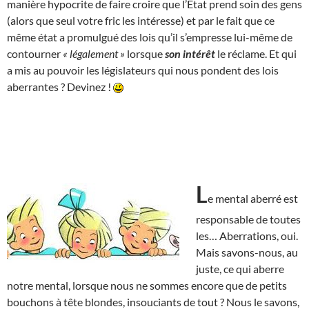
manière hypocrite de faire croire que l’État prend soin des gens
(alors que seul votre fric les intéresse) et par le fait que ce
même état a promulgué des lois qu’il s’empresse lui-même de
contourner
« légalement »
lorsque
son intérêt
le réclame. Et qui
a mis au pouvoir les législateurs qui nous pondent des lois
aberrantes ? Devinez !
L
e mental aberré est
responsable de toutes
les… Aberrations, oui.
Mais savons-nous, au
juste, ce qui aberre
notre mental, lorsque nous ne sommes encore que de petits
bouchons à tête blondes, insouciants de tout ? Nous le savons,