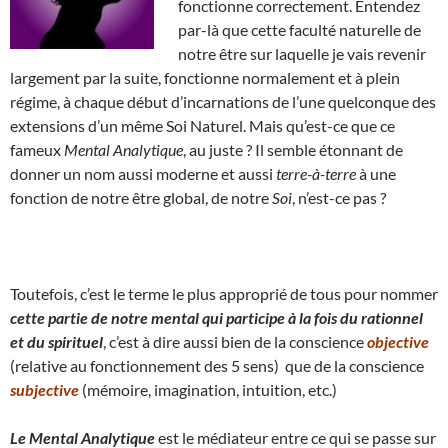
fonctionne correctement. Entendez
par-là que cette faculté naturelle de
notre être sur laquelle je vais revenir
largement par la suite, fonctionne normalement et à plein
régime, à chaque début d’incarnations de l’une quelconque des
extensions d’un même Soi Naturel. Mais qu’est-ce que ce
fameux
Mental Analytique
, au juste ? Il semble étonnant de
donner un nom aussi moderne et aussi
terre-à-terre
à une
fonction de notre être global, de notre
Soi
, n’est-ce pas ?
Toutefois, c’est le terme le plus approprié de tous pour nommer
cette partie de notre mental qui participe à la fois du rationnel
et du spirituel
, c’est à dire aussi bien de la conscience
objective
(relative au fonctionnement des 5 sens) que de la conscience
subjective
(mémoire, imagination, intuition, etc.)
Le Mental Analytique
est le médiateur entre ce qui se passe sur