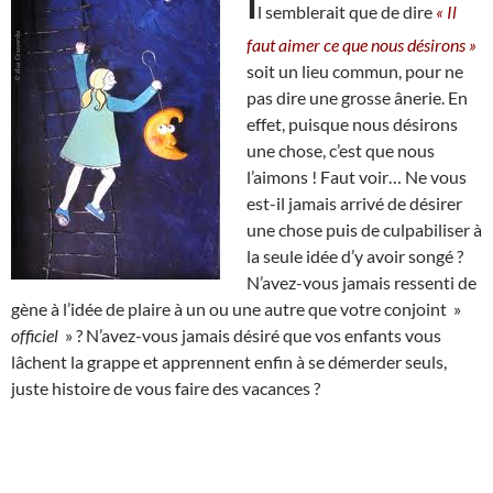
I
l semblerait que de dire
« Il
faut aimer ce que nous désirons »
soit un lieu commun, pour ne
pas dire une grosse ânerie. En
effet, puisque nous désirons
une chose, c’est que nous
l’aimons ! Faut voir… Ne vous
est-il jamais arrivé de désirer
une chose puis de culpabiliser à
la seule idée d’y avoir songé ?
N’avez-vous jamais ressenti de
gène à l’idée de plaire à un ou une autre que votre conjoint »
officiel
» ? N’avez-vous jamais désiré que vos enfants vous
lâchent la grappe et apprennent enfin à se démerder seuls,
juste histoire de vous faire des vacances ?