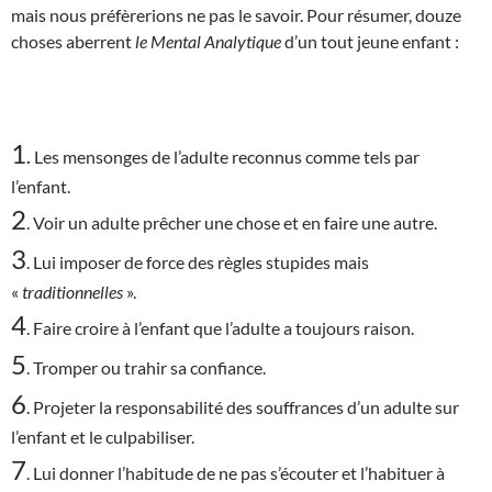
mais nous préfèrerions ne pas le savoir. Pour résumer, douze
choses aberrent
le Mental Analytique
d’un tout jeune enfant :
1
.
Les mensonges de l’adulte reconnus comme tels par
l’enfant.
2
. Voir un adulte prêcher une chose et en faire une autre.
3
. Lui imposer de force des règles stupides mais
«
traditionnelles
».
4
. Faire croire à l’enfant que l’adulte a toujours raison.
5
. Tromper ou trahir sa confiance.
6
. Projeter la responsabilité des souffrances d’un adulte sur
l’enfant et le culpabiliser.
7
. Lui donner l’habitude de ne pas s’écouter et l’habituer à