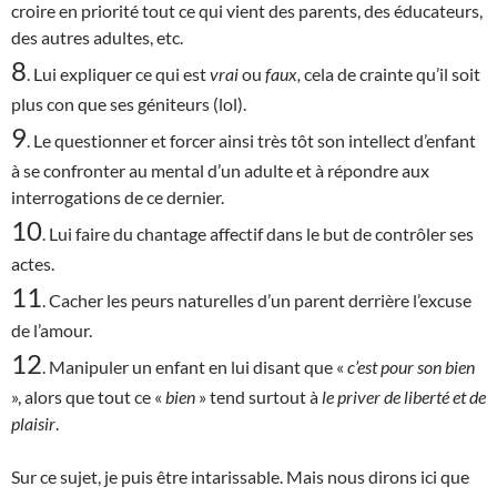
croire en priorité tout ce qui vient des parents, des éducateurs,
des autres adultes, etc.
8
. Lui expliquer ce qui est
vrai
ou
faux,
cela de crainte qu’il soit
plus con que ses géniteurs (lol).
9
. Le questionner et forcer ainsi très tôt son intellect d’enfant
à se confronter au mental d’un adulte et à répondre aux
interrogations de ce dernier.
10
. Lui faire du chantage affectif dans le but de contrôler ses
actes.
11
. Cacher les peurs naturelles d’un parent derrière l’excuse
de l’amour.
12
. Manipuler un enfant en lui disant que «
c’est
pour son bien
», alors que tout ce «
bien
» tend surtout à
le priver de liberté et de
plaisir
.
Sur ce sujet, je puis être intarissable. Mais nous dirons ici que