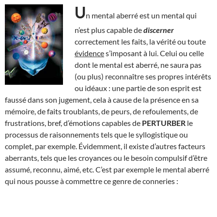
U
n mental aberré est un mental qui
n’est plus capable de
discerner
correctement les faits, la vérité ou toute
évidence
s’imposant à lui. Celui ou celle
dont le mental est aberré, ne saura pas
(ou plus) reconnaître ses propres intérêts
ou idéaux : une partie de son esprit est
faussé dans son jugement, cela à cause de la présence en sa
mémoire, de faits troublants, de peurs, de refoulements, de
frustrations, bref, d’émotions capables de
PERTURBER
le
processus de raisonnements tels que le syllogistique ou
complet, par exemple. Évidemment, il existe d’autres facteurs
aberrants, tels que les croyances ou le besoin compulsif d’être
assumé, reconnu, aimé, etc. C’est par exemple le mental aberré
qui nous pousse à commettre ce genre de conneries :