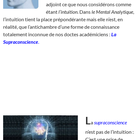
adjoint ce que nous considérons comme
étant
l’intuition
. Dans
le Mental Analytique
,
l’intuition tient la place prépondérante mais elle n’est, en
réalité, que l’antichambre d’une forme de connaissance
totalement inconnue de nos doctes académiciens :
La
Supraconscience
.
L
a
supraconscience
n’est pas de l’intuition :
C’est une prise de