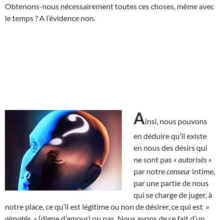
Obtenons-nous nécessairement toutes ces choses, même avec
le temps ? A l’évidence non.
A
insi, nous pouvons
en déduire qu’il existe
en nous des désirs qui
ne sont pas
« autorisés »
par notre
censeur
intime,
par une partie de nous
qui se charge de juger, à
notre place, ce qu’il est légitime ou non de désirer, ce qui est »
aimable
» (digne d’amour) ou pas. Nous avons de ce fait d’un