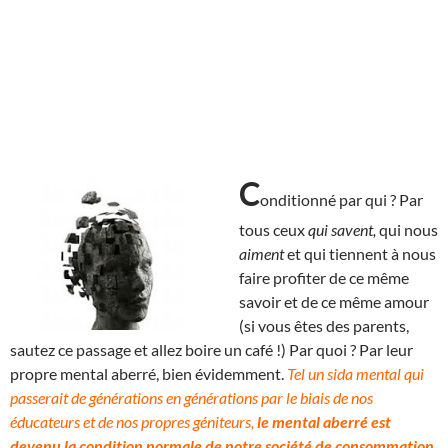
C
onditionné par qui ? Par
tous ceux
qui savent,
qui nous
aiment
et qui tiennent à nous
faire profiter de ce même
savoir et de ce même amour
(si vous êtes des parents,
sautez ce passage et allez boire un café !) Par quoi ? Par leur
propre mental aberré, bien évidemment.
Tel un sida mental qui
passerait de générations en générations par le biais de nos
éducateurs et de nos propres géniteurs,
le mental aberré est
devenu la condition normale de notre société de consommation
.