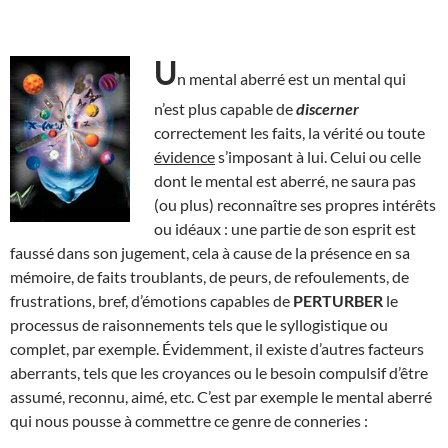
U
n mental aberré est un mental qui
n’est plus capable de
discerner
correctement les faits, la vérité ou toute
évidence
s’imposant à lui. Celui ou celle
dont le mental est aberré, ne saura pas
(ou plus) reconnaître ses propres intérêts
ou idéaux : une partie de son esprit est
faussé dans son jugement, cela à cause de la présence en sa
mémoire, de faits troublants, de peurs, de refoulements, de
frustrations, bref, d’émotions capables de
PERTURBER
le
processus de raisonnements tels que le syllogistique ou
complet, par exemple. Évidemment, il existe d’autres facteurs
aberrants, tels que les croyances ou le besoin compulsif d’être
assumé, reconnu, aimé, etc. C’est par exemple le mental aberré
qui nous pousse à commettre ce genre de conneries :