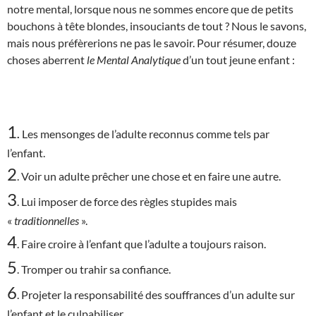
notre mental, lorsque nous ne sommes encore que de petits
bouchons à tête blondes, insouciants de tout ? Nous le savons,
mais nous préfèrerions ne pas le savoir. Pour résumer, douze
choses aberrent
le Mental Analytique
d’un tout jeune enfant :
1
.
Les mensonges de l’adulte reconnus comme tels par
l’enfant.
2
. Voir un adulte prêcher une chose et en faire une autre.
3
. Lui imposer de force des règles stupides mais
«
traditionnelles
».
4
. Faire croire à l’enfant que l’adulte a toujours raison.
5
. Tromper ou trahir sa confiance.
6
. Projeter la responsabilité des souffrances d’un adulte sur
l’enfant et le culpabiliser.