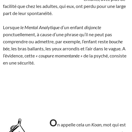
facilité que chez les adultes, qui eux, ont perdu pour une large
part de leur spontanéité.
Lorsque
le Mental Analytique
d’un enfant
disjoncte
ponctuellement, à cause d’une phrase qu’il ne peut pas
comprendre ou admettre, par exemple, l’enfant reste
bouche
bée
, les bras ballants, les yeux arrondis et l’air dans le vague. A
l’évidence, cette
« coupure momentanée »
de la psyché, consiste
en une sécurité.
O
n appelle cela un
Koan
, mot qui est