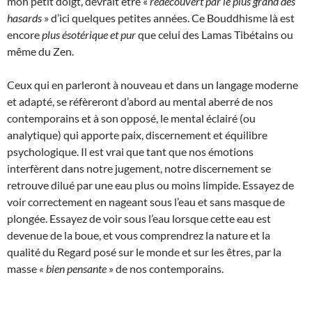
mon petit doigt, devrait être «
redécouvert par le plus grand des
hasards
» d’ici quelques petites années. Ce Bouddhisme là est
encore
plus ésotérique et pur
que celui des Lamas Tibétains ou
même du Zen.
Ceux qui en parleront à nouveau et dans un langage moderne
et adapté, se réfèreront d’abord au mental aberré de nos
contemporains et à son opposé, le mental éclairé (ou
analytique) qui apporte paix, discernement et équilibre
psychologique. Il est vrai que tant que nos émotions
interfèrent dans notre jugement, notre discernement se
retrouve dilué par une eau plus ou moins limpide. Essayez de
voir correctement en nageant sous l’eau et sans masque de
plongée. Essayez de voir sous l’eau lorsque cette eau est
devenue de la boue, et vous comprendrez la nature et la
qualité du Regard posé sur le monde et sur les êtres, par la
masse
« bien pensante
» de nos contemporains.