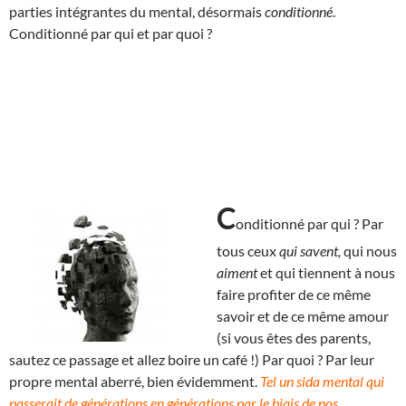
parties intégrantes du mental, désormais
conditionné
.
Conditionné par qui et par quoi ?
C
onditionné par qui ? Par
tous ceux
qui savent,
qui nous
aiment
et qui tiennent à nous
faire profiter de ce même
savoir et de ce même amour
(si vous êtes des parents,
sautez ce passage et allez boire un café !) Par quoi ? Par leur
propre mental aberré, bien évidemment.
Tel un sida mental qui
passerait de générations en générations par le biais de nos