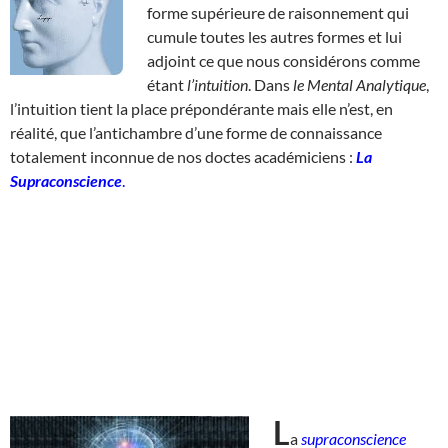
forme supérieure de raisonnement qui
cumule toutes les autres formes et lui
adjoint ce que nous considérons comme
étant
l’intuition
. Dans
le Mental Analytique
,
l’intuition tient la place prépondérante mais elle n’est, en
réalité, que l’antichambre d’une forme de connaissance
totalement inconnue de nos doctes académiciens :
La
Supraconscience
.
L
a
supraconscience