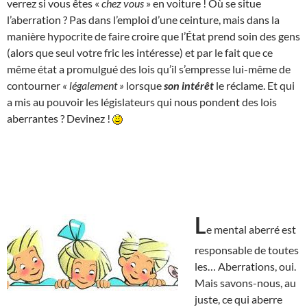
verrez si vous êtes «
chez vous
» en voiture ! Où se situe
l’aberration ? Pas dans l’emploi d’une ceinture, mais dans la
manière hypocrite de faire croire que l’État prend soin des gens
(alors que seul votre fric les intéresse) et par le fait que ce
même état a promulgué des lois qu’il s’empresse lui-même de
contourner
« légalement »
lorsque
son intérêt
le réclame. Et qui
a mis au pouvoir les législateurs qui nous pondent des lois
aberrantes ? Devinez !
L
e mental aberré est
responsable de toutes
les… Aberrations, oui.
Mais savons-nous, au
juste, ce qui aberre