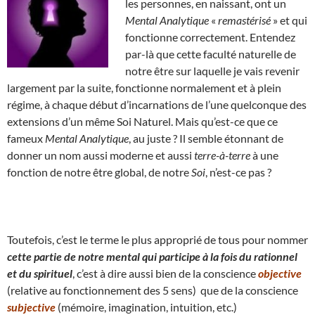
les personnes, en naissant, ont un
Mental Analytique
«
remastérisé
» et qui
fonctionne correctement. Entendez
par-là que cette faculté naturelle de
notre être sur laquelle je vais revenir
largement par la suite, fonctionne normalement et à plein
régime, à chaque début d’incarnations de l’une quelconque des
extensions d’un même Soi Naturel. Mais qu’est-ce que ce
fameux
Mental Analytique
, au juste ? Il semble étonnant de
donner un nom aussi moderne et aussi
terre-à-terre
à une
fonction de notre être global, de notre
Soi
, n’est-ce pas ?
Toutefois, c’est le terme le plus approprié de tous pour nommer
cette partie de notre mental qui participe à la fois du rationnel
et du spirituel
, c’est à dire aussi bien de la conscience
objective
(relative au fonctionnement des 5 sens) que de la conscience
subjective
(mémoire, imagination, intuition, etc.)