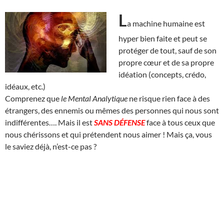
L
a machine humaine est
hyper bien faite et peut se
protéger de tout, sauf de son
propre cœur et de sa propre
idéation (concepts, crédo,
idéaux, etc.)
Comprenez que
le Mental Analytique
ne risque rien face à des
étrangers, des ennemis ou mêmes des personnes qui nous sont
indifférentes…. Mais il est
SANS DÉFENSE
face à tous ceux que
nous chérissons et qui prétendent nous aimer ! Mais ça, vous
le saviez déjà, n’est-ce pas ?