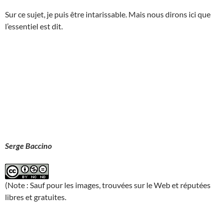
Sur ce sujet, je puis être intarissable. Mais nous dirons ici que
l’essentiel est dit.
Serge Baccino
(Note : Sauf pour les images, trouvées sur le Web et réputées
libres et gratuites.