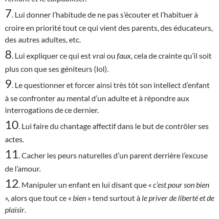
7
. Lui donner l’habitude de ne pas s’écouter et l’habituer à
croire en priorité tout ce qui vient des parents, des éducateurs,
des autres adultes, etc.
8
. Lui expliquer ce qui est
vrai
ou
faux,
cela de crainte qu’il soit
plus con que ses géniteurs (lol).
9
. Le questionner et forcer ainsi très tôt son intellect d’enfant
à se confronter au mental d’un adulte et à répondre aux
interrogations de ce dernier.
10
. Lui faire du chantage affectif dans le but de contrôler ses
actes.
11
. Cacher les peurs naturelles d’un parent derrière l’excuse
de l’amour.
12
. Manipuler un enfant en lui disant que «
c’est
pour son bien
», alors que tout ce «
bien
» tend surtout à
le priver de liberté et de
plaisir
.