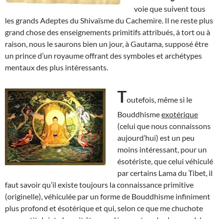
voie que suivent tous
les grands Adeptes du Shivaïsme du Cachemire. Il ne reste plus
grand chose des enseignements primitifs attribués, à tort ou à
raison, nous le saurons bien un jour, à Gautama, supposé être
un prince d’un royaume offrant des symboles et archétypes
mentaux des plus intéressants.
T
outefois, même si le
Bouddhisme
exotérique
(celui que nous connaissons
aujourd’hui) est un peu
moins intéressant, pour un
ésotériste, que celui véhiculé
par certains Lama du Tibet, il
faut savoir qu’il existe toujours la connaissance primitive
(originelle), véhiculée par un forme de Bouddhisme infiniment
plus profond et ésotérique et qui, selon ce que me chuchote