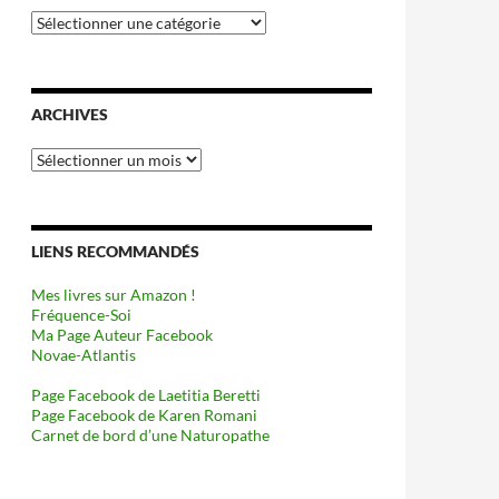
Catégories
ARCHIVES
Archives
LIENS RECOMMANDÉS
Mes livres sur Amazon !
Fréquence-Soi
Ma Page Auteur Facebook
Novae-Atlantis
Page Facebook de Laetitia Beretti
Page Facebook de Karen Romani
Carnet de bord d’une Naturopathe