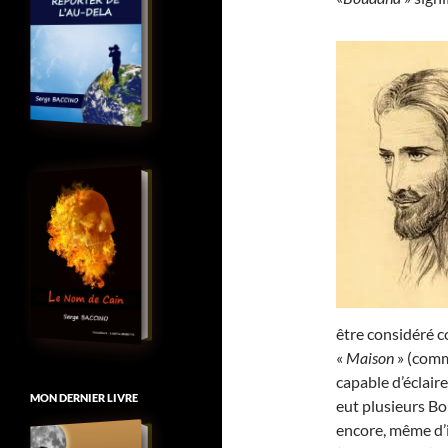
être considéré 
«
Maison
» (comm
capable d’éclaire
MON DERNIER LIVRE
eut plusieurs Bou
encore, même d’i