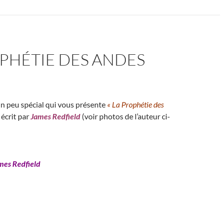
PHÉTIE DES ANDES
 un peu spécial qui vous présente
« La Prophétie des
 écrit par
James Redfield
(voir photos de l’auteur ci-
mes Redfield