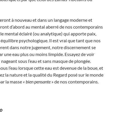
leront à nouveau et dans un langage moderne et
reront d’abord au mental aberré de nos contemporains
 le mental éclairé (ou analytique) qui apporte paix,
équilibre psychologique. Il est vrai que tant que nos
èrent dans notre jugement, notre discernement se
ar une eau plus ou moins limpide. Essayez de voir
 nageant sous l’eau et sans masque de plongée.
sous l’eau lorsque cette eau est devenue de la boue, et
 la nature et la qualité du Regard posé sur le monde
 par la masse
« bien pensante
» de nos contemporains.
no