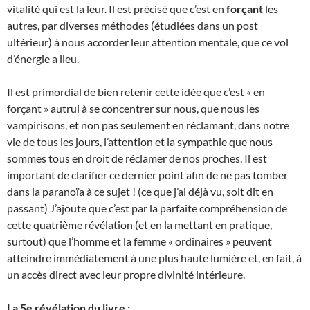
vitalité qui est la leur. Il est précisé que c’est en
forçant
les
autres, par diverses méthodes (étudiées dans un post
ultérieur) à nous accorder leur attention mentale, que ce vol
d’énergie a lieu.
Il est primordial de bien retenir cette idée que c’est « en
forçant » autrui à se concentrer sur nous, que nous les
vampirisons, et non pas seulement en réclamant, dans notre
vie de tous les jours, l’attention et la sympathie que nous
sommes tous en droit de réclamer de nos proches. Il est
important de clarifier ce dernier point afin de ne pas tomber
dans la paranoïa à ce sujet ! (ce que j’ai déjà vu, soit dit en
passant) J’ajoute que c’est par la parfaite compréhension de
cette quatrième révélation (et en la mettant en pratique,
surtout) que l’homme et la femme « ordinaires » peuvent
atteindre immédiatement à une plus haute lumière et, en fait, à
un accès direct avec leur propre divinité intérieure.
La 5e révélation du livre :