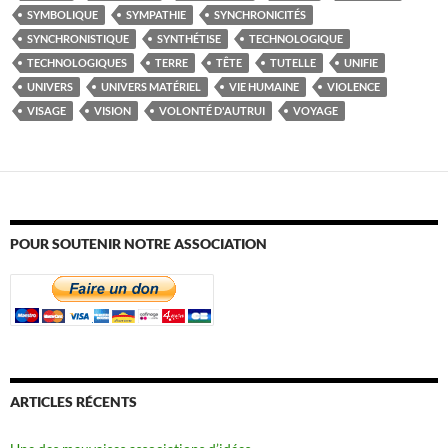
SYMBOLIQUE
SYMPATHIE
SYNCHRONICITÉS
SYNCHRONISTIQUE
SYNTHÉTISE
TECHNOLOGIQUE
TECHNOLOGIQUES
TERRE
TÊTE
TUTELLE
UNIFIE
UNIVERS
UNIVERS MATÉRIEL
VIE HUMAINE
VIOLENCE
VISAGE
VISION
VOLONTÉ D'AUTRUI
VOYAGE
POUR SOUTENIR NOTRE ASSOCIATION
ARTICLES RÉCENTS