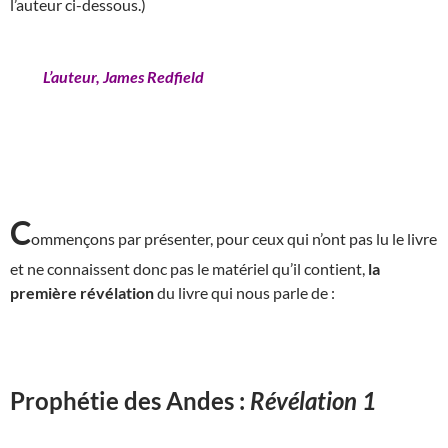
l’auteur ci-dessous.)
L’auteur, James Redfield
C
ommençons par présenter, pour ceux qui n’ont pas lu le livre
et ne connaissent donc pas le matériel qu’il contient,
la
première révélation
du livre qui nous parle de :
Prophétie des Andes :
Révélation 1