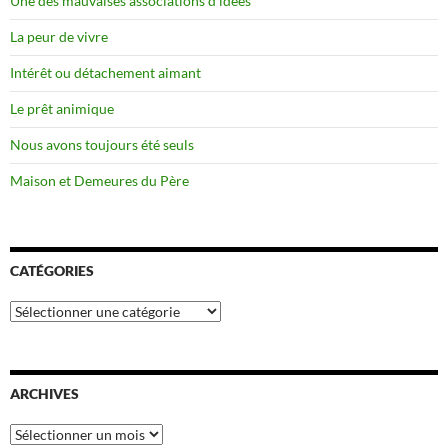
Une des mauvaises associations d’idées
La peur de vivre
Intérêt ou détachement aimant
Le prêt animique
Nous avons toujours été seuls
Maison et Demeures du Père
CATÉGORIES
Catégories
ARCHIVES
Archives