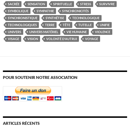
SACRÉE
SENSATION
SPIRITUELLE
STRESS
SURVIVRE
SYMBOLIQUE
SYMPATHIE
SYNCHRONICITÉS
SYNCHRONISTIQUE
SYNTHÉTISE
TECHNOLOGIQUE
TECHNOLOGIQUES
TERRE
TÊTE
TUTELLE
UNIFIE
UNIVERS
UNIVERS MATÉRIEL
VIE HUMAINE
VIOLENCE
VISAGE
VISION
VOLONTÉ D'AUTRUI
VOYAGE
POUR SOUTENIR NOTRE ASSOCIATION
ARTICLES RÉCENTS