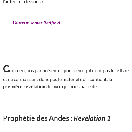
l’auteur ci-dessous.)
L’auteur, James Redfield
C
ommençons par présenter, pour ceux qui n’ont pas lu le livre
et ne connaissent donc pas le matériel qu’il contient,
la
première révélation
du livre qui nous parle de :
Prophétie des Andes :
Révélation 1