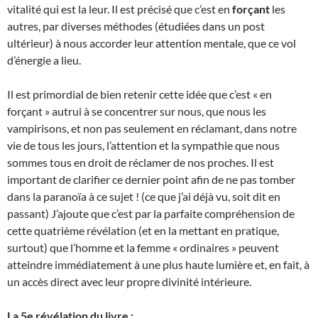
vitalité qui est la leur. Il est précisé que c’est en
forçant
les
autres, par diverses méthodes (étudiées dans un post
ultérieur) à nous accorder leur attention mentale, que ce vol
d’énergie a lieu.
Il est primordial de bien retenir cette idée que c’est « en
forçant » autrui à se concentrer sur nous, que nous les
vampirisons, et non pas seulement en réclamant, dans notre
vie de tous les jours, l’attention et la sympathie que nous
sommes tous en droit de réclamer de nos proches. Il est
important de clarifier ce dernier point afin de ne pas tomber
dans la paranoïa à ce sujet ! (ce que j’ai déjà vu, soit dit en
passant) J’ajoute que c’est par la parfaite compréhension de
cette quatrième révélation (et en la mettant en pratique,
surtout) que l’homme et la femme « ordinaires » peuvent
atteindre immédiatement à une plus haute lumière et, en fait, à
un accès direct avec leur propre divinité intérieure.
La 5e révélation du livre :