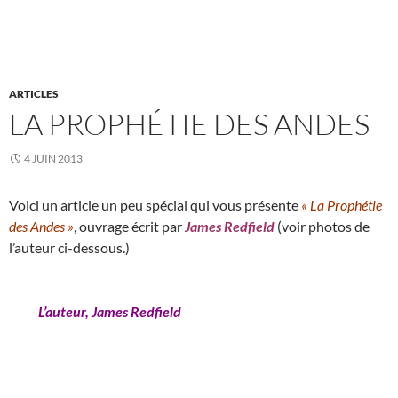
ARTICLES
LA PROPHÉTIE DES ANDES
4 JUIN 2013
Voici un article un peu spécial qui vous présente
« La Prophétie
des Andes »
, ouvrage écrit par
James Redfield
(voir photos de
l’auteur ci-dessous.)
L’auteur, James Redfield