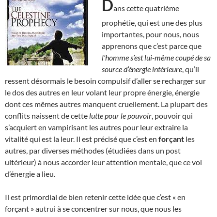
D
ans cette quatrième
prophétie, qui est une des plus
importantes, pour nous, nous
apprenons que c’est parce que
l’homme s’est lui-même coupé de sa
source d’énergie intérieure
, qu’il
ressent désormais le besoin compulsif d’aller se recharger sur
le dos des autres en leur volant leur propre énergie, énergie
dont ces mêmes autres manquent cruellement. La plupart des
conflits naissent de cette
lutte pour le pouvoir
, pouvoir qui
s’acquiert en vampirisant les autres pour leur extraire la
vitalité qui est la leur. Il est précisé que c’est en
forçant
les
autres, par diverses méthodes (étudiées dans un post
ultérieur) à nous accorder leur attention mentale, que ce vol
d’énergie a lieu.
Il est primordial de bien retenir cette idée que c’est « en
forçant » autrui à se concentrer sur nous, que nous les