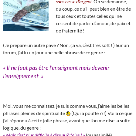
sans cesse d’argent.
On se demande,
du coup, ce qu’il peut bien en être de
tous ceux et toutes celles qui ne
cessent de parler d’amour, de paix et
de fraternité !
(Je prépare un autre pavé ? Non, ça va, c’est très soft ! ) Sur un
forum, j’ai lu un jour une belle phrase de ce genre :
« Il ne faut pas être l’enseignant mais devenir
l’enseignement. »
Moi, vous me connaissez, je suis comme vous, j’aime les belles
phrases pleines de spiritualité
(Qui a pouffé ???) Voilà ce que
j’ai répondu à cette jolie phrase, avant que l’on me dise la suite
logique, du genre :
« Mais c’est plus difficile à dire qu’à faire ! »
(ou assimilé)