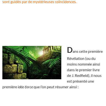
sont guidés par de mystérieuses coïncidences.
D
ans cette première
Révélation (ou du
moins nommée ainsi
dans le premier livre
de J. Redfield), il nous
est présenté une
première
idée-force
que l’on peut résumer ainsi :