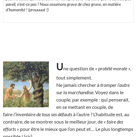
pareil, n’est-ce pas ? Nous assumons grave de chez grave, en matière
d’humanité ! (prouuuut !)
U
ne question de
« probité morale »
,
tout simplement.
Ne jamais chercher à
tromper l’autre
sur la marchandise.
Voyez dans le
couple, par exemple : qui penserait,
en se mettant en couple, de
faire
l’inventaire de tous ses défauts
à l’autre ? L’habitude est, au
contraire, de se montrer sous le meilleur jour, de
« faire des
efforts »
pour être le mieux que l’on peut et… Le plus longtemps
possible ! (sic)