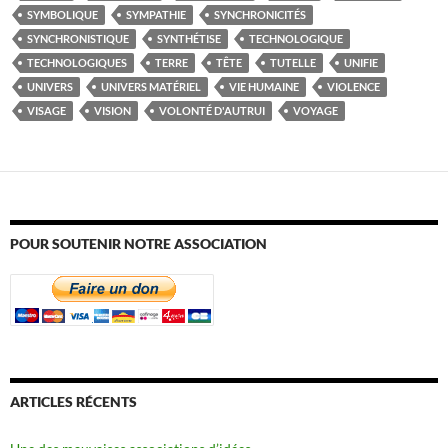
SYMBOLIQUE
SYMPATHIE
SYNCHRONICITÉS
SYNCHRONISTIQUE
SYNTHÉTISE
TECHNOLOGIQUE
TECHNOLOGIQUES
TERRE
TÊTE
TUTELLE
UNIFIE
UNIVERS
UNIVERS MATÉRIEL
VIE HUMAINE
VIOLENCE
VISAGE
VISION
VOLONTÉ D'AUTRUI
VOYAGE
POUR SOUTENIR NOTRE ASSOCIATION
ARTICLES RÉCENTS