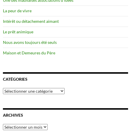
Une des mauvaises associations d’idées
La peur de vivre
Intérêt ou détachement aimant
Le prêt animique
Nous avons toujours été seuls
Maison et Demeures du Père
CATÉGORIES
Catégories
ARCHIVES
Archives