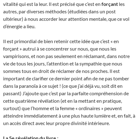
vitalité qui est la leur. Il est précisé que c’est en
forçant
les
autres, par diverses méthodes (étudiées dans un post
ultérieur) à nous accorder leur attention mentale, que ce vol
d’énergie a lieu.
Il est primordial de bien retenir cette idée que c’est « en
forçant » autrui à se concentrer sur nous, que nous les
vampirisons, et non pas seulement en réclamant, dans notre
vie de tous les jours, l’attention et la sympathie que nous
sommes tous en droit de réclamer de nos proches. Il est
important de clarifier ce dernier point afin de ne pas tomber
dans la paranoïa à ce sujet ! (ce que j’ai déjà vu, soit dit en
passant) J’ajoute que c’est par la parfaite compréhension de
cette quatrième révélation (et en la mettant en pratique,
surtout) que l’homme et la femme « ordinaires » peuvent
atteindre immédiatement à une plus haute lumière et, en fait, à
un accès direct avec leur propre divinité intérieure.
La 5e révélation du livre :