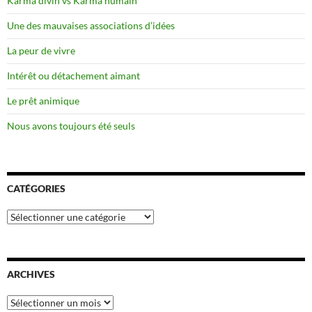
Karma divin vs Karma humain
Une des mauvaises associations d’idées
La peur de vivre
Intérêt ou détachement aimant
Le prêt animique
Nous avons toujours été seuls
CATÉGORIES
Catégories
ARCHIVES
Archives