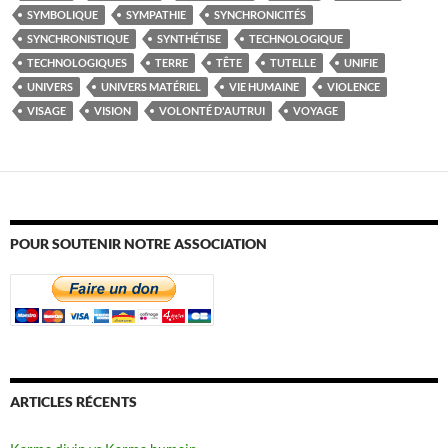
SYMBOLIQUE
SYMPATHIE
SYNCHRONICITÉS
SYNCHRONISTIQUE
SYNTHÉTISE
TECHNOLOGIQUE
TECHNOLOGIQUES
TERRE
TÊTE
TUTELLE
UNIFIE
UNIVERS
UNIVERS MATÉRIEL
VIE HUMAINE
VIOLENCE
VISAGE
VISION
VOLONTÉ D'AUTRUI
VOYAGE
POUR SOUTENIR NOTRE ASSOCIATION
ARTICLES RÉCENTS