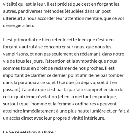
vitalité qui est la leur. Il est précisé que c’est en
forçant
les
autres, par diverses méthodes (étudiées dans un post
ultérieur) à nous accorder leur attention mentale, que ce vol
d’énergie a lieu.
Il est primordial de bien retenir cette idée que c’est « en
forçant » autrui à se concentrer sur nous, que nous les
vampirisons, et non pas seulement en réclamant, dans notre
vie de tous les jours, l’attention et la sympathie que nous
sommes tous en droit de réclamer de nos proches. Il est
important de clarifier ce dernier point afin de ne pas tomber
dans la paranoïa à ce sujet ! (ce que j’ai déjà vu, soit dit en
passant) J’ajoute que c’est par la parfaite compréhension de
cette quatrième révélation (et en la mettant en pratique,
surtout) que l’homme et la femme « ordinaires » peuvent
atteindre immédiatement à une plus haute lumière et, en fait, à
un accès direct avec leur propre divinité intérieure.
La 5e révélation du livre :