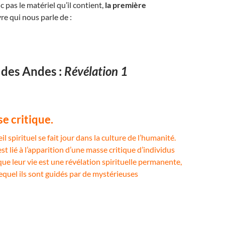
 pas le matériel qu’il contient,
la première
vre qui nous parle de :
 des Andes :
Révélation 1
e critique.
l spirituel se fait jour dans la culture de l’humanité.
 lié à l’apparition d’une masse critique d’individus
ue leur vie est une révélation spirituelle permanente,
equel ils sont guidés par de mystérieuses