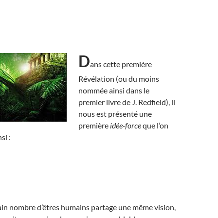
D
ans cette première
Révélation (ou du moins
nommée ainsi dans le
premier livre de J. Redfield), il
nous est présenté une
première
idée-force
que l’on
si :
ain nombre d’êtres humains partage une même vision,