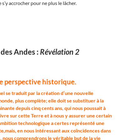
 s’y accrocher pour ne plus le lâcher.
 des Andes :
Révélation 2
e perspective historique.
uel se traduit par la création d’une nouvelle
nde, plus complète; elle doit se substituer à la
nante depuis cinq cents ans, qui nous poussait à
ivre sur cette Terre et à nous y assurer une certain
ambition technologique a certes représenté une
e,mais, en nous intéressant aux coïncidences dans
, nous comprendrons le véritable but de la vie