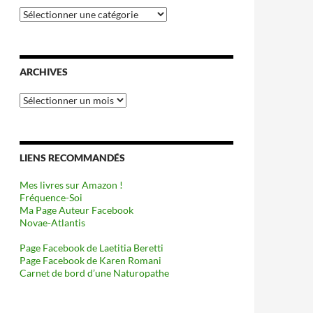
Catégories
ARCHIVES
Archives
LIENS RECOMMANDÉS
Mes livres sur Amazon !
Fréquence-Soi
Ma Page Auteur Facebook
Novae-Atlantis
Page Facebook de Laetitia Beretti
Page Facebook de Karen Romani
Carnet de bord d’une Naturopathe