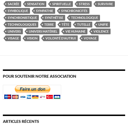
SACRÉE
SENSATION
SPIRITUELLE
STRESS
SURVIVRE
SYMBOLIQUE
SYMPATHIE
SYNCHRONICITÉS
SYNCHRONISTIQUE
SYNTHÉTISE
TECHNOLOGIQUE
TECHNOLOGIQUES
TERRE
TÊTE
TUTELLE
UNIFIE
UNIVERS
UNIVERS MATÉRIEL
VIE HUMAINE
VIOLENCE
VISAGE
VISION
VOLONTÉ D'AUTRUI
VOYAGE
POUR SOUTENIR NOTRE ASSOCIATION
ARTICLES RÉCENTS