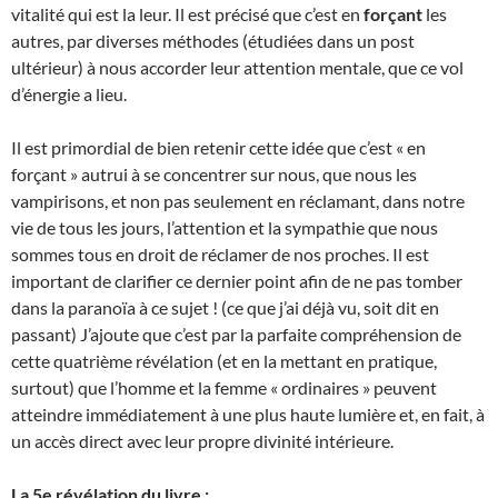
vitalité qui est la leur. Il est précisé que c’est en
forçant
les
autres, par diverses méthodes (étudiées dans un post
ultérieur) à nous accorder leur attention mentale, que ce vol
d’énergie a lieu.
Il est primordial de bien retenir cette idée que c’est « en
forçant » autrui à se concentrer sur nous, que nous les
vampirisons, et non pas seulement en réclamant, dans notre
vie de tous les jours, l’attention et la sympathie que nous
sommes tous en droit de réclamer de nos proches. Il est
important de clarifier ce dernier point afin de ne pas tomber
dans la paranoïa à ce sujet ! (ce que j’ai déjà vu, soit dit en
passant) J’ajoute que c’est par la parfaite compréhension de
cette quatrième révélation (et en la mettant en pratique,
surtout) que l’homme et la femme « ordinaires » peuvent
atteindre immédiatement à une plus haute lumière et, en fait, à
un accès direct avec leur propre divinité intérieure.
La 5e révélation du livre :