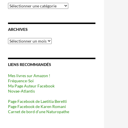
Catégories
ARCHIVES
Archives
LIENS RECOMMANDÉS
Mes livres sur Amazon !
Fréquence-Soi
Ma Page Auteur Facebook
Novae-Atlantis
Page Facebook de Laetitia Beretti
Page Facebook de Karen Romani
Carnet de bord d’une Naturopathe