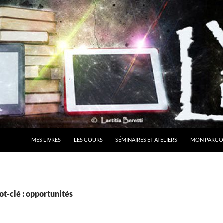
MES LIVRES
LES COURS
SÉMINAIRES ET ATELIERS
MON PARCO
t-clé : opportunités