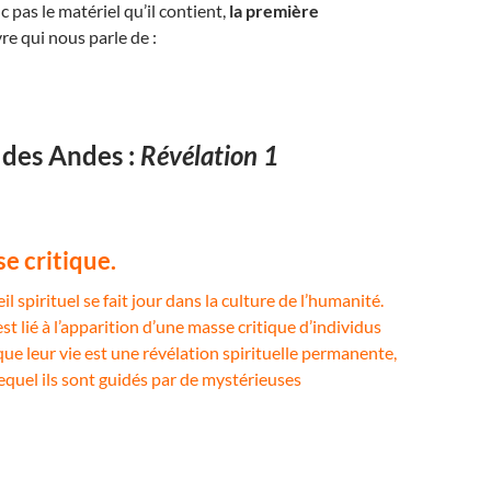
 pas le matériel qu’il contient,
la première
vre qui nous parle de :
 des Andes :
Révélation 1
e critique.
l spirituel se fait jour dans la culture de l’humanité.
 lié à l’apparition d’une masse critique d’individus
ue leur vie est une révélation spirituelle permanente,
equel ils sont guidés par de mystérieuses