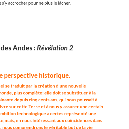
 s’y accrocher pour ne plus le lâcher.
 des Andes :
Révélation 2
e perspective historique.
uel se traduit par la création d’une nouvelle
nde, plus complète; elle doit se substituer à la
nante depuis cinq cents ans, qui nous poussait à
ivre sur cette Terre et à nous y assurer une certain
ambition technologique a certes représenté une
e,mais, en nous intéressant aux coïncidences dans
, nous comprendrons le véritable but de la vie