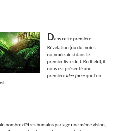
D
ans cette première
Révélation (ou du moins
nommée ainsi dans le
premier livre de J. Redfield), il
nous est présenté une
première
idée-force
que l’on
si :
ain nombre d’êtres humains partage une même vision,