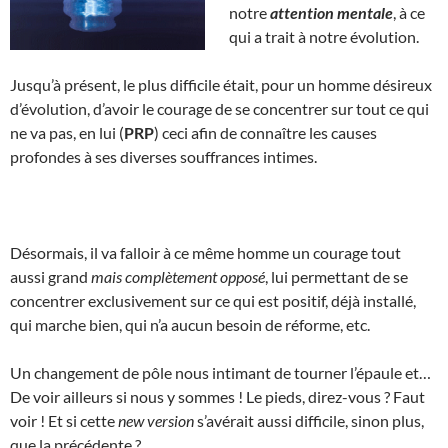
notre
attention mentale
, à ce
qui a trait à notre évolution.
Jusqu’à présent, le plus difficile était, pour un homme désireux
d’évolution, d’avoir le courage de se concentrer sur tout ce qui
ne va pas, en lui (
PRP
) ceci afin de connaître les causes
profondes à ses diverses souffrances intimes.
Désormais, il va falloir à ce même homme un courage tout
aussi grand
mais complètement opposé
, lui permettant de se
concentrer exclusivement sur ce qui est positif, déjà installé,
qui marche bien, qui n’a aucun besoin de réforme, etc.
Un changement de pôle nous intimant de tourner l’épaule et…
De voir ailleurs si nous y sommes ! Le pieds, direz-vous ? Faut
voir ! Et si cette
new version
s’avérait aussi difficile, sinon plus,
que la précédente ?