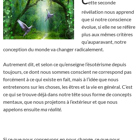
C
ette seconde
révélation nous apprend
que si notre conscience
évolue, si elle ne se réfère
plus aux mêmes critères
qu’auparavant, notre
conception du monde va changer radicalement.
Autrement dit, et selon ce qu’enseigne l’ésotérisme depuis
toujours, ce dont nous sommes conscient ne correspond pas
forcément à ce qui existe en fait, mais à l’idée que nous
entretenons sur les choses, les êtres et la vie en général. C’est
ce qui se trouve déjà dans notre tête sous forme de concepts
mentaux, que nous projetons à l’extérieur et que nous
appelons ensuite
ma réalité.
Si ce que nous conservons en nous change, ce que nous