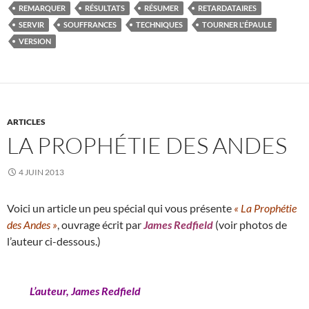
REMARQUER
RÉSULTATS
RÉSUMER
RETARDATAIRES
SERVIR
SOUFFRANCES
TECHNIQUES
TOURNER L'ÉPAULE
VERSION
ARTICLES
LA PROPHÉTIE DES ANDES
4 JUIN 2013
Voici un article un peu spécial qui vous présente
« La Prophétie
des Andes »
, ouvrage écrit par
James Redfield
(voir photos de
l’auteur ci-dessous.)
L’auteur, James Redfield