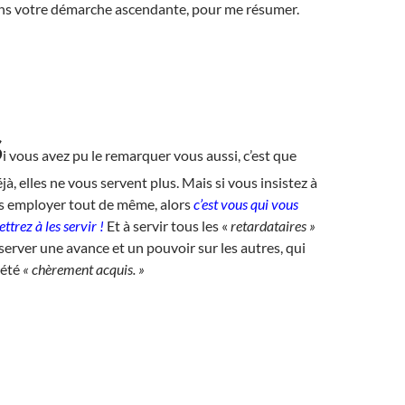
ans votre démarche ascendante, pour me résumer.
S
i vous avez pu le remarquer vous aussi, c’est que
jà, elles ne vous servent plus. Mais si vous insistez à
es employer tout de même, alors
c’est vous qui vous
ttrez à les servir !
Et à servir tous les «
retardataires
»
server une avance et un pouvoir sur les autres, qui
 été
« chèrement acquis. »