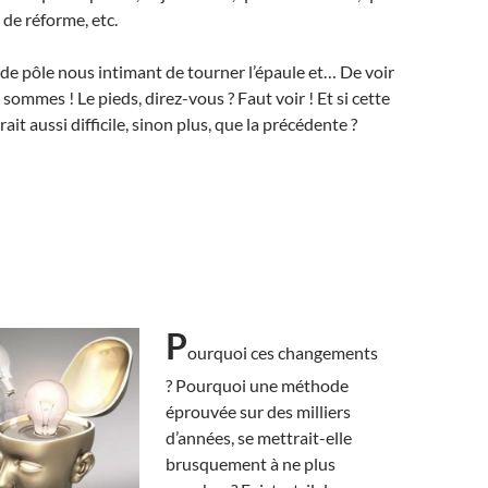
 de réforme, etc.
e pôle nous intimant de tourner l’épaule et… De voir
y sommes ! Le pieds, direz-vous ? Faut voir ! Et si cette
rait aussi difficile, sinon plus, que la précédente ?
P
ourquoi ces changements
? Pourquoi une méthode
éprouvée sur des milliers
d’années, se mettrait-elle
brusquement à ne plus