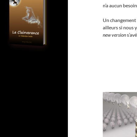
n’a aucun besoin
Un changement d
ailleurs si nous 
new version
s’avé