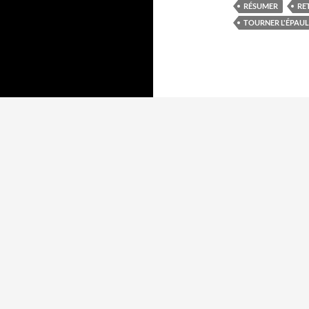
RÉSUMER
RE
TOURNER L'ÉPAUL