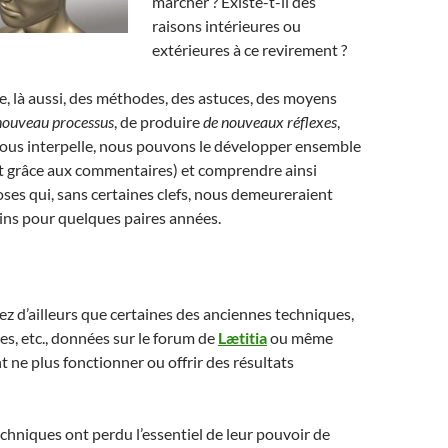
marcher ? Existe-t-il des
raisons intérieures ou
extérieures à ce revirement ?
ste, là aussi, des méthodes, des astuces, des moyens
nouveau processus
, de produire
de nouveaux réflexes
,
et vous interpelle, nous pouvons le développer ensemble
g et grâce aux commentaires) et comprendre ainsi
es qui, sans certaines clefs, nous demeureraient
ins pour quelques paires années.
 d’ailleurs que certaines des anciennes techniques,
s, etc., données sur le forum de
Lætitia
ou même
t ne plus fonctionner ou offrir des résultats
chniques ont perdu l’essentiel de leur pouvoir de