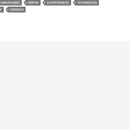
TARDATAIRES
SERVIR
SOUFFRANCES
TECHNIQUES
E
VERSION