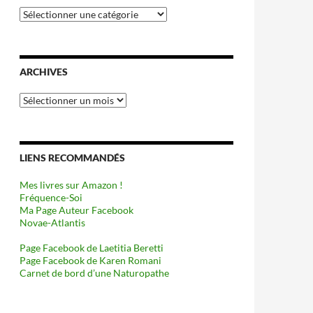
Catégories
ARCHIVES
Archives
LIENS RECOMMANDÉS
Mes livres sur Amazon !
Fréquence-Soi
Ma Page Auteur Facebook
Novae-Atlantis
Page Facebook de Laetitia Beretti
Page Facebook de Karen Romani
Carnet de bord d’une Naturopathe