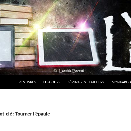
MES LIVRES
LES COURS
SÉMINAIRES ET ATELIERS
MON PARCO
t-clé : Tourner l’épaule