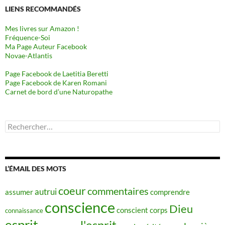
LIENS RECOMMANDÉS
Mes livres sur Amazon !
Fréquence-Soi
Ma Page Auteur Facebook
Novae-Atlantis
Page Facebook de Laetitia Beretti
Page Facebook de Karen Romani
Carnet de bord d’une Naturopathe
Rechercher :
L’ÉMAIL DES MOTS
coeur
commentaires
autrui
assumer
comprendre
conscience
Dieu
conscient
corps
connaissance
esprit
l'esprit