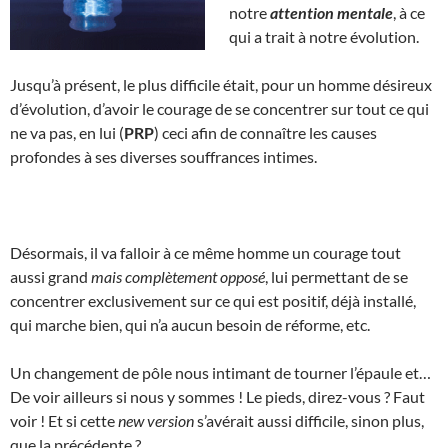
notre
attention mentale
, à ce
qui a trait à notre évolution.
Jusqu’à présent, le plus difficile était, pour un homme désireux
d’évolution, d’avoir le courage de se concentrer sur tout ce qui
ne va pas, en lui (
PRP
) ceci afin de connaître les causes
profondes à ses diverses souffrances intimes.
Désormais, il va falloir à ce même homme un courage tout
aussi grand
mais complètement opposé
, lui permettant de se
concentrer exclusivement sur ce qui est positif, déjà installé,
qui marche bien, qui n’a aucun besoin de réforme, etc.
Un changement de pôle nous intimant de tourner l’épaule et…
De voir ailleurs si nous y sommes ! Le pieds, direz-vous ? Faut
voir ! Et si cette
new version
s’avérait aussi difficile, sinon plus,
que la précédente ?