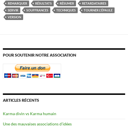
REMARQUER
RÉSULTATS
RÉSUMER
RETARDATAIRES
SERVIR
SOUFFRANCES
TECHNIQUES
TOURNER L'ÉPAULE
VERSION
POUR SOUTENIR NOTRE ASSOCIATION
ARTICLES RÉCENTS
Karma divin vs Karma humain
Une des mauvaises associations d’idées