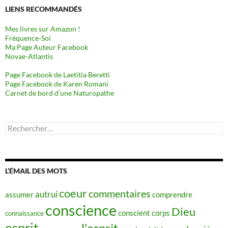
LIENS RECOMMANDÉS
Mes livres sur Amazon !
Fréquence-Soi
Ma Page Auteur Facebook
Novae-Atlantis
Page Facebook de Laetitia Beretti
Page Facebook de Karen Romani
Carnet de bord d’une Naturopathe
Rechercher :
L’ÉMAIL DES MOTS
coeur
commentaires
autrui
assumer
comprendre
conscience
Dieu
conscient
corps
connaissance
esprit
l'esprit