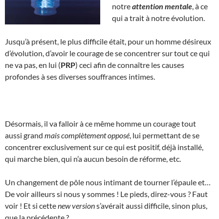
notre
attention mentale
, à ce
qui a trait à notre évolution.
Jusqu’à présent, le plus difficile était, pour un homme désireux
d’évolution, d’avoir le courage de se concentrer sur tout ce qui
ne va pas, en lui (
PRP
) ceci afin de connaître les causes
profondes à ses diverses souffrances intimes.
Désormais, il va falloir à ce même homme un courage tout
aussi grand
mais complètement opposé
, lui permettant de se
concentrer exclusivement sur ce qui est positif, déjà installé,
qui marche bien, qui n’a aucun besoin de réforme, etc.
Un changement de pôle nous intimant de tourner l’épaule et…
De voir ailleurs si nous y sommes ! Le pieds, direz-vous ? Faut
voir ! Et si cette
new version
s’avérait aussi difficile, sinon plus,
que la précédente ?