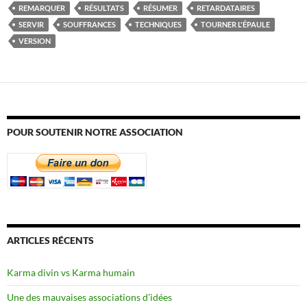
REMARQUER
RÉSULTATS
RÉSUMER
RETARDATAIRES
SERVIR
SOUFFRANCES
TECHNIQUES
TOURNER L'ÉPAULE
VERSION
POUR SOUTENIR NOTRE ASSOCIATION
ARTICLES RÉCENTS
Karma divin vs Karma humain
Une des mauvaises associations d’idées