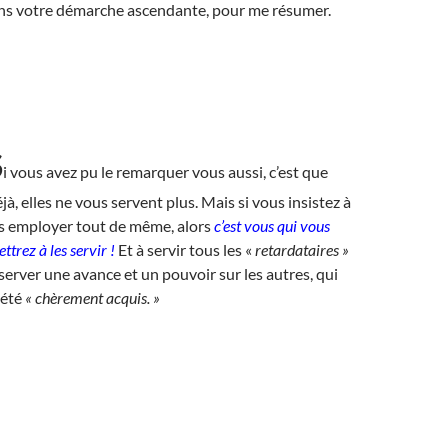
ans votre démarche ascendante, pour me résumer.
S
i vous avez pu le remarquer vous aussi, c’est que
jà, elles ne vous servent plus. Mais si vous insistez à
es employer tout de même, alors
c’est vous qui vous
ttrez à les servir !
Et à servir tous les «
retardataires
»
server une avance et un pouvoir sur les autres, qui
 été
« chèrement acquis. »