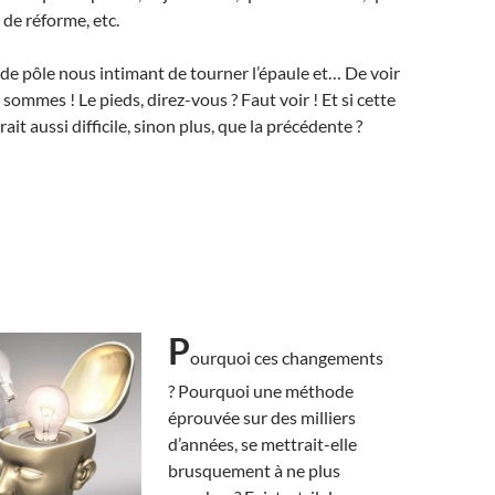
 de réforme, etc.
e pôle nous intimant de tourner l’épaule et… De voir
y sommes ! Le pieds, direz-vous ? Faut voir ! Et si cette
rait aussi difficile, sinon plus, que la précédente ?
P
ourquoi ces changements
? Pourquoi une méthode
éprouvée sur des milliers
d’années, se mettrait-elle
brusquement à ne plus