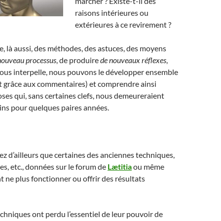
marcher ? Existe-t-il des
raisons intérieures ou
extérieures à ce revirement ?
ste, là aussi, des méthodes, des astuces, des moyens
nouveau processus
, de produire
de nouveaux réflexes
,
et vous interpelle, nous pouvons le développer ensemble
g et grâce aux commentaires) et comprendre ainsi
es qui, sans certaines clefs, nous demeureraient
ins pour quelques paires années.
 d’ailleurs que certaines des anciennes techniques,
s, etc., données sur le forum de
Lætitia
ou même
t ne plus fonctionner ou offrir des résultats
chniques ont perdu l’essentiel de leur pouvoir de