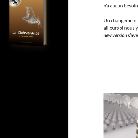
n’a aucun besoin
Un changement d
ailleurs si nous 
new version
s’avé