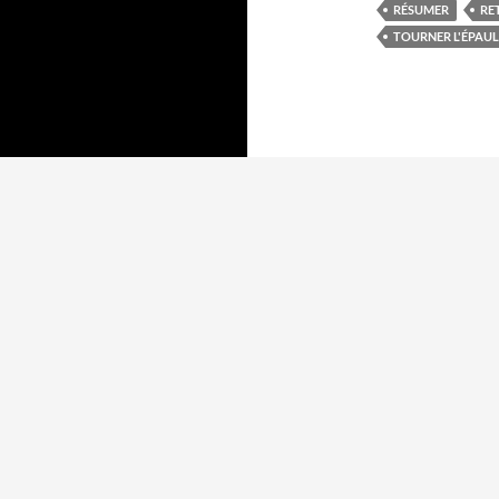
RÉSUMER
RE
TOURNER L'ÉPAUL