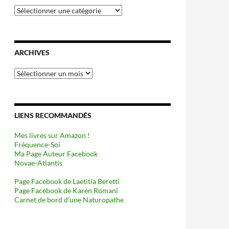
Catégories
ARCHIVES
Archives
LIENS RECOMMANDÉS
Mes livres sur Amazon !
Fréquence-Soi
Ma Page Auteur Facebook
Novae-Atlantis
Page Facebook de Laetitia Beretti
Page Facebook de Karen Romani
Carnet de bord d’une Naturopathe