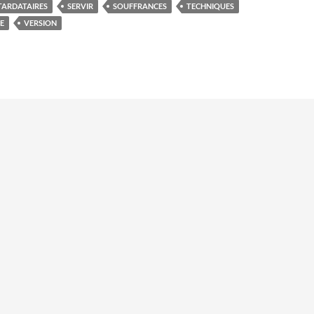
TARDATAIRES
SERVIR
SOUFFRANCES
TECHNIQUES
E
VERSION