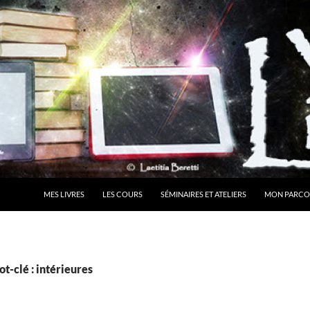
MES LIVRES
LES COURS
SÉMINAIRES ET ATELIERS
MON PARCO
t-clé : intérieures