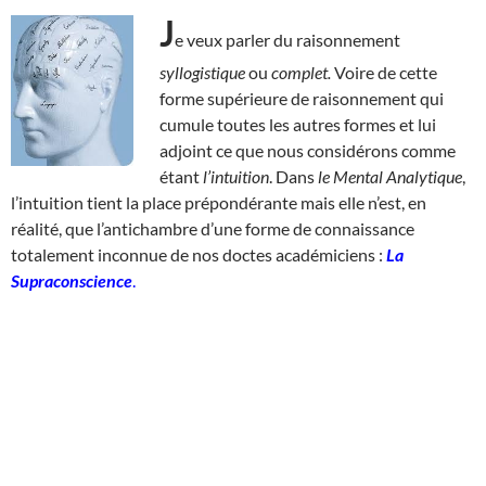
J
e veux parler du raisonnement
syllogistique
ou
complet.
Voire de cette
forme supérieure de raisonnement qui
cumule toutes les autres formes et lui
adjoint ce que nous considérons comme
étant
l’intuition
. Dans
le Mental Analytique
,
l’intuition tient la place prépondérante mais elle n’est, en
réalité, que l’antichambre d’une forme de connaissance
totalement inconnue de nos doctes académiciens :
La
Supraconscience
.