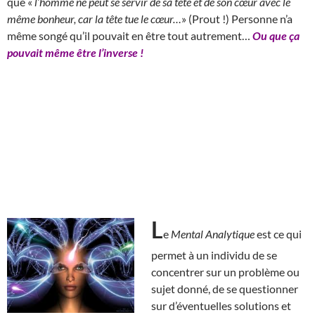
que «
l’homme ne peut se servir de sa tête et de son cœur avec le
même bonheur, car la tête tue le cœur…
» (Prout !) Personne n’a
même songé qu’il pouvait en être tout autrement…
Ou que ça
pouvait même être l’inverse !
L
e
Mental Analytique
est ce qui
permet à un individu de se
concentrer sur un problème ou
sujet donné, de se questionner
sur d’éventuelles solutions et