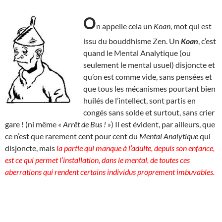
O
n appelle cela un
Koan
, mot qui est
issu du bouddhisme Zen. Un
Koan
, c’est
quand le Mental Analytique (ou
seulement le mental usuel) disjoncte et
qu’on est comme vide, sans pensées et
que tous les mécanismes pourtant bien
huilés de l’intellect, sont partis en
congés sans solde et surtout, sans crier
gare ! (ni même
« Arrêt de Bus ! »
) Il est évident, par ailleurs, que
ce n’est que rarement cent pour cent du
Mental Analytique
qui
disjoncte, mais
la partie qui manque à l’adulte, depuis son enfance,
est ce qui permet l’installation, dans le mental, de toutes ces
aberrations qui rendent certains individus proprement imbuvables.