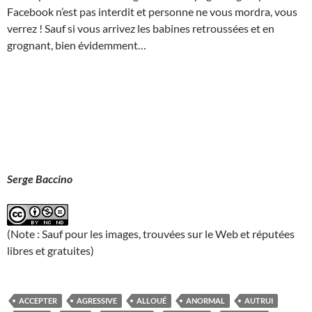
Facebook n’est pas interdit et personne ne vous mordra, vous
verrez ! Sauf si vous arrivez les babines retroussées et en
grognant, bien évidemment…
Serge Baccino
(Note : Sauf pour les images, trouvées sur le Web et réputées
libres et gratuites)
ACCEPTER
AGRESSIVE
ALLOUÉ
ANORMAL
AUTRUI