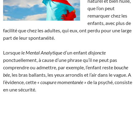
naturel et bien huilé,
que l’on peut
remarquer chez les
enfants, avec plus de
facilité que chez les adultes, qui eux, ont perdu pour une large
part de leur spontanéité.
Lorsque
le Mental Analytique
d’un enfant
disjoncte
ponctuellement, à cause d’une phrase qu’il ne peut pas
comprendre ou admettre, par exemple, l’enfant reste
bouche
bée
, les bras ballants, les yeux arrondis et l’air dans le vague. A
l’évidence, cette
« coupure momentanée »
de la psyché, consiste
en une sécurité.