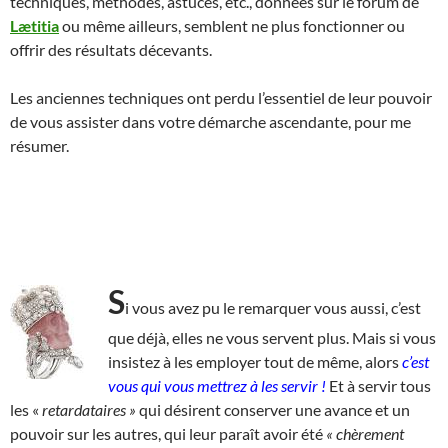
techniques, méthodes, astuces, etc., données sur le forum de
Lætitia
ou même ailleurs, semblent ne plus fonctionner ou
offrir des résultats décevants.
Les anciennes techniques ont perdu l’essentiel de leur pouvoir
de vous assister dans votre démarche ascendante, pour me
résumer.
S
i vous avez pu le remarquer vous aussi, c’est
que déjà, elles ne vous servent plus. Mais si vous
insistez à les employer tout de même, alors
c’est
vous qui vous mettrez à les servir !
Et à servir tous
les «
retardataires
»
qui désirent conserver une avance et un
pouvoir sur les autres, qui leur paraît avoir été
« chèrement