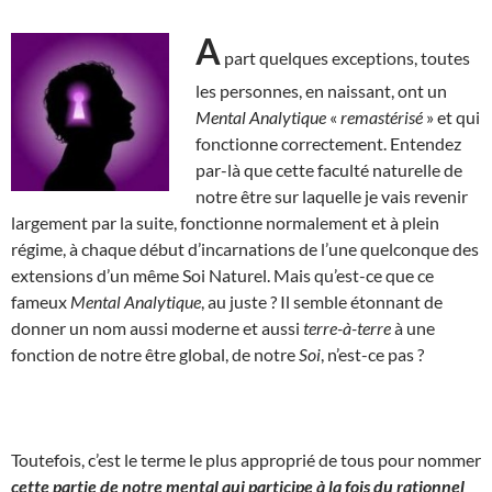
A
part quelques exceptions, toutes
les personnes, en naissant, ont un
Mental Analytique
«
remastérisé
» et qui
fonctionne correctement. Entendez
par-là que cette faculté naturelle de
notre être sur laquelle je vais revenir
largement par la suite, fonctionne normalement et à plein
régime, à chaque début d’incarnations de l’une quelconque des
extensions d’un même Soi Naturel. Mais qu’est-ce que ce
fameux
Mental Analytique
, au juste ? Il semble étonnant de
donner un nom aussi moderne et aussi
terre-à-terre
à une
fonction de notre être global, de notre
Soi
, n’est-ce pas ?
Toutefois, c’est le terme le plus approprié de tous pour nommer
cette partie de notre mental qui participe à la fois du rationnel