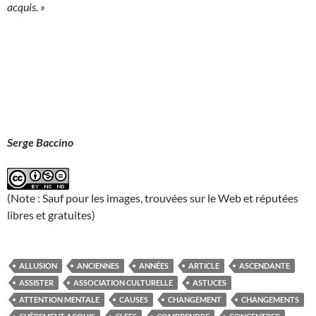
acquis. »
Serge Baccino
(Note : Sauf pour les images, trouvées sur le Web et réputées
libres et gratuites)
ALLUSION
ANCIENNES
ANNÉES
ARTICLE
ASCENDANTE
ASSISTER
ASSOCIATION CULTURELLE
ASTUCES
ATTENTION MENTALE
CAUSES
CHANGEMENT
CHANGEMENTS