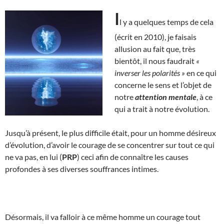
I
l y a quelques temps de cela
(écrit en 2010), je faisais
allusion au fait que, très
bientôt, il nous faudrait
«
inverser les polarités »
en ce qui
concerne le sens et l’objet de
notre
attention mentale
, à ce
qui a trait à notre évolution.
Jusqu’à présent, le plus difficile était, pour un homme désireux
d’évolution, d’avoir le courage de se concentrer sur tout ce qui
ne va pas, en lui (
PRP
) ceci afin de connaître les causes
profondes à ses diverses souffrances intimes.
Désormais, il va falloir à ce même homme un courage tout