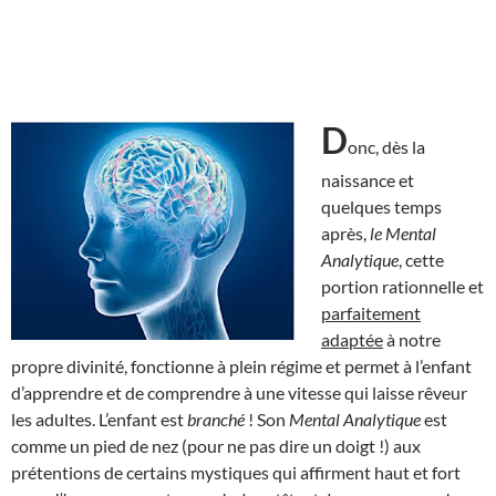
D
onc, dès la
naissance et
quelques temps
après,
le Mental
Analytique
, cette
portion rationnelle et
parfaitement
adaptée
à notre
propre divinité, fonctionne à plein régime et permet à l’enfant
d’apprendre et de comprendre à une vitesse qui laisse rêveur
les adultes. L’enfant est
branché
! Son
Mental Analytique
est
comme un pied de nez (pour ne pas dire un doigt !) aux
prétentions de certains mystiques qui affirment haut et fort