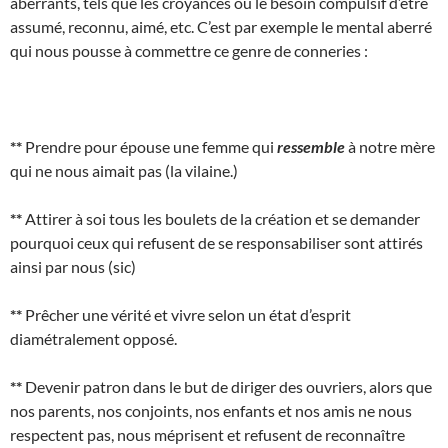
aberrants, tels que les croyances ou le besoin compulsif d’être
assumé, reconnu, aimé, etc. C’est par exemple le mental aberré
qui nous pousse à commettre ce genre de conneries :
**
Prendre pour épouse une femme qui
ressemble
à notre mère
qui ne nous aimait pas (la vilaine.)
**
Attirer à soi tous les boulets de la création et se demander
pourquoi ceux qui refusent de se responsabiliser sont attirés
ainsi par nous (sic)
**
Prêcher une vérité et vivre selon un état d’esprit
diamétralement opposé.
**
Devenir patron dans le but de diriger des ouvriers, alors que
nos parents, nos conjoints, nos enfants et nos amis ne nous
respectent pas, nous méprisent et refusent de reconnaître