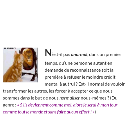
N
’est-il pas
anormal
, dans un premier
temps, qu’une personne autant en
demande de reconnaissance soit la
première à refuser le moindre crédit
mental à autrui ? Est-il normal de vouloir
transformer les autres, les forcer à accepter ce que nous
sommes dans le but de nous
normaliser
nous-mêmes ? (Du
genre :
«
S’ils deviennent comme moi, alors je serai à mon tour
comme tout le monde et sans faire aucun effort !
»
)