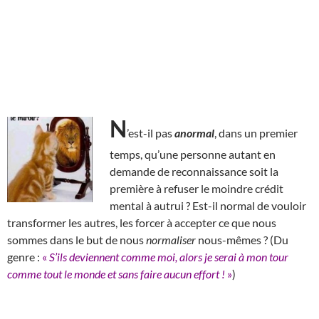
N
’est-il pas
anormal
, dans un premier
temps, qu’une personne autant en
demande de reconnaissance soit la
première à refuser le moindre crédit
mental à autrui ? Est-il normal de vouloir
transformer les autres, les forcer à accepter ce que nous
sommes dans le but de nous
normaliser
nous-mêmes ? (Du
genre :
«
S’ils deviennent comme moi, alors je serai à mon tour
comme tout le monde et sans faire aucun effort !
»
)