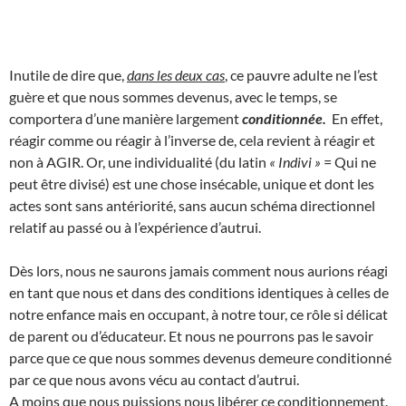
Inutile de dire que,
dans les deux cas
, ce pauvre adulte ne l’est
guère et que nous sommes devenus, avec le temps, se
comportera d’une manière largement
conditionnée.
En effet,
réagir comme ou réagir à l’inverse de, cela revient à réagir et
non à AGIR. Or, une individualité (du latin
« Indivi »
= Qui ne
peut être divisé) est une chose insécable, unique et dont les
actes sont sans antériorité, sans aucun schéma directionnel
relatif au passé ou à l’expérience d’autrui.
Dès lors, nous ne saurons jamais comment nous aurions réagi
en tant que nous et dans des conditions identiques à celles de
notre enfance mais en occupant, à notre tour, ce rôle si délicat
de parent ou d’éducateur. Et nous ne pourrons pas le savoir
parce que ce que nous sommes devenus demeure conditionné
par ce que nous avons vécu au contact d’autrui.
A moins que nous puissions nous libérer ce conditionnement.