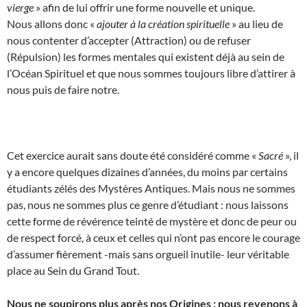
vierge
» afin de lui offrir une forme nouvelle et unique.
Nous allons donc «
ajouter à la création spirituelle
» au lieu de
nous contenter d’accepter (Attraction) ou de refuser
(Répulsion) les formes mentales qui existent déjà au sein de
l’Océan Spirituel et que nous sommes toujours libre d’attirer à
nous puis de faire notre.
Cet exercice aurait sans doute été considéré comme «
Sacré
», il
y a encore quelques dizaines d’années, du moins par certains
étudiants zélés des Mystères Antiques. Mais nous ne sommes
pas, nous ne sommes plus ce genre d’étudiant : nous laissons
cette forme de révérence teinté de mystère et donc de peur ou
de respect forcé, à ceux et celles qui n’ont pas encore le courage
d’assumer fièrement -mais sans orgueil inutile- leur véritable
place au Sein du Grand Tout.
Nous ne soupirons plus après nos Origines : nous revenons à