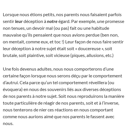
Lorsque nous étions petits, nos parents nous faisaient parfois
sentir
leur
déception à
notre
égard. Par exemple, une promesse
non tenues, un devoir mal (ou pas) fait ou une habitude
mauvaise qu’ils pensaient que nous avions perdue (ben non,
on mentait, comme eux, et toc !) Leur façon de nous faire sentir
leur déception à notre sujet était soit « doucereuse », soit
brutale, soit plaintive, soit vicieuse (piques, allusions, etc.)
Une fois devenus adultes, nous nous comporterons d’une
certaine façon lorsque nous serons déçu par le comportement
d’autrui. Cela parce qu’un tel comportement réveillera (ou
évoquera) en nous des souvenirs liés aux diverses déceptions
de nos parents à notre sujet. Soit nous reproduirons la manière
toute particulière de réagir de nos parents, soit et à l’inverse,
nous tenterons de nier ces réactions en nous comportant
comme nous aurions aimé que nos parents le fassent avec
nous.