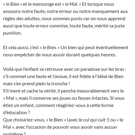
« le Bien »
et le mensonge est
« le Mal. »
Et lorsque nous
avouons notre faute, notre erreur ou notre manquement aux
règles des adultes, nous sommes punis car on nous apprend
aussi que toute erreur commise, toute faute, mérité sa juste
punition.
Et cela aussi, c’est
« le Bien. »
Un bien qui peut éventuellement
nous empêcher de nous assoir durant quelques heures.
Voilà que l’enfant se retrouve avec un paradoxe sur les bras :
s’il commet une faute et l’avoue, il est fidèle à l’idéal de Bien
mais s’en prend plein la tronche !
S’il ment et cache la vérité, il penche inexorablement vers le
« Mal », mais il conserve ses joues ou fesses intactes. Si vous
étiez un enfant, comment réagiriez-vous à cette forme
d’éducation ?
Que choisiriez-vous, « le Bien » (avec le cul qui cuit !) ou « le
Mal », avec l’occasion de pouvoir vous assoir sans aucun
problème ?