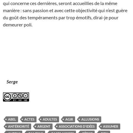
qui concerne ces dernières, seront accueillies de la même
manière : sans passion et avec cette objectivité qui n’est guère
du goût des tempéraments par trop émotifs, dirai-je pour
demeurer poli.
Serge
ABEL
ACTES
ADULTES
AGIR
ALLUSIONS
ANTÉRIORITÉ
ARGENT
ASSOCIATIONS D'IDÉES
ASSUMER