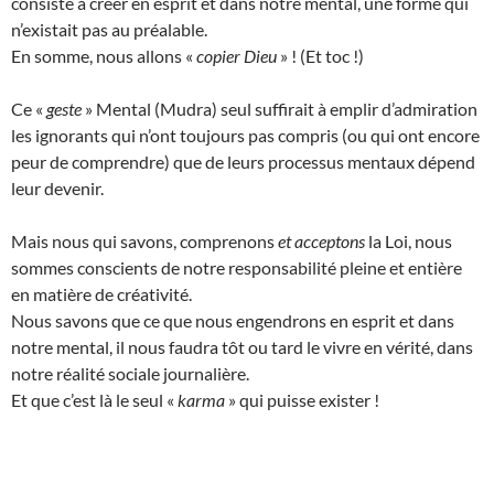
consiste à créer en esprit et dans notre mental, une forme qui
n’existait pas au préalable.
En somme, nous allons «
copier Dieu
» ! (Et toc !)
Ce «
geste
» Mental (Mudra) seul suffirait à emplir d’admiration
les ignorants qui n’ont toujours pas compris (ou qui ont encore
peur de comprendre) que de leurs processus mentaux dépend
leur devenir.
Mais nous qui savons, comprenons
et acceptons
la Loi, nous
sommes conscients de notre responsabilité pleine et entière
en matière de créativité.
Nous savons que ce que nous engendrons en esprit et dans
notre mental, il nous faudra tôt ou tard le vivre en vérité, dans
notre réalité sociale journalière.
Et que c’est là le seul «
karma
» qui puisse exister !