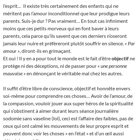
l’esprit… Il existe très certainement des enfants qui ne
méritent pas l’amour inconditionnel que leur prodigue leurs
parents. Suis-je dur ? Pas vraiment… En tout cas infiniment
moins que ces petits morveux qui en font baver à leurs
parents, cela parce qu’ils savent que ces derniers n’oseront
jamais leur nuire et préfèreront plutôt souffrir en silence.
« Par
amour »
, diront-ils en grimaçant.
Et oui ! Il y en a pour tout le monde est le fait d’être
objectif
ne
protège ni des déceptions, ni de passer pour
« une personne
mauvaise »
en dénonçant le véritable mal chez les autres.
Il suffit d’être libre de conscience, objectif et honnête envers
soi-même pour comprendre ces choses… Avoir de l’amour, de
la compassion, vouloir jouer aux super héros de la spiritualité
qui s’obstinent à aimer durant leurs séance journalière
sodomie sans vaseline (lol), ceci est l’affaire des faibles, pas de
ceux qui ont calmé les mouvements de leur propre esprit et
peuvent donc voir les choses « en l’état » et d’un œil aussi