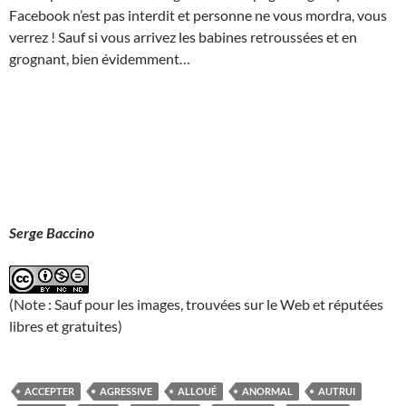
Facebook n’est pas interdit et personne ne vous mordra, vous
verrez ! Sauf si vous arrivez les babines retroussées et en
grognant, bien évidemment…
Serge Baccino
(Note : Sauf pour les images, trouvées sur le Web et réputées
libres et gratuites)
ACCEPTER
AGRESSIVE
ALLOUÉ
ANORMAL
AUTRUI