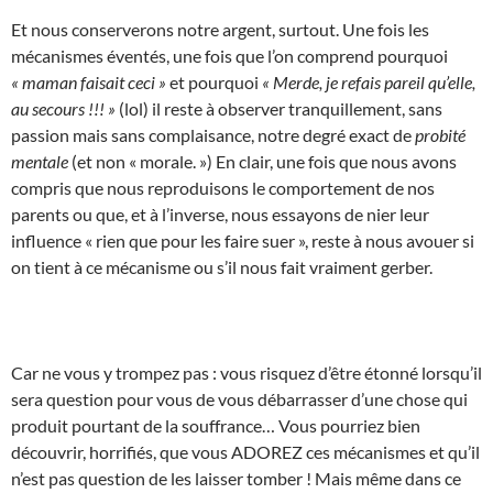
Et nous conserverons notre argent, surtout. Une fois les
mécanismes éventés, une fois que l’on comprend pourquoi
« maman faisait ceci »
et pourquoi
« Merde, je refais pareil qu’elle,
au secours !!! »
(lol) il reste à observer tranquillement, sans
passion mais sans complaisance, notre degré exact de
probité
mentale
(et non « morale. ») En clair, une fois que nous avons
compris que nous reproduisons le comportement de nos
parents ou que, et à l’inverse, nous essayons de nier leur
influence « rien que pour les faire suer », reste à nous avouer si
on tient à ce mécanisme ou s’il nous fait vraiment gerber.
Car ne vous y trompez pas : vous risquez d’être étonné lorsqu’il
sera question pour vous de vous débarrasser d’une chose qui
produit pourtant de la souffrance… Vous pourriez bien
découvrir, horrifiés, que vous ADOREZ ces mécanismes et qu’il
n’est pas question de les laisser tomber ! Mais même dans ce