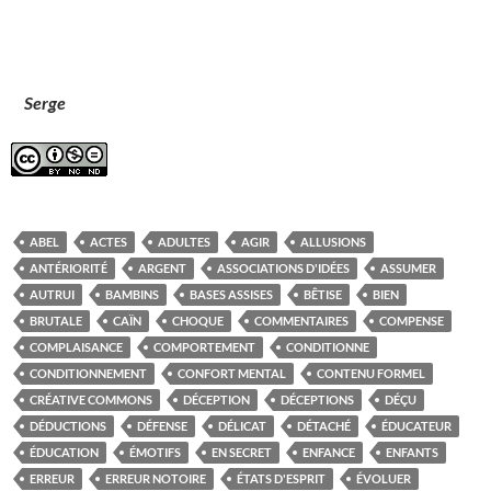
Serge
ABEL
ACTES
ADULTES
AGIR
ALLUSIONS
ANTÉRIORITÉ
ARGENT
ASSOCIATIONS D'IDÉES
ASSUMER
AUTRUI
BAMBINS
BASES ASSISES
BÊTISE
BIEN
BRUTALE
CAÏN
CHOQUE
COMMENTAIRES
COMPENSE
COMPLAISANCE
COMPORTEMENT
CONDITIONNE
CONDITIONNEMENT
CONFORT MENTAL
CONTENU FORMEL
CRÉATIVE COMMONS
DÉCEPTION
DÉCEPTIONS
DÉÇU
DÉDUCTIONS
DÉFENSE
DÉLICAT
DÉTACHÉ
ÉDUCATEUR
ÉDUCATION
ÉMOTIFS
EN SECRET
ENFANCE
ENFANTS
ERREUR
ERREUR NOTOIRE
ÉTATS D'ESPRIT
ÉVOLUER