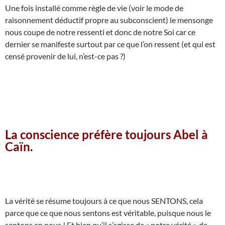
Une fois installé comme règle de vie (voir le mode de
raisonnement déductif propre au subconscient) le mensonge
nous coupe de notre ressenti et donc de notre Soi car ce
dernier se manifeste surtout par ce que l’on ressent (et qui est
censé provenir de lui, n’est-ce pas ?)
La conscience préfère toujours Abel à
Caïn.
La vérité se résume toujours à ce que nous SENTONS, cela
parce que ce que nous sentons est véritable, puisque nous le
sentons en nous ! Et bien qu’il s’agisse de « notre vérité », de