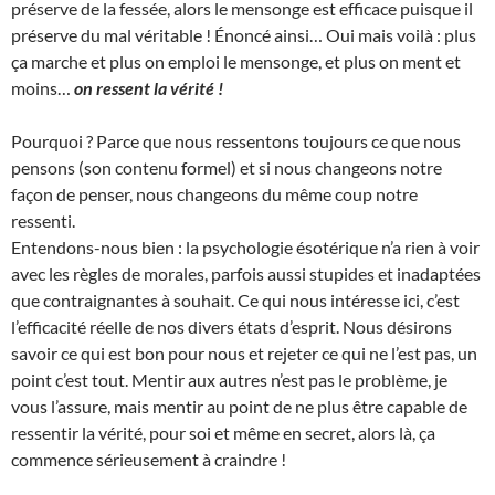
préserve de la fessée, alors le mensonge est efficace puisque il
préserve du mal véritable ! Énoncé ainsi… Oui mais voilà : plus
ça marche et plus on emploi le mensonge, et plus on ment et
moins…
on ressent la vérité !
Pourquoi ? Parce que nous ressentons toujours ce que nous
pensons (son contenu formel) et si nous changeons notre
façon de penser, nous changeons du même coup notre
ressenti.
Entendons-nous bien : la psychologie ésotérique n’a rien à voir
avec les règles de morales, parfois aussi stupides et inadaptées
que contraignantes à souhait. Ce qui nous intéresse ici, c’est
l’efficacité réelle de nos divers états d’esprit. Nous désirons
savoir ce qui est bon pour nous et rejeter ce qui ne l’est pas, un
point c’est tout. Mentir aux autres n’est pas le problème, je
vous l’assure, mais mentir au point de ne plus être capable de
ressentir la vérité, pour soi et même en secret, alors là, ça
commence sérieusement à craindre !