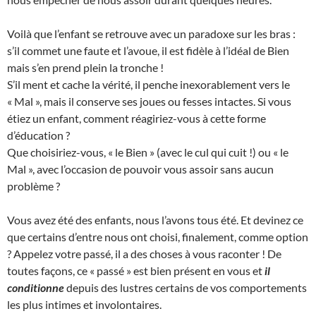
Voilà que l’enfant se retrouve avec un paradoxe sur les bras :
s’il commet une faute et l’avoue, il est fidèle à l’idéal de Bien
mais s’en prend plein la tronche !
S’il ment et cache la vérité, il penche inexorablement vers le
« Mal », mais il conserve ses joues ou fesses intactes. Si vous
étiez un enfant, comment réagiriez-vous à cette forme
d’éducation ?
Que choisiriez-vous, « le Bien » (avec le cul qui cuit !) ou « le
Mal », avec l’occasion de pouvoir vous assoir sans aucun
problème ?
Vous avez été des enfants, nous l’avons tous été. Et devinez ce
que certains d’entre nous ont choisi, finalement, comme option
? Appelez votre passé, il a des choses à vous raconter ! De
toutes façons, ce « passé » est bien présent en vous et
il
conditionne
depuis des lustres certains de vos comportements
les plus intimes et involontaires.