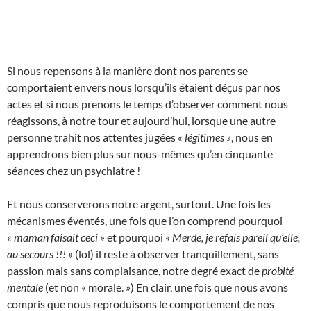
Si nous repensons à la manière dont nos parents se
comportaient envers nous lorsqu’ils étaient déçus par nos
actes et si nous prenons le temps d’observer comment nous
réagissons, à notre tour et aujourd’hui, lorsque une autre
personne trahit nos attentes jugées
« légitimes »
, nous en
apprendrons bien plus sur nous-mêmes qu’en cinquante
séances chez un psychiatre !
Et nous conserverons notre argent, surtout. Une fois les
mécanismes éventés, une fois que l’on comprend pourquoi
« maman faisait ceci »
et pourquoi
« Merde, je refais pareil qu’elle,
au secours !!! »
(lol) il reste à observer tranquillement, sans
passion mais sans complaisance, notre degré exact de
probité
mentale
(et non « morale. ») En clair, une fois que nous avons
compris que nous reproduisons le comportement de nos