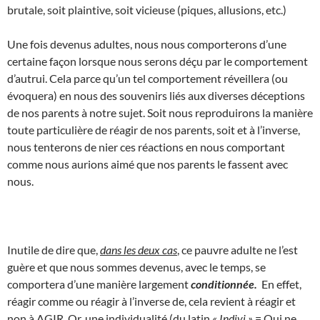
brutale, soit plaintive, soit vicieuse (piques, allusions, etc.)
Une fois devenus adultes, nous nous comporterons d’une
certaine façon lorsque nous serons déçu par le comportement
d’autrui. Cela parce qu’un tel comportement réveillera (ou
évoquera) en nous des souvenirs liés aux diverses déceptions
de nos parents à notre sujet. Soit nous reproduirons la manière
toute particulière de réagir de nos parents, soit et à l’inverse,
nous tenterons de nier ces réactions en nous comportant
comme nous aurions aimé que nos parents le fassent avec
nous.
Inutile de dire que,
dans les deux cas
, ce pauvre adulte ne l’est
guère et que nous sommes devenus, avec le temps, se
comportera d’une manière largement
conditionnée.
En effet,
réagir comme ou réagir à l’inverse de, cela revient à réagir et
non à AGIR. Or, une individualité (du latin
« Indivi »
= Qui ne