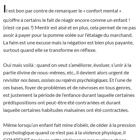
I
l est bon par contre de remarquer le « confort mental »
qu’offre à certains le fait de réagir encore comme un enfant !
(n’est-ce pas ?) Mentir est aisé et en plus, cela permet de ne pas
avoir à payer pour la pomme volée sur l’étalage du marchand.
La faim est une excuse mais la négation est bien plus payante,
surtout quand elle se transforme en réflexe.
Oui mais voilà : quand on veut s’améliorer, évoluer, s’unir à la
partie divine de nous-mêmes, etc., il devient alors urgent de
revisiter nos bases, assises ou repères psychologiques.
Et l’une de
ces bases, foyer de problèmes et de névroses en tous genres,
est justement la période de l’enfance durant laquelle certaines
prédispositions ont peut-être été contrariées et durant
laquelle certaines habitudes malsaines ont été contractées.
Même lorsqu’un enfant fait mine d’obéir, de céder à la pression
psychologique quand ce n’est pas à la violence physique, il
COMPENSE toujours cette obéissance par quelque chose