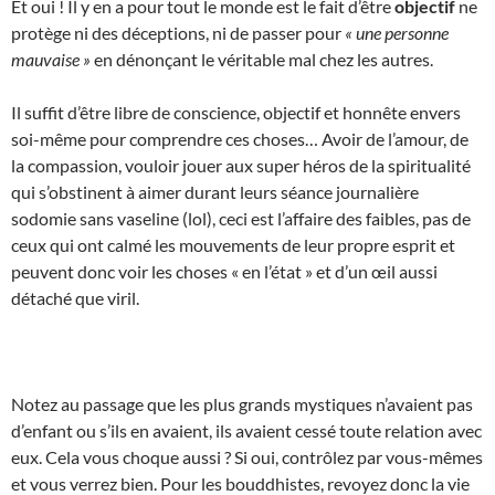
Et oui ! Il y en a pour tout le monde est le fait d’être
objectif
ne
protège ni des déceptions, ni de passer pour
« une personne
mauvaise »
en dénonçant le véritable mal chez les autres.
Il suffit d’être libre de conscience, objectif et honnête envers
soi-même pour comprendre ces choses… Avoir de l’amour, de
la compassion, vouloir jouer aux super héros de la spiritualité
qui s’obstinent à aimer durant leurs séance journalière
sodomie sans vaseline (lol), ceci est l’affaire des faibles, pas de
ceux qui ont calmé les mouvements de leur propre esprit et
peuvent donc voir les choses « en l’état » et d’un œil aussi
détaché que viril.
Notez au passage que les plus grands mystiques n’avaient pas
d’enfant ou s’ils en avaient, ils avaient cessé toute relation avec
eux. Cela vous choque aussi ? Si oui, contrôlez par vous-mêmes
et vous verrez bien. Pour les bouddhistes, revoyez donc la vie