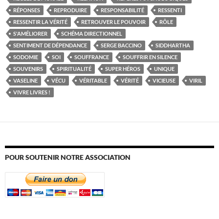
RÉPONSES
REPRODUIRE
RESPONSABILITÉ
RESSENTI
RESSENTIR LA VÉRITÉ
RETROUVER LE POUVOIR
RÔLE
S'AMÉLIORER
SCHÉMA DIRECTIONNEL
SENTIMENT DE DÉPENDANCE
SERGE BACCINO
SIDDHARTHA
SODOMIE
SOI
SOUFFRANCE
SOUFFRIR EN SILENCE
SOUVENIRS
SPIRITUALITÉ
SUPER HÉROS
UNIQUE
VASELINE
VÉCU
VÉRITABLE
VÉRITÉ
VICIEUSE
VIRIL
VIVRE LIVRES !
POUR SOUTENIR NOTRE ASSOCIATION