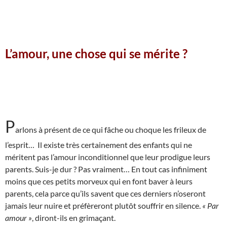
L’amour, une chose qui se mérite ?
P
arlons à présent de ce qui fâche ou choque les frileux de
l’esprit… Il existe très certainement des enfants qui ne
méritent pas l’amour inconditionnel que leur prodigue leurs
parents. Suis-je dur ? Pas vraiment… En tout cas infiniment
moins que ces petits morveux qui en font baver à leurs
parents, cela parce qu’ils savent que ces derniers n’oseront
jamais leur nuire et préfèreront plutôt souffrir en silence.
« Par
amour »
, diront-ils en grimaçant.