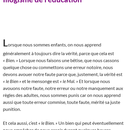
L
orsque nous sommes enfants, on nous apprend
généralement à toujours dire la vérité, parce que cela est
« Bien. »
Lorsque nous faisons une bêtise, que nous cassons
quelque chose ou commettons une erreur notoire, nous
devons avouer notre faute parce que, justement, la vérité est
« le Bien »
et le mensonge est
« le Mal. »
Et lorsque nous
avouons notre faute, notre erreur ou notre manquement aux
règles des adultes, nous sommes punis car on nous apprend
aussi que toute erreur commise, toute faute, mérité sa juste
punition.
Et cela aussi, c’est
« le Bien. »
Un bien qui peut éventuellement
nous empêcher de nous assoir durant quelques heures.