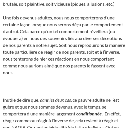
brutale, soit plaintive, soit vicieuse (piques, allusions, etc.)
Une fois devenus adultes, nous nous comporterons d’une
certaine façon lorsque nous serons déçu par le comportement
d’autrui. Cela parce qu’un tel comportement réveillera (ou
évoquera) en nous des souvenirs liés aux diverses déceptions
de nos parents à notre sujet. Soit nous reproduirons la manière
toute particulière de réagir de nos parents, soit et à l’inverse,
nous tenterons de nier ces réactions en nous comportant
comme nous aurions aimé que nos parents le fassent avec
nous.
Inutile de dire que,
dans les deux cas
, ce pauvre adulte ne l’est
guère et que nous sommes devenus, avec le temps, se
comportera d’une manière largement
conditionnée.
En effet,
réagir comme ou réagir à l’inverse de, cela revient à réagir et
non à AGIR. Or, une individualité (du latin
« Indivi »
= Qui ne