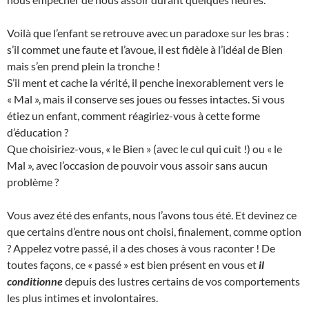
Voilà que l’enfant se retrouve avec un paradoxe sur les bras :
s’il commet une faute et l’avoue, il est fidèle à l’idéal de Bien
mais s’en prend plein la tronche !
S’il ment et cache la vérité, il penche inexorablement vers le
« Mal », mais il conserve ses joues ou fesses intactes. Si vous
étiez un enfant, comment réagiriez-vous à cette forme
d’éducation ?
Que choisiriez-vous, « le Bien » (avec le cul qui cuit !) ou « le
Mal », avec l’occasion de pouvoir vous assoir sans aucun
problème ?
Vous avez été des enfants, nous l’avons tous été. Et devinez ce
que certains d’entre nous ont choisi, finalement, comme option
? Appelez votre passé, il a des choses à vous raconter ! De
toutes façons, ce « passé » est bien présent en vous et
il
conditionne
depuis des lustres certains de vos comportements
les plus intimes et involontaires.