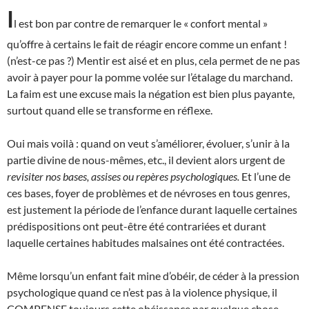
I
l est bon par contre de remarquer le « confort mental »
qu’offre à certains le fait de réagir encore comme un enfant !
(n’est-ce pas ?) Mentir est aisé et en plus, cela permet de ne pas
avoir à payer pour la pomme volée sur l’étalage du marchand.
La faim est une excuse mais la négation est bien plus payante,
surtout quand elle se transforme en réflexe.
Oui mais voilà : quand on veut s’améliorer, évoluer, s’unir à la
partie divine de nous-mêmes, etc., il devient alors urgent de
revisiter nos bases, assises ou repères psychologiques.
Et l’une de
ces bases, foyer de problèmes et de névroses en tous genres,
est justement la période de l’enfance durant laquelle certaines
prédispositions ont peut-être été contrariées et durant
laquelle certaines habitudes malsaines ont été contractées.
Même lorsqu’un enfant fait mine d’obéir, de céder à la pression
psychologique quand ce n’est pas à la violence physique, il
COMPENSE toujours cette obéissance par quelque chose