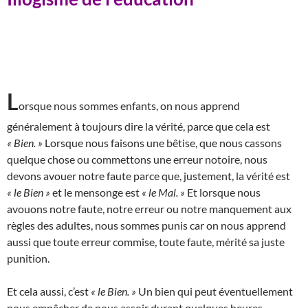
L
orsque nous sommes enfants, on nous apprend
généralement à toujours dire la vérité, parce que cela est
« Bien. »
Lorsque nous faisons une bêtise, que nous cassons
quelque chose ou commettons une erreur notoire, nous
devons avouer notre faute parce que, justement, la vérité est
« le Bien »
et le mensonge est
« le Mal. »
Et lorsque nous
avouons notre faute, notre erreur ou notre manquement aux
règles des adultes, nous sommes punis car on nous apprend
aussi que toute erreur commise, toute faute, mérité sa juste
punition.
Et cela aussi, c’est
« le Bien. »
Un bien qui peut éventuellement
nous empêcher de nous assoir durant quelques heures.