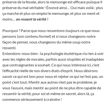
préserve de la fessée, alors le mensonge est efficace puisque il
préserve du mal véritable ! Énoncé ainsi… Oui mais voilà : plus
ça marche et plus on emploi le mensonge, et plus on ment et
moins…
on ressent la vérité !
Pourquoi ? Parce que nous ressentons toujours ce que nous
pensons (son contenu formel) et si nous changeons notre
façon de penser, nous changeons du même coup notre
ressenti.
Entendons-nous bien : la psychologie ésotérique n’a rien à voir
avec les règles de morales, parfois aussi stupides et inadaptées
que contraignantes à souhait. Ce qui nous intéresse ici, c’est
l’efficacité réelle de nos divers états d’esprit. Nous désirons
savoir ce qui est bon pour nous et rejeter ce qui ne l’est pas, un
point c’est tout. Mentir aux autres n’est pas le problème, je
vous l’assure, mais mentir au point de ne plus être capable de
ressentir la vérité, pour soi et même en secret, alors là, ça
commence sérieusement à craindre !