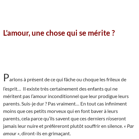
L’amour, une chose qui se mérite ?
P
arlons à présent de ce qui fâche ou choque les frileux de
l’esprit… Il existe très certainement des enfants qui ne
méritent pas l’amour inconditionnel que leur prodigue leurs
parents. Suis-je dur ? Pas vraiment… En tout cas infiniment
moins que ces petits morveux qui en font baver à leurs
parents, cela parce qu’ils savent que ces derniers n’oseront
jamais leur nuire et préfèreront plutôt souffrir en silence.
« Par
amour »
, diront-ils en grimaçant.