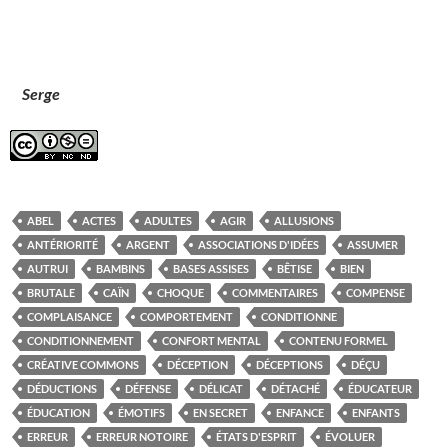
Serge
ABEL
ACTES
ADULTES
AGIR
ALLUSIONS
ANTÉRIORITÉ
ARGENT
ASSOCIATIONS D'IDÉES
ASSUMER
AUTRUI
BAMBINS
BASES ASSISES
BÊTISE
BIEN
BRUTALE
CAÏN
CHOQUE
COMMENTAIRES
COMPENSE
COMPLAISANCE
COMPORTEMENT
CONDITIONNE
CONDITIONNEMENT
CONFORT MENTAL
CONTENU FORMEL
CRÉATIVE COMMONS
DÉCEPTION
DÉCEPTIONS
DÉÇU
DÉDUCTIONS
DÉFENSE
DÉLICAT
DÉTACHÉ
ÉDUCATEUR
ÉDUCATION
ÉMOTIFS
EN SECRET
ENFANCE
ENFANTS
ERREUR
ERREUR NOTOIRE
ÉTATS D'ESPRIT
ÉVOLUER