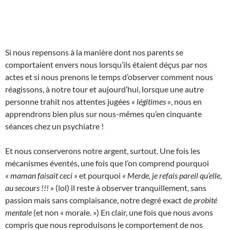
Si nous repensons à la manière dont nos parents se
comportaient envers nous lorsqu’ils étaient déçus par nos
actes et si nous prenons le temps d’observer comment nous
réagissons, à notre tour et aujourd’hui, lorsque une autre
personne trahit nos attentes jugées
« légitimes »
, nous en
apprendrons bien plus sur nous-mêmes qu’en cinquante
séances chez un psychiatre !
Et nous conserverons notre argent, surtout. Une fois les
mécanismes éventés, une fois que l’on comprend pourquoi
« maman faisait ceci »
et pourquoi
« Merde, je refais pareil qu’elle,
au secours !!! »
(lol) il reste à observer tranquillement, sans
passion mais sans complaisance, notre degré exact de
probité
mentale
(et non « morale. ») En clair, une fois que nous avons
compris que nous reproduisons le comportement de nos