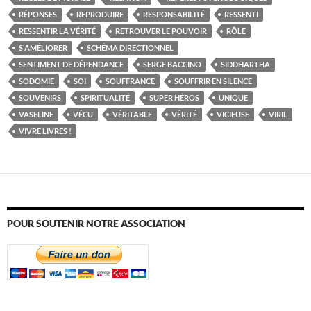
RÉPONSES
REPRODUIRE
RESPONSABILITÉ
RESSENTI
RESSENTIR LA VÉRITÉ
RETROUVER LE POUVOIR
RÔLE
S'AMÉLIORER
SCHÉMA DIRECTIONNEL
SENTIMENT DE DÉPENDANCE
SERGE BACCINO
SIDDHARTHA
SODOMIE
SOI
SOUFFRANCE
SOUFFRIR EN SILENCE
SOUVENIRS
SPIRITUALITÉ
SUPER HÉROS
UNIQUE
VASELINE
VÉCU
VÉRITABLE
VÉRITÉ
VICIEUSE
VIRIL
VIVRE LIVRES !
POUR SOUTENIR NOTRE ASSOCIATION