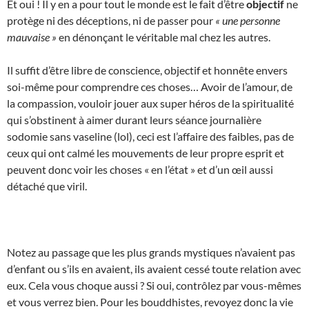
Et oui ! Il y en a pour tout le monde est le fait d’être
objectif
ne
protège ni des déceptions, ni de passer pour
« une personne
mauvaise »
en dénonçant le véritable mal chez les autres.
Il suffit d’être libre de conscience, objectif et honnête envers
soi-même pour comprendre ces choses… Avoir de l’amour, de
la compassion, vouloir jouer aux super héros de la spiritualité
qui s’obstinent à aimer durant leurs séance journalière
sodomie sans vaseline (lol), ceci est l’affaire des faibles, pas de
ceux qui ont calmé les mouvements de leur propre esprit et
peuvent donc voir les choses « en l’état » et d’un œil aussi
détaché que viril.
Notez au passage que les plus grands mystiques n’avaient pas
d’enfant ou s’ils en avaient, ils avaient cessé toute relation avec
eux. Cela vous choque aussi ? Si oui, contrôlez par vous-mêmes
et vous verrez bien. Pour les bouddhistes, revoyez donc la vie