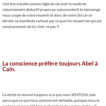
Une fois installé comme règle de vie (voir le mode de
raisonnement déductif propre au subconscient) le mensonge
nous coupe de notre ressenti et donc de notre Soi car ce
dernier se manifeste surtout par ce que l’on ressent (et qui est
censé provenir de lui, n’est-ce pas ?)
La conscience préfère toujours Abel à
Caïn.
La vérité se résume toujours à ce que nous SENTONS, cela
parce que ce que nous sentons est véritable, puisque nous le
sentons en nous ! Et bien qu’il s’agisse de « notre vérité », de