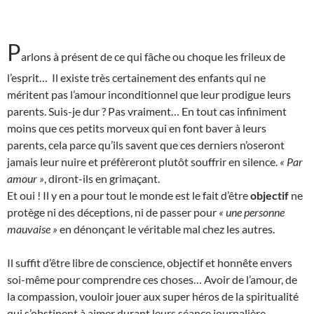
P
arlons à présent de ce qui fâche ou choque les frileux de
l’esprit… Il existe très certainement des enfants qui ne
méritent pas l’amour inconditionnel que leur prodigue leurs
parents. Suis-je dur ? Pas vraiment… En tout cas infiniment
moins que ces petits morveux qui en font baver à leurs
parents, cela parce qu’ils savent que ces derniers n’oseront
jamais leur nuire et préfèreront plutôt souffrir en silence.
« Par
amour »
, diront-ils en grimaçant.
Et oui ! Il y en a pour tout le monde est le fait d’être
objectif
ne
protège ni des déceptions, ni de passer pour
« une personne
mauvaise »
en dénonçant le véritable mal chez les autres.
Il suffit d’être libre de conscience, objectif et honnête envers
soi-même pour comprendre ces choses… Avoir de l’amour, de
la compassion, vouloir jouer aux super héros de la spiritualité
qui s’obstinent à aimer durant leurs séance journalière