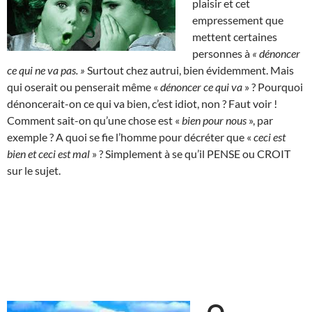
plaisir et cet
empressement que
mettent certaines
personnes à
« dénoncer
ce qui ne va pas. »
Surtout chez autrui, bien évidemment. Mais
qui oserait ou penserait même «
dénoncer ce qui va
» ? Pourquoi
dénoncerait-on ce qui va bien, c’est idiot, non ? Faut voir !
Comment sait-on qu’une chose est «
bien pour nous
», par
exemple ? A quoi se fie l’homme pour décréter que «
ceci est
bien et ceci est mal
» ? Simplement à se qu’il PENSE ou CROIT
sur le sujet.