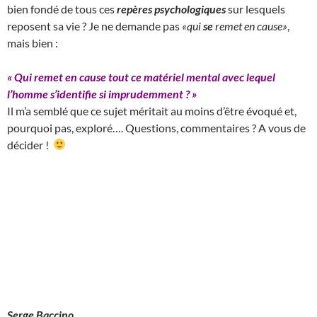
bien fondé de tous ces
repères psychologiques
sur lesquels
reposent sa vie ? Je ne demande pas
«qui
se
remet en cause»
,
mais bien :
« Qui remet en cause tout ce matériel mental avec lequel
l’homme s’identifie si imprudemment ?
»
Il m’a semblé que ce sujet méritait au moins d’être évoqué et,
pourquoi pas, exploré…. Questions, commentaires ? A vous de
décider !
Serge Baccino