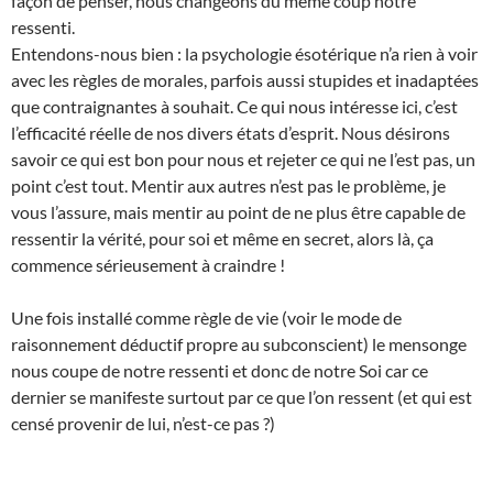
façon de penser, nous changeons du même coup notre
ressenti.
Entendons-nous bien : la psychologie ésotérique n’a rien à voir
avec les règles de morales, parfois aussi stupides et inadaptées
que contraignantes à souhait. Ce qui nous intéresse ici, c’est
l’efficacité réelle de nos divers états d’esprit. Nous désirons
savoir ce qui est bon pour nous et rejeter ce qui ne l’est pas, un
point c’est tout. Mentir aux autres n’est pas le problème, je
vous l’assure, mais mentir au point de ne plus être capable de
ressentir la vérité, pour soi et même en secret, alors là, ça
commence sérieusement à craindre !
Une fois installé comme règle de vie (voir le mode de
raisonnement déductif propre au subconscient) le mensonge
nous coupe de notre ressenti et donc de notre Soi car ce
dernier se manifeste surtout par ce que l’on ressent (et qui est
censé provenir de lui, n’est-ce pas ?)