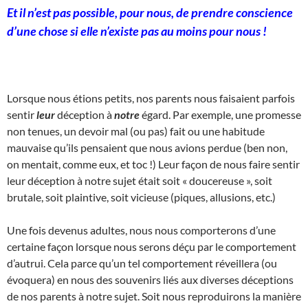
Et il n’est pas possible, pour nous, de prendre conscience
d’une chose si elle n’existe pas au moins pour nous !
Lorsque nous étions petits, nos parents nous faisaient parfois
sentir
leur
déception à
notre
égard. Par exemple, une promesse
non tenues, un devoir mal (ou pas) fait ou une habitude
mauvaise qu’ils pensaient que nous avions perdue (ben non,
on mentait, comme eux, et toc !) Leur façon de nous faire sentir
leur déception à notre sujet était soit « doucereuse », soit
brutale, soit plaintive, soit vicieuse (piques, allusions, etc.)
Une fois devenus adultes, nous nous comporterons d’une
certaine façon lorsque nous serons déçu par le comportement
d’autrui. Cela parce qu’un tel comportement réveillera (ou
évoquera) en nous des souvenirs liés aux diverses déceptions
de nos parents à notre sujet. Soit nous reproduirons la manière