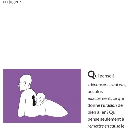
en juger ?
Q
ui pense à
«
dénoncer ce qui va
»,
ou, plus
exactement, ce qui
donne
l’illusion
de
bien aller ? Qui
pense seulement à
remettre en cause
le