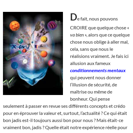
D
e fait, nous pouvons
CROIRE que quelque chose «
va bien
», alors que ce quelque
chose nous oblige à aller mal,
cela, sans que nous le
réalisions vraiment. Je fais ici
allusion aux fameux
conditionnements mentaux
qui peuvent nous donner
l’illusion de sécurité, de
maîtrise ou même de
bonheur. Qui pense
seulement à passer en revue ses différents concepts et crédo
pour en éprouver la valeur et, surtout, l’actualité ? Ce qui était
bon jadis est-il toujours aussi bon pour nous ? Mais était-ce
vraiment bon, jadis ? Quelle était notre expérience réelle pour