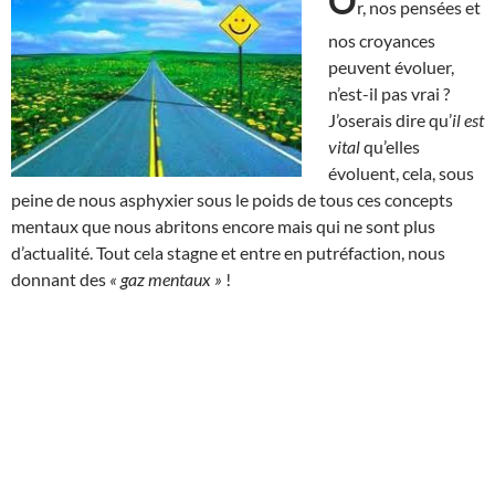
O
r, nos pensées et
nos croyances
peuvent évoluer,
n’est-il pas vrai ?
J’oserais dire qu’
il est
vital
qu’elles
évoluent, cela, sous
peine de nous asphyxier sous le poids de tous ces concepts
mentaux que nous abritons encore mais qui ne sont plus
d’actualité. Tout cela stagne et entre en putréfaction, nous
donnant des
« gaz mentaux »
!