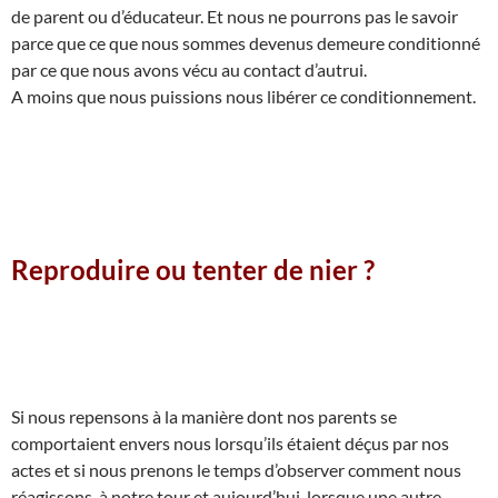
de parent ou d’éducateur. Et nous ne pourrons pas le savoir
parce que ce que nous sommes devenus demeure conditionné
par ce que nous avons vécu au contact d’autrui.
A moins que nous puissions nous libérer ce conditionnement.
Reproduire ou tenter de nier ?
Si nous repensons à la manière dont nos parents se
comportaient envers nous lorsqu’ils étaient déçus par nos
actes et si nous prenons le temps d’observer comment nous
réagissons, à notre tour et aujourd’hui, lorsque une autre