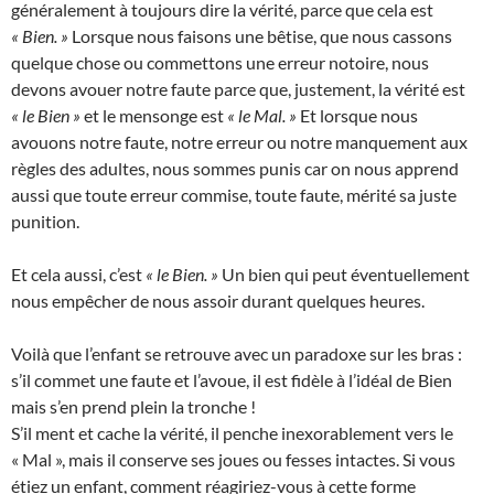
généralement à toujours dire la vérité, parce que cela est
« Bien. »
Lorsque nous faisons une bêtise, que nous cassons
quelque chose ou commettons une erreur notoire, nous
devons avouer notre faute parce que, justement, la vérité est
« le Bien »
et le mensonge est
« le Mal. »
Et lorsque nous
avouons notre faute, notre erreur ou notre manquement aux
règles des adultes, nous sommes punis car on nous apprend
aussi que toute erreur commise, toute faute, mérité sa juste
punition.
Et cela aussi, c’est
« le Bien. »
Un bien qui peut éventuellement
nous empêcher de nous assoir durant quelques heures.
Voilà que l’enfant se retrouve avec un paradoxe sur les bras :
s’il commet une faute et l’avoue, il est fidèle à l’idéal de Bien
mais s’en prend plein la tronche !
S’il ment et cache la vérité, il penche inexorablement vers le
« Mal », mais il conserve ses joues ou fesses intactes. Si vous
étiez un enfant, comment réagiriez-vous à cette forme