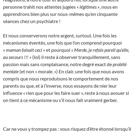
personne trahit nos attentes jugées
« légitimes »
, nous en
apprendrons bien plus sur nous-mêmes qu’en cinquante
séances chez un psychiatre !
Et nous conserverons notre argent, surtout. Une fois les
mécanismes éventés, une fois que l’on comprend pourquoi
« maman faisait ceci »
et pourquoi
« Merde, je refais pareil qu’elle,
au secours !!! »
(lol) il reste à observer tranquillement, sans
passion mais sans complaisance, notre degré exact de
probité
mentale
(et non « morale. ») En clair, une fois que nous avons
compris que nous reproduisons le comportement de nos
parents ou que, et à l’inverse, nous essayons de nier leur
influence « rien que pour les faire suer », reste à nous avouer si
on tient à ce mécanisme ou s’il nous fait vraiment gerber.
Car ne vous y trompez pas : vous risquez d’être étonné lorsqu’il