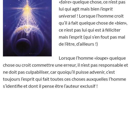
«
faire
» quelque chose, ce n’est pas
lui qui agit mais bien
l’esprit
universel
! Lorsque l’homme croit
qu’il à fait quelque chose de «
bien
»,
ce n’est pas lui qui est à féliciter
mais l’esprit (qui s’en fout pas mal
de l’être, d’ailleurs !)
Lorsque l’homme «
loupe
» quelque
chose ou croit commettre une erreur, il n’est pas responsable et
ne doit pas culpabiliser, car quoiqu’il puisse advenir, c’est
toujours l’esprit qui fait toutes ces choses auxquelles l’homme
s’identifie et dont il pense être l’auteur exclusif !