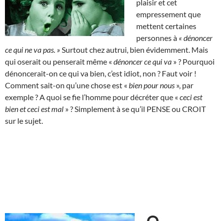
plaisir et cet
empressement que
mettent certaines
personnes à
« dénoncer
ce qui ne va pas. »
Surtout chez autrui, bien évidemment. Mais
qui oserait ou penserait même «
dénoncer ce qui va
» ? Pourquoi
dénoncerait-on ce qui va bien, c’est idiot, non ? Faut voir !
Comment sait-on qu’une chose est «
bien pour nous
», par
exemple ? A quoi se fie l’homme pour décréter que «
ceci est
bien et ceci est mal
» ? Simplement à se qu’il PENSE ou CROIT
sur le sujet.