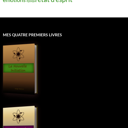
époque
MES QUATRE PREMIERS LIVRES