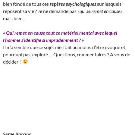
bien fondé de tous ces
repères psychologiques
sur lesquels
reposent sa vie ? Je ne demande pas
«qui
se
remet en cause»
,
mais bien :
« Qui remet en cause tout ce matériel mental avec lequel
l’homme s’identifie si imprudemment ?
»
Il m’a semblé que ce sujet méritait au moins d’être évoqué et,
pourquoi pas, exploré…. Questions, commentaires ? A vous de
décider !
Serge Baccino