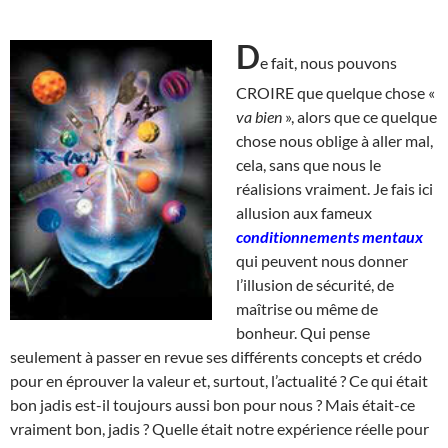
D
e fait, nous pouvons
CROIRE que quelque chose «
va bien
», alors que ce quelque
chose nous oblige à aller mal,
cela, sans que nous le
réalisions vraiment. Je fais ici
allusion aux fameux
conditionnements mentaux
qui peuvent nous donner
l’illusion de sécurité, de
maîtrise ou même de
bonheur. Qui pense
seulement à passer en revue ses différents concepts et crédo
pour en éprouver la valeur et, surtout, l’actualité ? Ce qui était
bon jadis est-il toujours aussi bon pour nous ? Mais était-ce
vraiment bon, jadis ? Quelle était notre expérience réelle pour