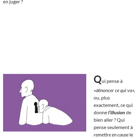
en juger ?
Q
ui pense à
«
dénoncer ce qui va
»,
ou, plus
exactement, ce qui
donne
l’illusion
de
bien aller ? Qui
pense seulement à
remettre en cause
le