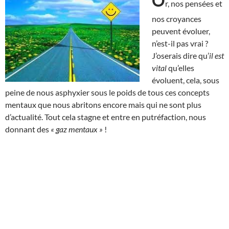
O
r, nos pensées et
nos croyances
peuvent évoluer,
n’est-il pas vrai ?
J’oserais dire qu’
il est
vital
qu’elles
évoluent, cela, sous
peine de nous asphyxier sous le poids de tous ces concepts
mentaux que nous abritons encore mais qui ne sont plus
d’actualité. Tout cela stagne et entre en putréfaction, nous
donnant des
« gaz mentaux »
!