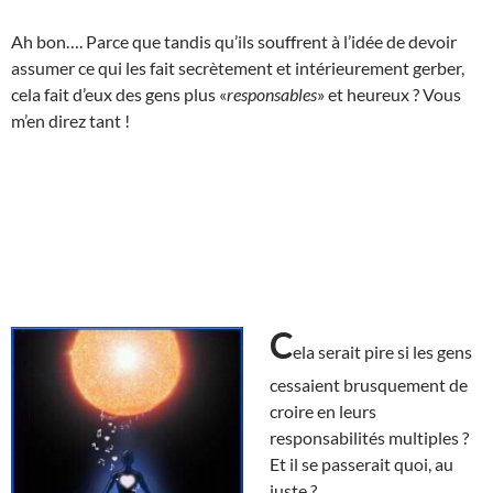
Ah bon…. Parce que tandis qu’ils souffrent à l’idée de devoir
assumer ce qui les fait secrètement et intérieurement gerber,
cela fait d’eux des gens plus «
responsables
» et heureux ? Vous
m’en direz tant !
C
ela serait pire si les gens
cessaient brusquement de
croire en leurs
responsabilités multiples ?
Et il se passerait quoi, au
juste ?