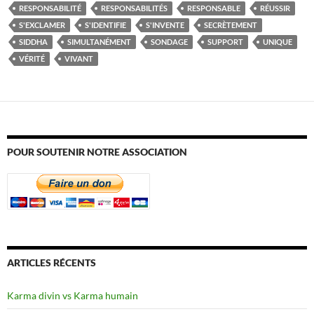
RESPONSABILITÉ
RESPONSABILITÉS
RESPONSABLE
RÉUSSIR
S'EXCLAMER
S'IDENTIFIE
S'INVENTE
SECRÈTEMENT
SIDDHA
SIMULTANÉMENT
SONDAGE
SUPPORT
UNIQUE
VÉRITÉ
VIVANT
POUR SOUTENIR NOTRE ASSOCIATION
ARTICLES RÉCENTS
Karma divin vs Karma humain