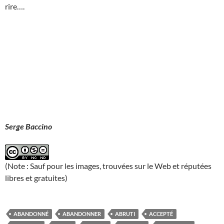
rire….
Serge Baccino
(Note : Sauf pour les images, trouvées sur le Web et réputées
libres et gratuites)
ABANDONNÉ
ABANDONNER
ABRUTI
ACCEPTÉ