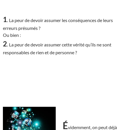
1
.
La peur de devoir assumer les conséquences de leurs
erreurs présumés ?
Ou bien :
2
.
La peur de devoir assumer cette vérité qu’ils ne sont
responsables de rien et de personne ?
É
videmment, on peut déjà