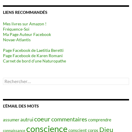
LIENS RECOMMANDÉS
Mes livres sur Amazon !
Fréquence-Soi
Ma Page Auteur Facebook
Novae-Atlantis
Page Facebook de Laetitia Beretti
Page Facebook de Karen Romani
Carnet de bord d’une Naturopathe
Rechercher :
L’ÉMAIL DES MOTS
coeur
commentaires
autrui
assumer
comprendre
conscience
Dieu
conscient
corps
connaissance