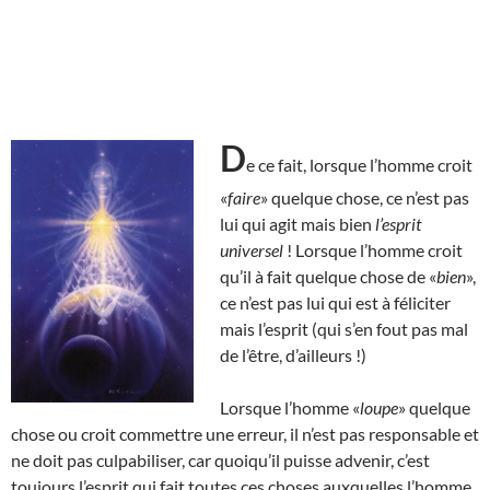
D
e ce fait, lorsque l’homme croit
«
faire
» quelque chose, ce n’est pas
lui qui agit mais bien
l’esprit
universel
! Lorsque l’homme croit
qu’il à fait quelque chose de «
bien
»,
ce n’est pas lui qui est à féliciter
mais l’esprit (qui s’en fout pas mal
de l’être, d’ailleurs !)
Lorsque l’homme «
loupe
» quelque
chose ou croit commettre une erreur, il n’est pas responsable et
ne doit pas culpabiliser, car quoiqu’il puisse advenir, c’est
toujours l’esprit qui fait toutes ces choses auxquelles l’homme