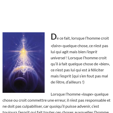
D
e ce fait, lorsque l’homme croit
«
faire
» quelque chose, ce n’est pas
lui qui agit mais bien
l’esprit
universel
! Lorsque l’homme croit
qu’il à fait quelque chose de «
bien
»,
ce n’est pas lui qui est à féliciter
mais l’esprit (qui s’en fout pas mal
de l’être, d’ailleurs !)
Lorsque l’homme «
loupe
» quelque
chose ou croit commettre une erreur, il n’est pas responsable et
ne doit pas culpabiliser, car quoiqu’il puisse advenir, c’est
toujours l’esprit qui fait toutes ces choses auxquelles l’homme