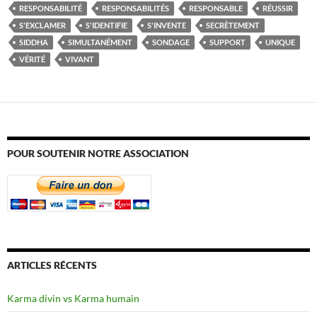
RESPONSABILITÉ
RESPONSABILITÉS
RESPONSABLE
RÉUSSIR
S'EXCLAMER
S'IDENTIFIE
S'INVENTE
SECRÈTEMENT
SIDDHA
SIMULTANÉMENT
SONDAGE
SUPPORT
UNIQUE
VÉRITÉ
VIVANT
POUR SOUTENIR NOTRE ASSOCIATION
ARTICLES RÉCENTS
Karma divin vs Karma humain