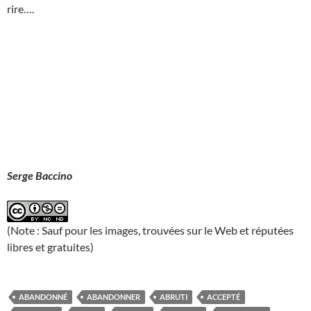
rire….
Serge Baccino
(Note : Sauf pour les images, trouvées sur le Web et réputées
libres et gratuites)
ABANDONNÉ
ABANDONNER
ABRUTI
ACCEPTÉ