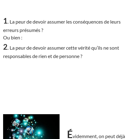
1
.
La peur de devoir assumer les conséquences de leurs
erreurs présumés ?
Ou bien :
2
.
La peur de devoir assumer cette vérité qu’ils ne sont
responsables de rien et de personne ?
É
videmment, on peut déjà