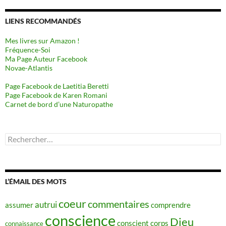
LIENS RECOMMANDÉS
Mes livres sur Amazon !
Fréquence-Soi
Ma Page Auteur Facebook
Novae-Atlantis
Page Facebook de Laetitia Beretti
Page Facebook de Karen Romani
Carnet de bord d’une Naturopathe
Rechercher :
L’ÉMAIL DES MOTS
coeur
commentaires
autrui
assumer
comprendre
conscience
Dieu
conscient
corps
connaissance