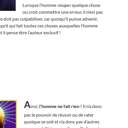
Lorsque l’homme «
loupe
» quelque chose
ou croit commettre une erreur, il n’est pas
 doit pas culpabiliser, car quoiqu’il puisse advenir,
esprit qui fait toutes ces choses auxquelles l’homme
t il pense être l’auteur exclusif !
A
insi,
l’homme ne fait rien !
Il n’a donc
pas le pouvoir de réussir ou de rater
quoique se soit et n’a donc pas d’autres