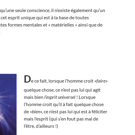
e qu’une seule conscience, il n’existe également qu’un
t cet esprit unique qui est à la base de toutes
utes formes mentales et « matérielles » ainsi que de
.
D
e ce fait, lorsque l’homme croit «
faire
»
quelque chose, ce n’est pas lui qui agit
mais bien
l’esprit universel
! Lorsque
l’homme croit qu’il à fait quelque chose
de «
bien
», ce n’est pas lui qui est à féliciter
mais l’esprit (qui s’en fout pas mal de
l’être, d’ailleurs !)