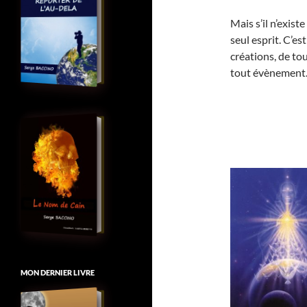
Mais s’il n’exist
seul esprit. C’es
créations, de to
tout évènement
MON DERNIER LIVRE