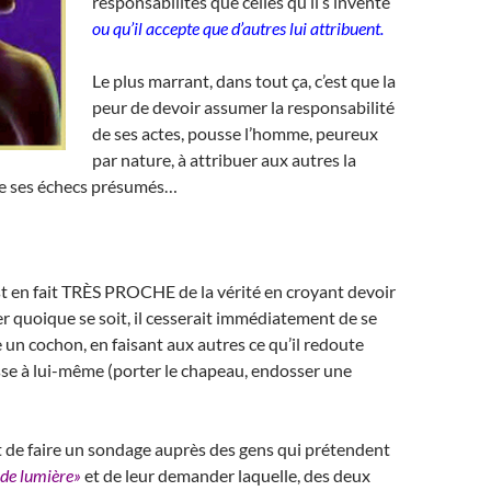
responsabilités que celles qu’il s’invente
ou qu’il accepte que d’autres lui attribuent.
Le plus marrant, dans tout ça, c’est que la
peur de devoir assumer la responsabilité
de ses actes, pousse l’homme, peureux
par nature, à attribuer aux autres la
de ses échecs présumés…
 est en fait TRÈS PROCHE de la vérité en croyant devoir
r quoique se soit, il cesserait immédiatement de se
n cochon, en faisant aux autres ce qu’il redoute
asse à lui-même (porter le chapeau, endosser une
t de faire un sondage auprès des gens qui prétendent
 de lumière»
et de leur demander laquelle, des deux