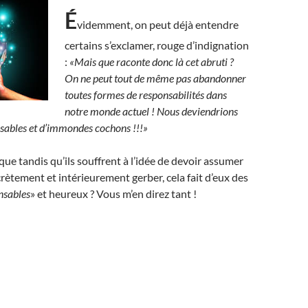
É
videmment, on peut déjà entendre
certains s’exclamer, rouge d’indignation
:
«Mais que raconte donc là cet abruti ?
On ne peut tout de même pas abandonner
toutes formes de responsabilités dans
notre monde actuel ! Nous deviendrions
nsables et d’immondes cochons !!!»
ue tandis qu’ils souffrent à l’idée de devoir assumer
ecrètement et intérieurement gerber, cela fait d’eux des
nsables
» et heureux ? Vous m’en direz tant !