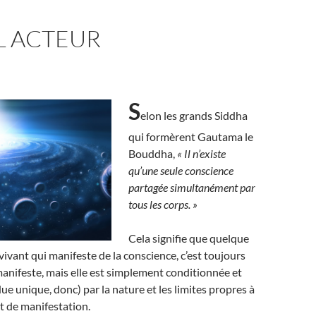
L ACTEUR
S
elon les grands Siddha
qui formèrent Gautama le
Bouddha,
« Il n’existe
qu’une seule conscience
partagée simultanément par
tous les corps. »
Cela signifie que quelque
 vivant qui manifeste de la conscience, c’est toujours
anifeste, mais elle est simplement conditionnée et
ue unique, donc) par la nature et les limites propres à
 de manifestation.