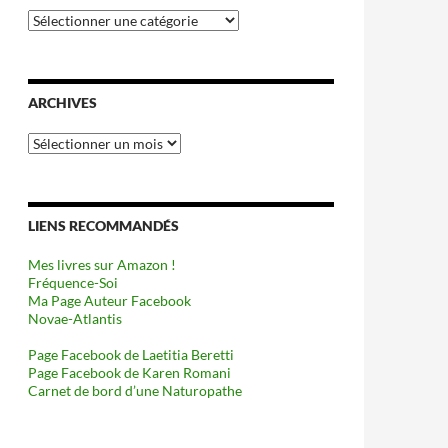
Catégories
ARCHIVES
Archives
LIENS RECOMMANDÉS
Mes livres sur Amazon !
Fréquence-Soi
Ma Page Auteur Facebook
Novae-Atlantis
Page Facebook de Laetitia Beretti
Page Facebook de Karen Romani
Carnet de bord d’une Naturopathe