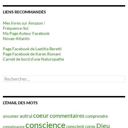
LIENS RECOMMANDÉS
Mes livres sur Amazon !
Fréquence-Soi
Ma Page Auteur Facebook
Novae-Atlantis
Page Facebook de Laetitia Beretti
Page Facebook de Karen Romani
Carnet de bord d’une Naturopathe
Rechercher :
L’ÉMAIL DES MOTS
coeur
commentaires
autrui
assumer
comprendre
conscience
Dieu
conscient
corps
connaissance