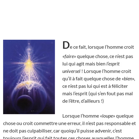
D
e ce fait, lorsque l’homme croit
«
faire
» quelque chose, ce n’est pas
lui qui agit mais bien
l’esprit
universel
! Lorsque l’homme croit
qu’il à fait quelque chose de «
bien
»,
ce n’est pas lui qui est à féliciter
mais l’esprit (qui s’en fout pas mal
de l’être, d’ailleurs !)
Lorsque l’homme «
loupe
» quelque
chose ou croit commettre une erreur, il n’est pas responsable et
ne doit pas culpabiliser, car quoiqu’il puisse advenir, c’est
toujours l’esprit qui fait toutes ces choses auxquelles l’homme