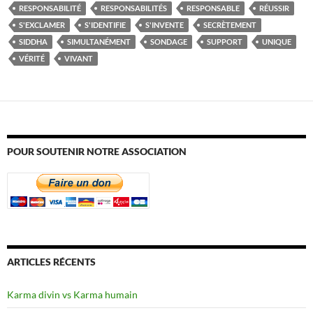
RESPONSABILITÉ
RESPONSABILITÉS
RESPONSABLE
RÉUSSIR
S'EXCLAMER
S'IDENTIFIE
S'INVENTE
SECRÈTEMENT
SIDDHA
SIMULTANÉMENT
SONDAGE
SUPPORT
UNIQUE
VÉRITÉ
VIVANT
POUR SOUTENIR NOTRE ASSOCIATION
ARTICLES RÉCENTS
Karma divin vs Karma humain