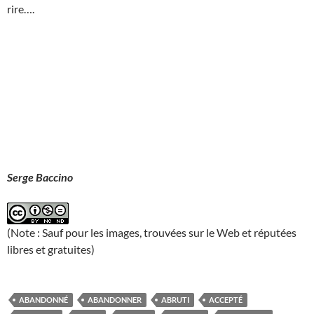
rire….
Serge Baccino
(Note : Sauf pour les images, trouvées sur le Web et réputées
libres et gratuites)
ABANDONNÉ
ABANDONNER
ABRUTI
ACCEPTÉ