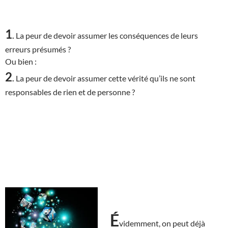
1
.
La peur de devoir assumer les conséquences de leurs
erreurs présumés ?
Ou bien :
2
.
La peur de devoir assumer cette vérité qu’ils ne sont
responsables de rien et de personne ?
É
videmment, on peut déjà