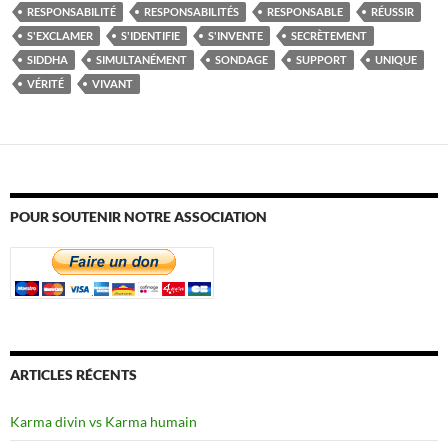
RESPONSABILITÉ
RESPONSABILITÉS
RESPONSABLE
RÉUSSIR
S'EXCLAMER
S'IDENTIFIE
S'INVENTE
SECRÈTEMENT
SIDDHA
SIMULTANÉMENT
SONDAGE
SUPPORT
UNIQUE
VÉRITÉ
VIVANT
POUR SOUTENIR NOTRE ASSOCIATION
ARTICLES RÉCENTS
Karma divin vs Karma humain