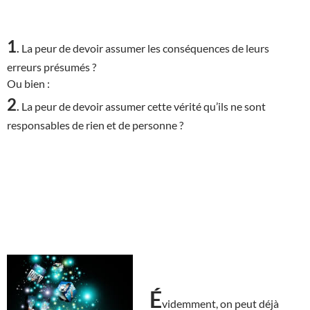
1
.
La peur de devoir assumer les conséquences de leurs
erreurs présumés ?
Ou bien :
2
.
La peur de devoir assumer cette vérité qu’ils ne sont
responsables de rien et de personne ?
É
videmment, on peut déjà