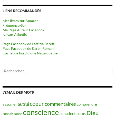
LIENS RECOMMANDÉS
Mes livres sur Amazon !
Fréquence-Soi
Ma Page Auteur Facebook
Novae-Atlantis
Page Facebook de Laetitia Beretti
Page Facebook de Karen Romani
Carnet de bord d’une Naturopathe
Rechercher :
L’ÉMAIL DES MOTS
coeur
commentaires
autrui
assumer
comprendre
conscience
Dieu
conscient
corps
connaissance