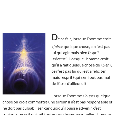
D
e ce fait, lorsque l’homme croit
«
faire
» quelque chose, ce n’est pas
lui qui agit mais bien
l’esprit
universel
! Lorsque l’homme croit
qu’il à fait quelque chose de «
bien
»,
ce n’est pas lui qui est à féliciter
mais l’esprit (qui s’en fout pas mal
de l’être, d’ailleurs !)
Lorsque l’homme «
loupe
» quelque
chose ou croit commettre une erreur, il n’est pas responsable et
ne doit pas culpabiliser, car quoiqu’il puisse advenir, c’est
toujours l’esprit qui fait toutes ces choses auxquelles l’homme