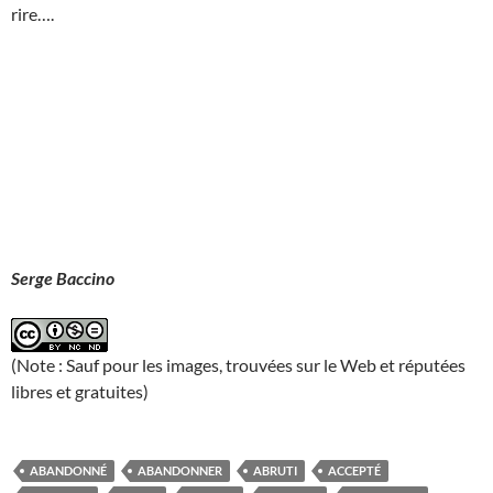
rire….
Serge Baccino
(Note : Sauf pour les images, trouvées sur le Web et réputées
libres et gratuites)
ABANDONNÉ
ABANDONNER
ABRUTI
ACCEPTÉ