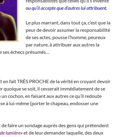
responsabilités que celles qu’il s’invente
ou qu’il accepte que d’autres lui attribuent.
Le plus marrant, dans tout ça, c’est que la
peur de devoir assumer la responsabilité
de ses actes, pousse l’homme, peureux
par nature, à attribuer aux autres la
de ses échecs présumés…
 est en fait TRÈS PROCHE de la vérité en croyant devoir
r quoique se soit, il cesserait immédiatement de se
n cochon, en faisant aux autres ce qu’il redoute
asse à lui-même (porter le chapeau, endosser une
t de faire un sondage auprès des gens qui prétendent
 de lumière»
et de leur demander laquelle, des deux