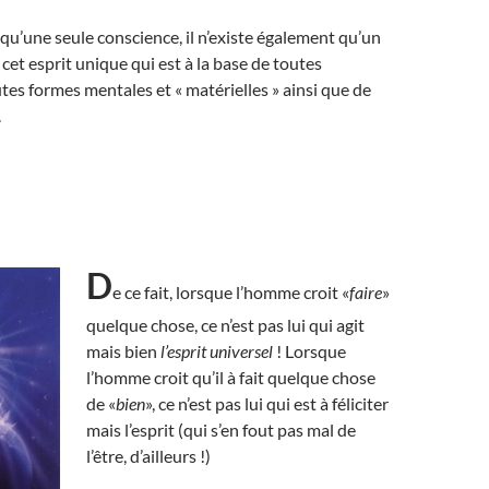
e qu’une seule conscience, il n’existe également qu’un
t cet esprit unique qui est à la base de toutes
utes formes mentales et « matérielles » ainsi que de
.
D
e ce fait, lorsque l’homme croit «
faire
»
quelque chose, ce n’est pas lui qui agit
mais bien
l’esprit universel
! Lorsque
l’homme croit qu’il à fait quelque chose
de «
bien
», ce n’est pas lui qui est à féliciter
mais l’esprit (qui s’en fout pas mal de
l’être, d’ailleurs !)