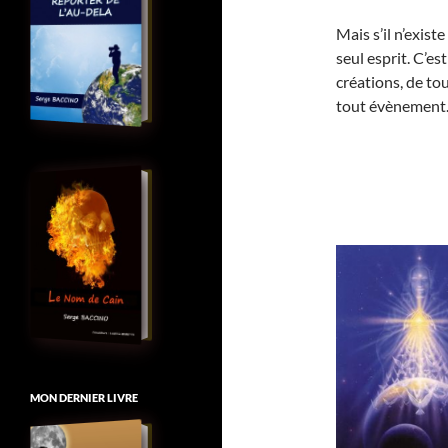
Mais s’il n’exist
seul esprit. C’es
créations, de to
tout évènement
MON DERNIER LIVRE