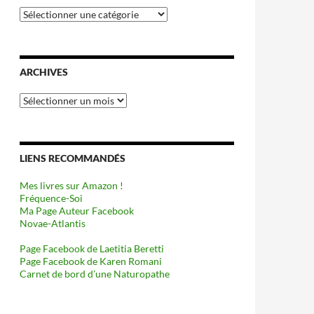
Catégories
ARCHIVES
Archives
LIENS RECOMMANDÉS
Mes livres sur Amazon !
Fréquence-Soi
Ma Page Auteur Facebook
Novae-Atlantis
Page Facebook de Laetitia Beretti
Page Facebook de Karen Romani
Carnet de bord d’une Naturopathe