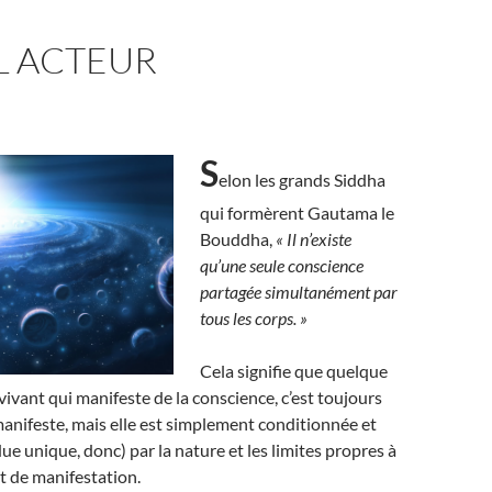
L ACTEUR
S
elon les grands Siddha
qui formèrent Gautama le
Bouddha,
« Il n’existe
qu’une seule conscience
partagée simultanément par
tous les corps. »
Cela signifie que quelque
 vivant qui manifeste de la conscience, c’est toujours
anifeste, mais elle est simplement conditionnée et
ue unique, donc) par la nature et les limites propres à
 de manifestation.