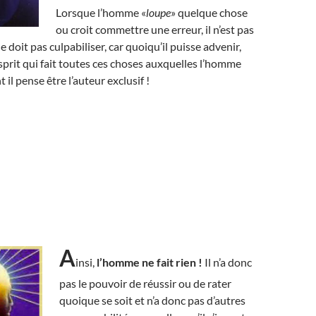
Lorsque l’homme «
loupe
» quelque chose
ou croit commettre une erreur, il n’est pas
 doit pas culpabiliser, car quoiqu’il puisse advenir,
esprit qui fait toutes ces choses auxquelles l’homme
t il pense être l’auteur exclusif !
A
insi,
l’homme ne fait rien !
Il n’a donc
pas le pouvoir de réussir ou de rater
quoique se soit et n’a donc pas d’autres