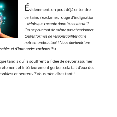
É
videmment, on peut déjà entendre
certains s’exclamer, rouge d’indignation
:
«Mais que raconte donc là cet abruti ?
On ne peut tout de même pas abandonner
toutes formes de responsabilités dans
notre monde actuel ! Nous deviendrions
nsables et d’immondes cochons !!!»
ue tandis qu’ils souffrent à l’idée de devoir assumer
ecrètement et intérieurement gerber, cela fait d’eux des
nsables
» et heureux ? Vous m’en direz tant !