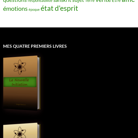
Être
responsabilité
Terre
état d'esprit
émotions
époque
MES QUATRE PREMIERS LIVRES