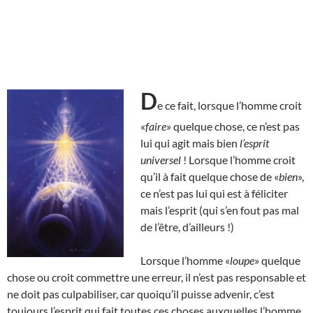
D
e ce fait, lorsque l’homme croit
«
faire
» quelque chose, ce n’est pas
lui qui agit mais bien
l’esprit
universel
! Lorsque l’homme croit
qu’il à fait quelque chose de «
bien
»,
ce n’est pas lui qui est à féliciter
mais l’esprit (qui s’en fout pas mal
de l’être, d’ailleurs !)
Lorsque l’homme «
loupe
» quelque
chose ou croit commettre une erreur, il n’est pas responsable et
ne doit pas culpabiliser, car quoiqu’il puisse advenir, c’est
toujours l’esprit qui fait toutes ces choses auxquelles l’homme