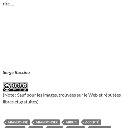
rire….
Serge Baccino
(Note : Sauf pour les images, trouvées sur le Web et réputées
libres et gratuites)
ABANDONNÉ
ABANDONNER
ABRUTI
ACCEPTÉ