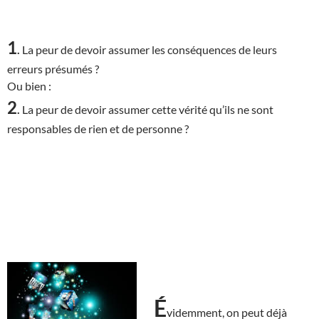
1
.
La peur de devoir assumer les conséquences de leurs
erreurs présumés ?
Ou bien :
2
.
La peur de devoir assumer cette vérité qu’ils ne sont
responsables de rien et de personne ?
É
videmment, on peut déjà