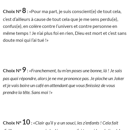
8
Choix N°
:
«Pour ma part, je suis conscient(e) de tout cela,
c’est d’ailleurs à cause de tout cela que je me sens perdu(e),
confus(e), en colère contre l’univers et contre personne en
même temps ! Je n’ai plus foi en rien, Dieu est mort et c’est sans
doute moi qui l’ai tué !»
9
Choix N°
:
«Franchement, tu m’en poses une bonne, là ! Je sais
pas quoi répondre, alors je ne me prononce pas. Je pioche un Joker
et je vais boire un café en attendant que vous finissiez de vous
prendre la tête. Sans moi !»
10
Choix N°
:
«Clair qu’il y a un souci, les z’enfants ! Cela fait