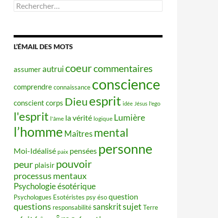
Rechercher :
L’ÉMAIL DES MOTS
coeur
commentaires
autrui
assumer
conscience
comprendre
connaissance
esprit
Dieu
conscient
corps
idée
Jésus
l'ego
l'esprit
Lumière
la vérité
l'âme
logique
l’homme
mental
Maîtres
personne
Moi-Idéalisé
pensées
paix
pouvoir
peur
plaisir
processus mentaux
Psychologie ésotérique
question
Psychologues Esotéristes
psy éso
questions
sujet
sanskrit
responsabilité
Terre