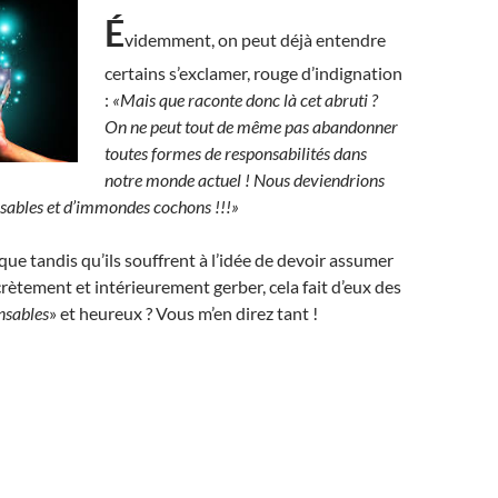
É
videmment, on peut déjà entendre
certains s’exclamer, rouge d’indignation
:
«Mais que raconte donc là cet abruti ?
On ne peut tout de même pas abandonner
toutes formes de responsabilités dans
notre monde actuel ! Nous deviendrions
nsables et d’immondes cochons !!!»
ue tandis qu’ils souffrent à l’idée de devoir assumer
ecrètement et intérieurement gerber, cela fait d’eux des
nsables
» et heureux ? Vous m’en direz tant !