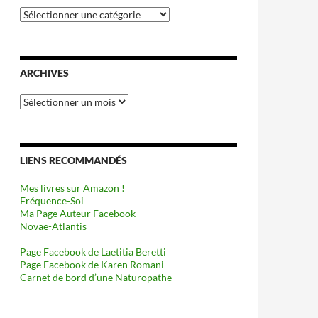
Catégories
ARCHIVES
Archives
LIENS RECOMMANDÉS
Mes livres sur Amazon !
Fréquence-Soi
Ma Page Auteur Facebook
Novae-Atlantis
Page Facebook de Laetitia Beretti
Page Facebook de Karen Romani
Carnet de bord d’une Naturopathe