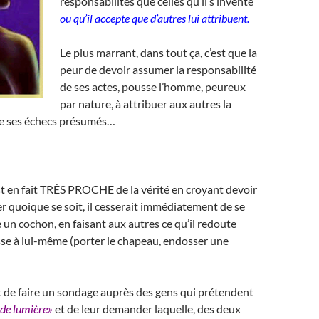
responsabilités que celles qu’il s’invente
ou qu’il accepte que d’autres lui attribuent.
Le plus marrant, dans tout ça, c’est que la
peur de devoir assumer la responsabilité
de ses actes, pousse l’homme, peureux
par nature, à attribuer aux autres la
de ses échecs présumés…
 est en fait TRÈS PROCHE de la vérité en croyant devoir
r quoique se soit, il cesserait immédiatement de se
n cochon, en faisant aux autres ce qu’il redoute
asse à lui-même (porter le chapeau, endosser une
t de faire un sondage auprès des gens qui prétendent
 de lumière»
et de leur demander laquelle, des deux