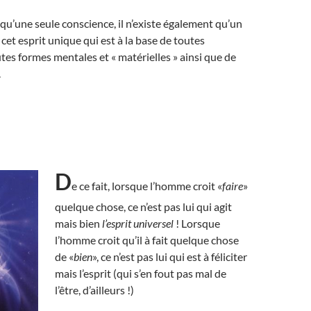
e qu’une seule conscience, il n’existe également qu’un
t cet esprit unique qui est à la base de toutes
utes formes mentales et « matérielles » ainsi que de
.
D
e ce fait, lorsque l’homme croit «
faire
»
quelque chose, ce n’est pas lui qui agit
mais bien
l’esprit universel
! Lorsque
l’homme croit qu’il à fait quelque chose
de «
bien
», ce n’est pas lui qui est à féliciter
mais l’esprit (qui s’en fout pas mal de
l’être, d’ailleurs !)