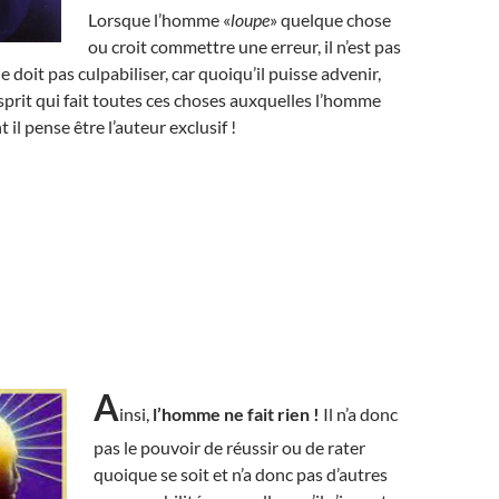
Lorsque l’homme «
loupe
» quelque chose
ou croit commettre une erreur, il n’est pas
 doit pas culpabiliser, car quoiqu’il puisse advenir,
esprit qui fait toutes ces choses auxquelles l’homme
t il pense être l’auteur exclusif !
A
insi,
l’homme ne fait rien !
Il n’a donc
pas le pouvoir de réussir ou de rater
quoique se soit et n’a donc pas d’autres