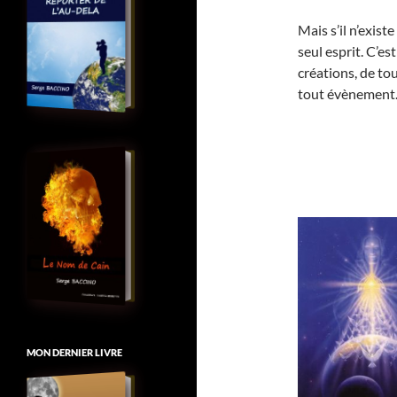
Mais s’il n’exist
seul esprit. C’es
créations, de to
tout évènement
MON DERNIER LIVRE