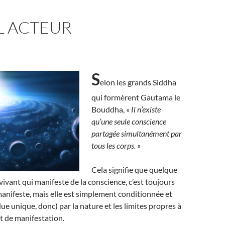
L ACTEUR
S
elon les grands Siddha
qui formèrent Gautama le
Bouddha,
« Il n’existe
qu’une seule conscience
partagée simultanément par
tous les corps. »
Cela signifie que quelque
 vivant qui manifeste de la conscience, c’est toujours
anifeste, mais elle est simplement conditionnée et
ue unique, donc) par la nature et les limites propres à
 de manifestation.