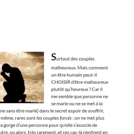
S
urtout des couples
malheureux. Mais comment
un être humain peut-il
CHOISIR d’être malheureux
plutôt qu’heureux ? Car il
me semble que personne ne
se marie ou ne se met
à la
 sans être marié) dans le secret espoir de souffrir,
e même, rares sont les couples
forcés
: on ne met plus
la gorge d’une personne pour qu’elle s’associe de
tre, ou alors, très rarement, et ces cas-là n’entrent en