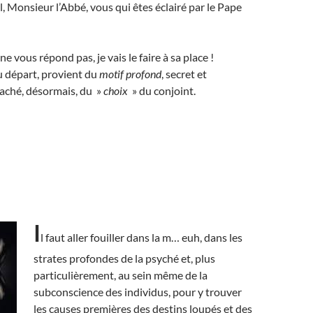
l, Monsieur l’Abbé, vous qui êtes éclairé par le Pape
e vous répond pas, je vais le faire à sa place !
u départ, provient du
motif profond
, secret et
caché, désormais, du »
choix
» du conjoint.
I
l faut aller fouiller dans la m… euh, dans les
strates profondes de la psyché et, plus
particulièrement, au sein même de la
subconscience des individus, pour y trouver
les causes premières
des destins loupés et des