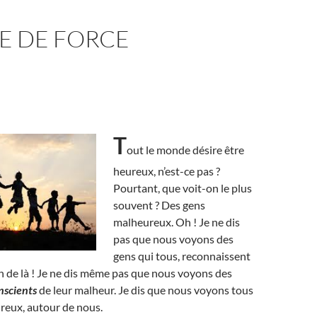
E DE FORCE
T
out le monde désire être
heureux, n’est-ce pas ?
Pourtant, que voit-on le plus
souvent ? Des gens
malheureux. Oh ! Je ne dis
pas que nous voyons des
gens qui tous, reconnaissent
in de là ! Je ne dis même pas que nous voyons des
nscients
de leur malheur. Je dis que nous voyons tous
reux, autour de nous.