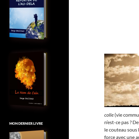
colle
(vie commune
n’est-ce pas ? D
MON DERNIER LIVRE
le couteau sous 
force avec une au