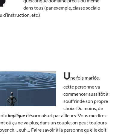
quelconque domaine précis ou même
dans tous (par exemple, classe sociale
u d’instruction, etc.)
U
ne fois mariée,
cette personne va
commencer aussitôt à
souffrir de son propre
choix. Du moins, de
hoix
implique
désormais et par ailleurs. Vous me direz
t où ça ne va plus, dans un couple, on peut toujours
oyer ch… euh… Faire savoir à la personne qu’elle doit