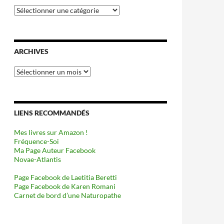
Catégories
ARCHIVES
Archives
LIENS RECOMMANDÉS
Mes livres sur Amazon !
Fréquence-Soi
Ma Page Auteur Facebook
Novae-Atlantis
Page Facebook de Laetitia Beretti
Page Facebook de Karen Romani
Carnet de bord d’une Naturopathe