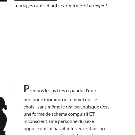
mariages ratés et autres
» ma vie est un enfer !
P
renons le cas très répandu d’une
personne (homme ou femme) qui se
choisi, sans même le réaliser, puisque c’est
une forme de schéma compulsif ET
inconscient, une personne du sexe
opposé qui lui parait inférieure, dans un