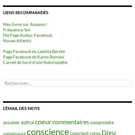
LIENS RECOMMANDÉS
Mes livres sur Amazon !
Fréquence-Soi
Ma Page Auteur Facebook
Novae-Atlantis
Page Facebook de Laetitia Beretti
Page Facebook de Karen Romani
Carnet de bord d’une Naturopathe
Rechercher :
L’ÉMAIL DES MOTS
coeur
commentaires
autrui
assumer
comprendre
conscience
Dieu
conscient
corps
connaissance