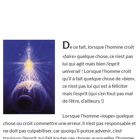
D
e ce fait, lorsque l’homme croit
«
faire
» quelque chose, ce n’est pas
lui qui agit mais bien
l’esprit
universel
! Lorsque l’homme croit
qu’il à fait quelque chose de «
bien
»,
ce n’est pas lui qui est à féliciter
mais l’esprit (qui s’en fout pas mal
de l’être, d’ailleurs !)
Lorsque l’homme «
loupe
» quelque
chose ou croit commettre une erreur, il n’est pas responsable et
ne doit pas culpabiliser, car quoiqu’il puisse advenir, c’est
toujours l’esprit qui fait toutes ces choses auxquelles l’homme