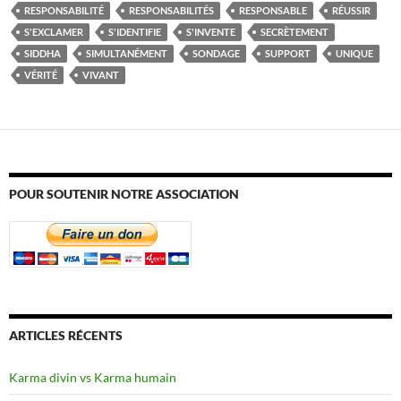
RESPONSABILITÉ
RESPONSABILITÉS
RESPONSABLE
RÉUSSIR
S'EXCLAMER
S'IDENTIFIE
S'INVENTE
SECRÈTEMENT
SIDDHA
SIMULTANÉMENT
SONDAGE
SUPPORT
UNIQUE
VÉRITÉ
VIVANT
POUR SOUTENIR NOTRE ASSOCIATION
ARTICLES RÉCENTS
Karma divin vs Karma humain