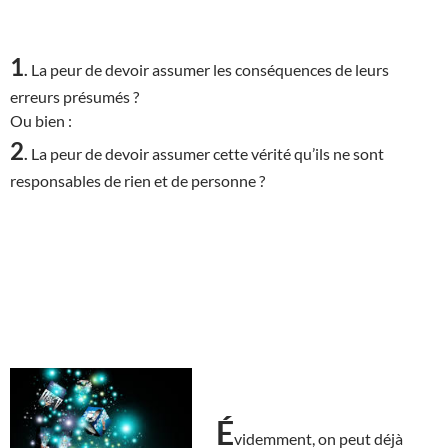
1
.
La peur de devoir assumer les conséquences de leurs
erreurs présumés ?
Ou bien :
2
.
La peur de devoir assumer cette vérité qu’ils ne sont
responsables de rien et de personne ?
É
videmment, on peut déjà