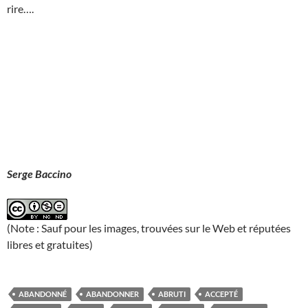
rire….
Serge Baccino
(Note : Sauf pour les images, trouvées sur le Web et réputées
libres et gratuites)
ABANDONNÉ
ABANDONNER
ABRUTI
ACCEPTÉ