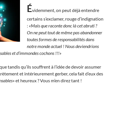
É
videmment, on peut déjà entendre
certains s’exclamer, rouge d’indignation
:
«Mais que raconte donc là cet abruti ?
On ne peut tout de même pas abandonner
toutes formes de responsabilités dans
notre monde actuel ! Nous deviendrions
nsables et d’immondes cochons !!!»
ue tandis qu’ils souffrent à l’idée de devoir assumer
ecrètement et intérieurement gerber, cela fait d’eux des
nsables
» et heureux ? Vous m’en direz tant !