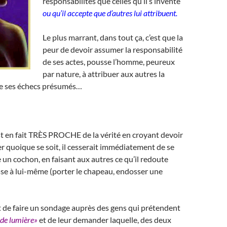
responsabilités que celles qu’il s’invente
ou qu’il accepte que d’autres lui attribuent.
Le plus marrant, dans tout ça, c’est que la
peur de devoir assumer la responsabilité
de ses actes, pousse l’homme, peureux
par nature, à attribuer aux autres la
de ses échecs présumés…
 est en fait TRÈS PROCHE de la vérité en croyant devoir
r quoique se soit, il cesserait immédiatement de se
n cochon, en faisant aux autres ce qu’il redoute
asse à lui-même (porter le chapeau, endosser une
t de faire un sondage auprès des gens qui prétendent
 de lumière»
et de leur demander laquelle, des deux