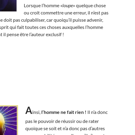
Lorsque l’homme «
loupe
» quelque chose
ou croit commettre une erreur, il n’est pas
 doit pas culpabiliser, car quoiqu’il puisse advenir,
esprit qui fait toutes ces choses auxquelles l’homme
t il pense être l’auteur exclusif !
A
insi,
l’homme ne fait rien !
Il n’a donc
pas le pouvoir de réussir ou de rater
quoique se soit et n’a donc pas d’autres