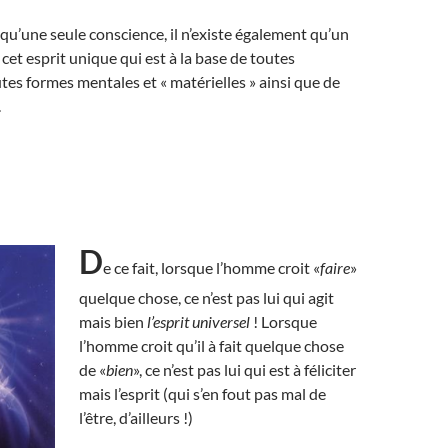
e qu’une seule conscience, il n’existe également qu’un
t cet esprit unique qui est à la base de toutes
utes formes mentales et « matérielles » ainsi que de
.
D
e ce fait, lorsque l’homme croit «
faire
»
quelque chose, ce n’est pas lui qui agit
mais bien
l’esprit universel
! Lorsque
l’homme croit qu’il à fait quelque chose
de «
bien
», ce n’est pas lui qui est à féliciter
mais l’esprit (qui s’en fout pas mal de
l’être, d’ailleurs !)