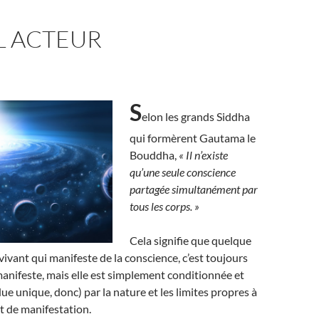
L ACTEUR
S
elon les grands Siddha
qui formèrent Gautama le
Bouddha,
« Il n’existe
qu’une seule conscience
partagée simultanément par
tous les corps. »
Cela signifie que quelque
 vivant qui manifeste de la conscience, c’est toujours
anifeste, mais elle est simplement conditionnée et
ue unique, donc) par la nature et les limites propres à
 de manifestation.