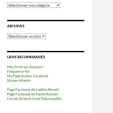
Catégories
ARCHIVES
Archives
LIENS RECOMMANDÉS
Mes livres sur Amazon !
Fréquence-Soi
Ma Page Auteur Facebook
Novae-Atlantis
Page Facebook de Laetitia Beretti
Page Facebook de Karen Romani
Carnet de bord d’une Naturopathe