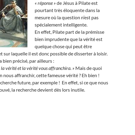
« réponse »
de Jésus à Pilate est
pourtant très éloquente dans la
mesure où la question n’est pas
spécialement intelligente.
En effet, Pilate part de la prémisse
bien imprudente que la vérité est
quelque chose qui peut être
t sur laquelle il est donc possible de disserter à loisir.
 bien précisé, par ailleurs :
la vérité et la vérité vous affranchira. »
Mais de quoi
n nous affranchir, cette fameuse vérité ? Eh bien !
echerche future, par exemple ! En effet, si ce que nous
uvé, la recherche devient dès lors inutile.