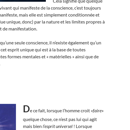
Cela signifie que quelque
 vivant qui manifeste de la conscience, c’est toujours
anifeste, mais elle est simplement conditionnée et
ue unique, donc) par la nature et les limites propres à
 de manifestation.
e qu’une seule conscience, il n’existe également qu’un
t cet esprit unique qui est à la base de toutes
utes formes mentales et « matérielles » ainsi que de
.
D
e ce fait, lorsque l’homme croit «
faire
»
quelque chose, ce n’est pas lui qui agit
mais bien
l’esprit universel
! Lorsque