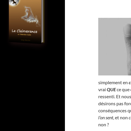
simplement en
c
vrai
QUE
ce que 
ressenti. Et no
désirons pas for
conséquences qui
l’on sent
, et non
c
non ?