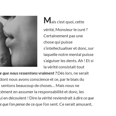
M
ais c’est quoi, cette
vérité, Monsieur le curé ?
Certainement pas une
chose qui puisse
s’intellectualiser et donc, sur
laquelle notre mental puisse
s’aiguiser les dents. Ah ! Et si
la vérité consistait tout
e que nous ressentons vraiment ?
Dès lors, ne serait
dont nous avons conscience et ce, par le biais du
us sentons beaucoup de choses… Mais nous ne
cément en assumer la responsabilité et donc, les
 en découlent ! Dire la vérité reviendrait à
dire ce que
e que l’on pense
de ce que l’on sent. Ce serait amusant,