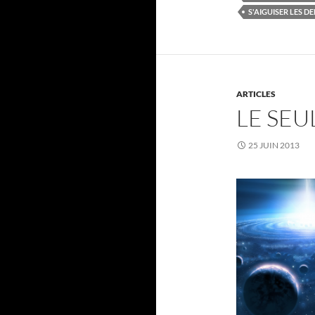
S'AIGUISER LES D
ARTICLES
LE SEU
25 JUIN 2013