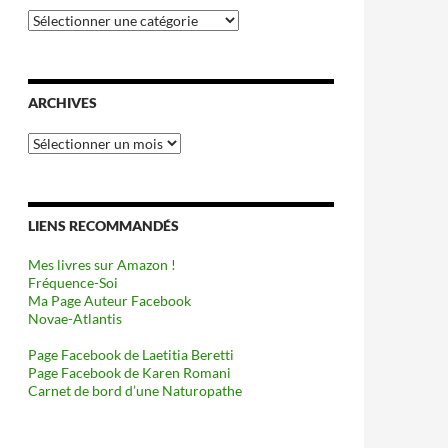
Catégories
ARCHIVES
Archives
LIENS RECOMMANDÉS
Mes livres sur Amazon !
Fréquence-Soi
Ma Page Auteur Facebook
Novae-Atlantis
Page Facebook de Laetitia Beretti
Page Facebook de Karen Romani
Carnet de bord d’une Naturopathe