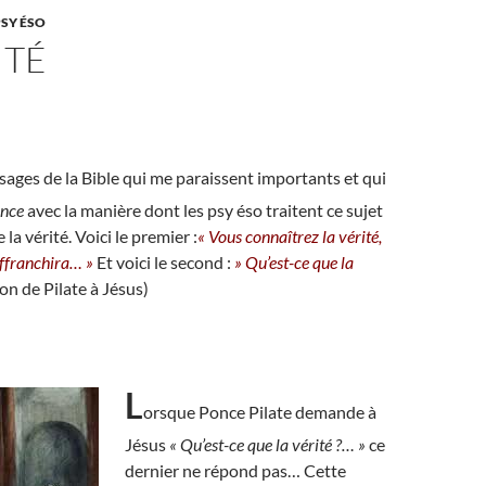
PSY ÉSO
ITÉ
sages de la Bible qui me paraissent importants et qui
ance
avec la manière dont les psy éso traitent ce sujet
 la vérité. Voici le premier :
« Vous connaîtrez la vérité,
 affranchira… »
Et voici le second :
» Qu’est-ce que la
on de Pilate à Jésus)
L
orsque Ponce Pilate demande à
Jésus
« Qu’est-ce que la vérité ?… »
ce
dernier ne répond pas… Cette