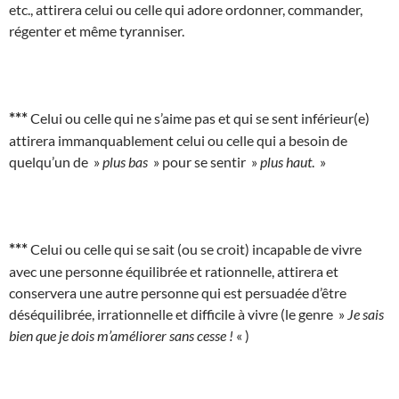
etc., attirera celui ou celle qui adore ordonner, commander,
régenter et même tyranniser.
***
Celui ou celle qui ne s’aime pas et qui se sent inférieur(e)
attirera immanquablement celui ou celle qui a besoin de
quelqu’un de »
plus bas
» pour se sentir »
plus haut
. »
***
Celui ou celle qui se sait (ou se croit) incapable de vivre
avec une personne équilibrée et rationnelle, attirera et
conservera une autre personne qui est persuadée d’être
déséquilibrée, irrationnelle et difficile à vivre (le genre »
Je sais
bien que je dois m’améliorer sans cesse !
« )