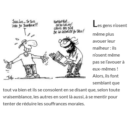
L
es gens n’osent
même plus
avouer leur
malheur : ils
n’osent même
pas se l’avouer à
eux-mêmes !
Alors, ils font
semblant que
tout va bien et ils se consolent en se disant que, selon toute
vraisemblance, les autres en sont là aussi, à se mentir pour
tenter de réduire les souffrances morales.