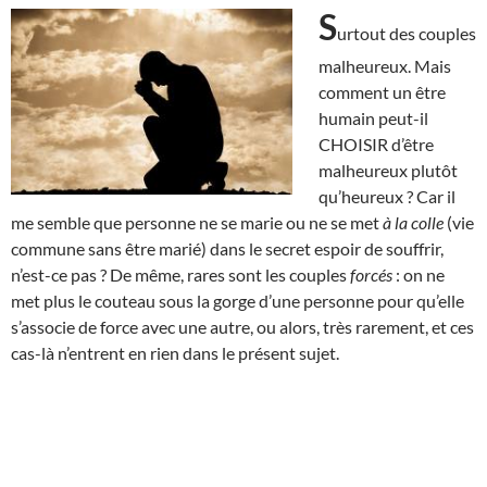
S
urtout des couples
malheureux. Mais
comment un être
humain peut-il
CHOISIR d’être
malheureux plutôt
qu’heureux ? Car il
me semble que personne ne se marie ou ne se met
à la colle
(vie
commune sans être marié) dans le secret espoir de souffrir,
n’est-ce pas ? De même, rares sont les couples
forcés
: on ne
met plus le couteau sous la gorge d’une personne pour qu’elle
s’associe de force avec une autre, ou alors, très rarement, et ces
cas-là n’entrent en rien dans le présent sujet.