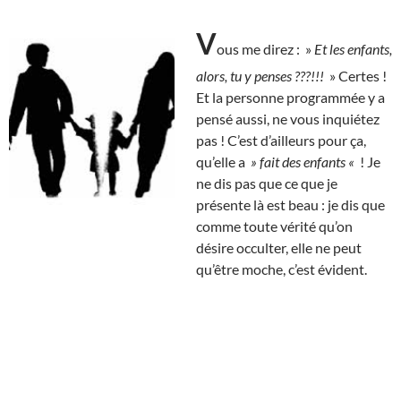
V
ous me direz : »
Et les enfants,
alors, tu y penses ???!!!
» Certes !
Et la personne programmée y a
pensé aussi, ne vous inquiétez
pas ! C’est d’ailleurs pour ça,
qu’elle a
» fait des enfants «
! Je
ne dis pas que ce que je
présente là est beau : je dis que
comme toute vérité qu’on
désire occulter, elle ne peut
qu’être moche, c’est évident.