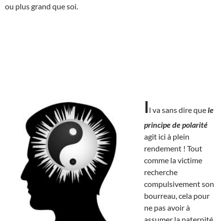
ou plus grand que soi.
I
l va sans dire que
le
principe de polarité
agit ici à plein
rendement ! Tout
comme la victime
recherche
compulsivement son
bourreau, cela pour
ne pas avoir à
assumer la paternité