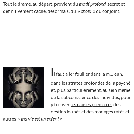
Tout le drame, au départ, provient du
motif profond
, secret et
définitivement caché, désormais, du »
choix
» du conjoint.
I
l faut aller fouiller dans la m… euh,
dans les strates profondes de la psyché
et, plus particulièrement, au sein même
de la subconscience des individus, pour
y trouver
les causes premières
des
destins loupés et des mariages ratés et
autres
» ma vie est un enfer ! «