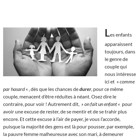
L
es enfants
apparaissent
toujours, dans
le genre de
couple qui
nous intéresse
ici et »
comme
par hasard
« , dès que les chances de
durer
, pour ce même
couple, menacent d’être réduites à néant. Osez dire le
contraire, pour voir ! Autrement dit,
» on fait un enfant «
pour
avoir une excuse de rester, de se mentir et de se trahir plus
encore. Et cette excuse à l’air de payer, je vous l’accorde,
puisque la majorité des gens est là pour pousser, par exemple,
la pauvre femme malheureuse avec son mari, à demeurer