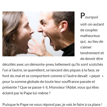
P
ourquoi
voit-on autant
de couples
malheureux
qui, au lieu de
s’aimer
tendrement et
de devoir être
décollés avec un démonte-pneu tellement qu’ils sont scotchés
l’un à l’autre, se querellent, se lancent des piques à la face, se
font du mal et se comportent comme si l’autre devait »
payer
»
pour la somme globale de toute leur souffrance passée et
présente ? Que se passe-t-il, Monsieur l’Abbé, vous qui êtes
éclairé par le Pape lui-même ?
Puisque le Pape ne vous répond pas, je vais le faire à sa place !