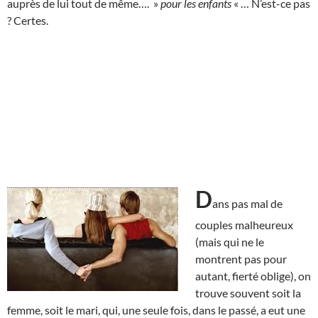
auprès de lui tout de même…. »
pour les enfants
« … N’est-ce pas
? Certes.
D
ans pas mal de
couples malheureux
(mais qui ne le
montrent pas pour
autant, fierté oblige), on
trouve souvent soit la
femme, soit le mari, qui, une seule fois, dans le passé, a eut une