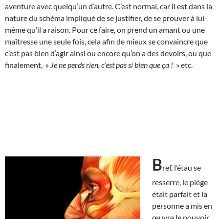
aventure avec quelqu’un d’autre. C’est normal, car il est dans la
nature du schéma impliqué de se justifier, de se prouver à lui-
même qu’il a raison. Pour ce faire, on prend un amant ou une
maîtresse une seule fois, cela afin de mieux se convaincre que
c’est pas bien d’agir ainsi ou encore qu’on a des devoirs, ou que
finalement, »
Je ne perds rien, c’est pas si bien que ça !
» etc.
B
ref, l’étau se
resserre, le piège
était parfait et la
personne a mis en
œuvre le pouvoir