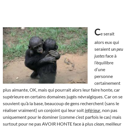
C
e serait
alors eux qui
seraient
un peu
justes
face à
l’équilibre
d’une
personne
certainement
plus aimante, OK, mais qui pourrait alors leur faire honte, car
supérieure en certains domaines jugés névralgiques. Car on se
souvient qu’à la base, beaucoup de gens recherchent (sans le
réaliser vraiment) un conjoint qui leur soit
inférieur
, non pas
uniquement pour le dominer (comme c’est parfois le cas) mais
surtout pour ne pas AVOIR HONTE face à plus
clean,
meilleur