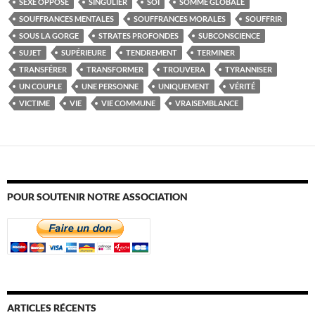
SEXE OPPOSÉ
SINGULIER
SOI
SOMME GLOBALE
SOUFFRANCES MENTALES
SOUFFRANCES MORALES
SOUFFRIR
SOUS LA GORGE
STRATES PROFONDES
SUBCONSCIENCE
SUJET
SUPÉRIEURE
TENDREMENT
TERMINER
TRANSFÉRER
TRANSFORMER
TROUVERA
TYRANNISER
UN COUPLE
UNE PERSONNE
UNIQUEMENT
VÉRITÉ
VICTIME
VIE
VIE COMMUNE
VRAISEMBLANCE
POUR SOUTENIR NOTRE ASSOCIATION
ARTICLES RÉCENTS