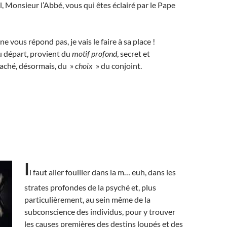
l, Monsieur l’Abbé, vous qui êtes éclairé par le Pape
e vous répond pas, je vais le faire à sa place !
u départ, provient du
motif profond
, secret et
caché, désormais, du »
choix
» du conjoint.
I
l faut aller fouiller dans la m… euh, dans les
strates profondes de la psyché et, plus
particulièrement, au sein même de la
subconscience des individus, pour y trouver
les causes premières
des destins loupés et des