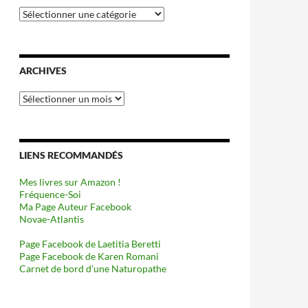
Catégories
ARCHIVES
Archives
LIENS RECOMMANDÉS
Mes livres sur Amazon !
Fréquence-Soi
Ma Page Auteur Facebook
Novae-Atlantis
Page Facebook de Laetitia Beretti
Page Facebook de Karen Romani
Carnet de bord d’une Naturopathe