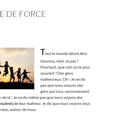
E DE FORCE
T
out le monde désire être
heureux, n’est-ce pas ?
Pourtant, que voit-on le plus
souvent ? Des gens
malheureux. Oh ! Je ne dis
pas que nous voyons des
gens qui tous, reconnaissent
in de là ! Je ne dis même pas que nous voyons des
nscients
de leur malheur. Je dis que nous voyons tous
reux, autour de nous.