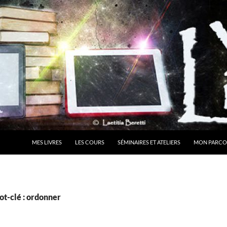
MES LIVRES
LES COURS
SÉMINAIRES ET ATELIERS
MON PARCO
ot-clé : ordonner