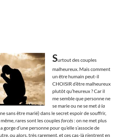
S
urtout des couples
malheureux. Mais comment
un être humain peut-il
CHOISIR d’être malheureux
plutôt qu’heureux ? Car il
me semble que personne ne
se marie ou ne se met
à la
 sans être marié) dans le secret espoir de souffrir,
e même, rares sont les couples
forcés
: on ne met plus
la gorge d’une personne pour qu’elle s’associe de
tre, ou alors, très rarement, et ces cas-là n’entrent en