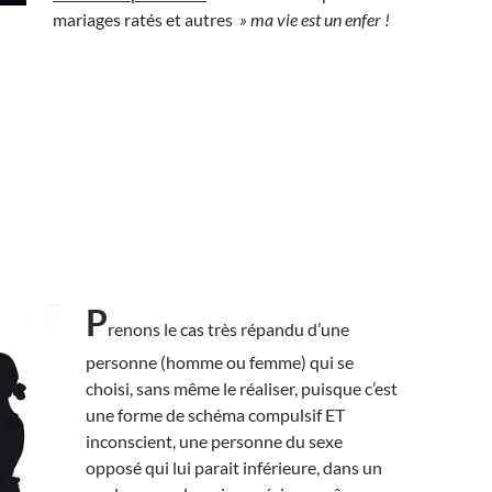
mariages ratés et autres
» ma vie est un enfer !
P
renons le cas très répandu d’une
personne (homme ou femme) qui se
choisi, sans même le réaliser, puisque c’est
une forme de schéma compulsif ET
inconscient, une personne du sexe
opposé qui lui parait inférieure, dans un