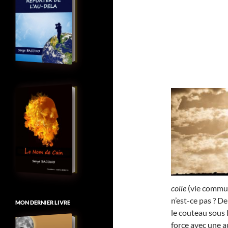
colle
(vie commune
n’est-ce pas ? D
MON DERNIER LIVRE
le couteau sous 
force avec une au