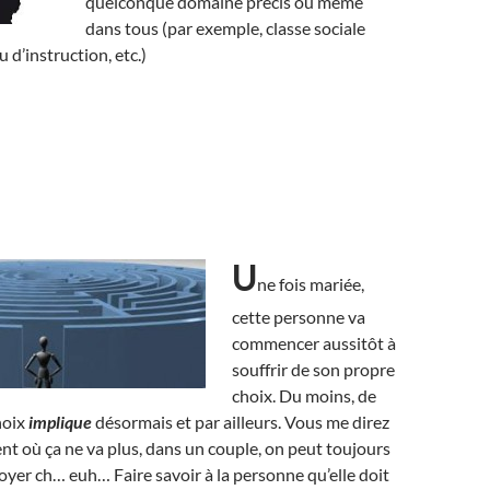
quelconque domaine précis ou même
dans tous (par exemple, classe sociale
u d’instruction, etc.)
U
ne fois mariée,
cette personne va
commencer aussitôt à
souffrir de son propre
choix. Du moins, de
hoix
implique
désormais et par ailleurs. Vous me direz
t où ça ne va plus, dans un couple, on peut toujours
oyer ch… euh… Faire savoir à la personne qu’elle doit