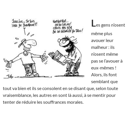
L
es gens n’osent
même plus
avouer leur
malheur : ils
n’osent même
pas se l’avouer à
eux-mêmes !
Alors, ils font
semblant que
tout va bien et ils se consolent en se disant que, selon toute
vraisemblance, les autres en sont là aussi, à se mentir pour
tenter de réduire les souffrances morales.