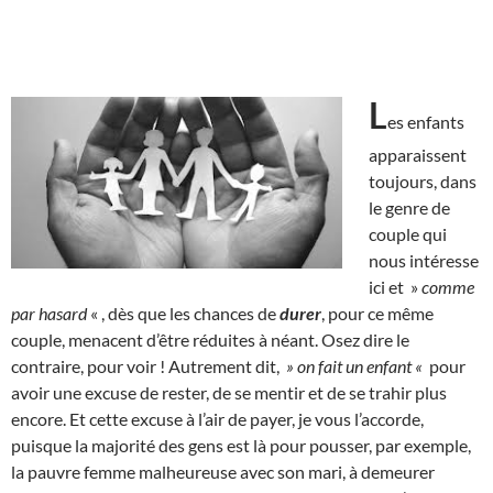
L
es enfants
apparaissent
toujours, dans
le genre de
couple qui
nous intéresse
ici et »
comme
par hasard
« , dès que les chances de
durer
, pour ce même
couple, menacent d’être réduites à néant. Osez dire le
contraire, pour voir ! Autrement dit,
» on fait un enfant «
pour
avoir une excuse de rester, de se mentir et de se trahir plus
encore. Et cette excuse à l’air de payer, je vous l’accorde,
puisque la majorité des gens est là pour pousser, par exemple,
la pauvre femme malheureuse avec son mari, à demeurer