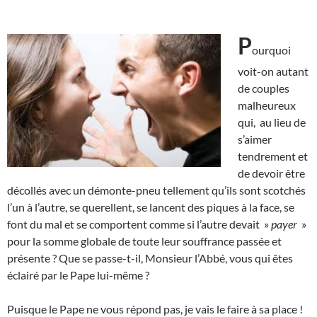
P
ourquoi
voit-on autant
de couples
malheureux
qui, au lieu de
s’aimer
tendrement et
de devoir être
décollés avec un démonte-pneu tellement qu’ils sont scotchés
l’un à l’autre, se querellent, se lancent des piques à la face, se
font du mal et se comportent comme si l’autre devait »
payer
»
pour la somme globale de toute leur souffrance passée et
présente ? Que se passe-t-il, Monsieur l’Abbé, vous qui êtes
éclairé par le Pape lui-même ?
Puisque le Pape ne vous répond pas, je vais le faire à sa place !