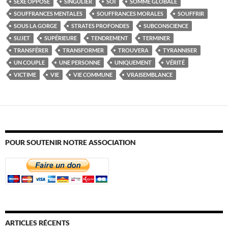
SEXE OPPOSÉ
SINGULIER
SOI
SOMME GLOBALE
SOUFFRANCES MENTALES
SOUFFRANCES MORALES
SOUFFRIR
SOUS LA GORGE
STRATES PROFONDES
SUBCONSCIENCE
SUJET
SUPÉRIEURE
TENDREMENT
TERMINER
TRANSFÉRER
TRANSFORMER
TROUVERA
TYRANNISER
UN COUPLE
UNE PERSONNE
UNIQUEMENT
VÉRITÉ
VICTIME
VIE
VIE COMMUNE
VRAISEMBLANCE
POUR SOUTENIR NOTRE ASSOCIATION
ARTICLES RÉCENTS