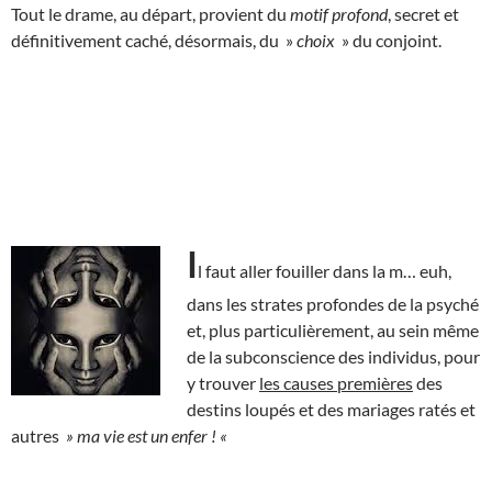
Tout le drame, au départ, provient du
motif profond
, secret et
définitivement caché, désormais, du »
choix
» du conjoint.
I
l faut aller fouiller dans la m… euh,
dans les strates profondes de la psyché
et, plus particulièrement, au sein même
de la subconscience des individus, pour
y trouver
les causes premières
des
destins loupés et des mariages ratés et
autres
» ma vie est un enfer ! «