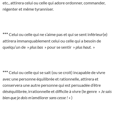
etc., attirera celui ou celle qui adore ordonner, commander,
régenter et même tyranniser.
***
Celui ou celle qui ne s’aime pas et qui se sent inférieur(e)
attirera immanquablement celui ou celle qui a besoin de
quelqu’un de »
plus bas
» pour se sentir »
plus haut
. »
***
Celui ou celle qui se sait (ou se croit) incapable de vivre
avec une personne équilibrée et rationnelle, attirera et
conservera une autre personne qui est persuadée d’être
déséquilibrée, irrationnelle et difficile à vivre (le genre »
Je sais
bien que je dois m’améliorer sans cesse !
« )