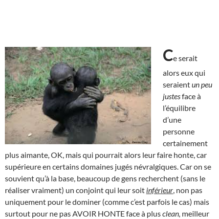
C
e serait
alors eux qui
seraient
un peu
justes
face à
l’équilibre
d’une
personne
certainement
plus aimante, OK, mais qui pourrait alors leur faire honte, car
supérieure en certains domaines jugés névralgiques. Car on se
souvient qu’à la base, beaucoup de gens recherchent (sans le
réaliser vraiment) un conjoint qui leur soit
inférieur
, non pas
uniquement pour le dominer (comme c’est parfois le cas) mais
surtout pour ne pas AVOIR HONTE face à plus
clean,
meilleur