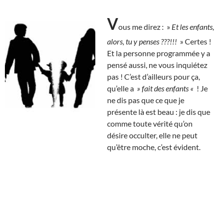
V
ous me direz : »
Et les enfants,
alors, tu y penses ???!!!
» Certes !
Et la personne programmée y a
pensé aussi, ne vous inquiétez
pas ! C’est d’ailleurs pour ça,
qu’elle a
» fait des enfants «
! Je
ne dis pas que ce que je
présente là est beau : je dis que
comme toute vérité qu’on
désire occulter, elle ne peut
qu’être moche, c’est évident.