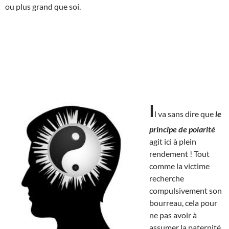
ou plus grand que soi.
I
l va sans dire que
le
principe de polarité
agit ici à plein
rendement ! Tout
comme la victime
recherche
compulsivement son
bourreau, cela pour
ne pas avoir à
assumer la paternité