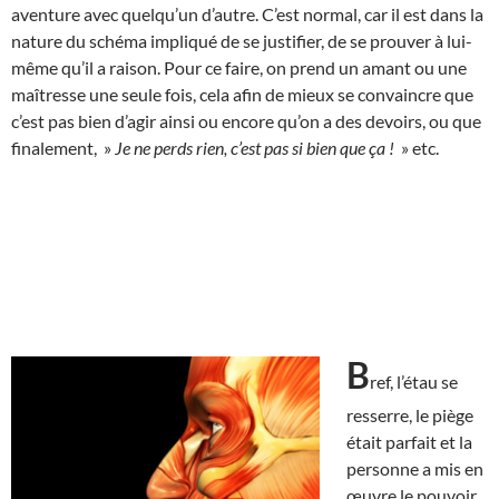
aventure avec quelqu’un d’autre. C’est normal, car il est dans la
nature du schéma impliqué de se justifier, de se prouver à lui-
même qu’il a raison. Pour ce faire, on prend un amant ou une
maîtresse une seule fois, cela afin de mieux se convaincre que
c’est pas bien d’agir ainsi ou encore qu’on a des devoirs, ou que
finalement, »
Je ne perds rien, c’est pas si bien que ça !
» etc.
B
ref, l’étau se
resserre, le piège
était parfait et la
personne a mis en
œuvre le pouvoir