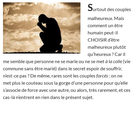
S
urtout des couples
malheureux. Mais
comment un être
humain peut-il
CHOISIR d’être
malheureux plutôt
qu’heureux ? Car il
me semble que personne ne se marie ou ne se met
à la colle
(vie
commune sans être marié) dans le secret espoir de souffrir,
n’est-ce pas ? De même, rares sont les couples
forcés
: on ne
met plus le couteau sous la gorge d’une personne pour qu’elle
s’associe de force avec une autre, ou alors, très rarement, et ces
cas-là n’entrent en rien dans le présent sujet.