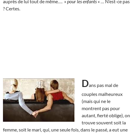
auprès de lui tout de même…. »
pour les enfants
« … N’est-ce pas
? Certes.
D
ans pas mal de
couples malheureux
(mais qui ne le
montrent pas pour
autant, fierté oblige), on
trouve souvent soit la
femme, soit le mari, qui, une seule fois, dans le passé, a eut une