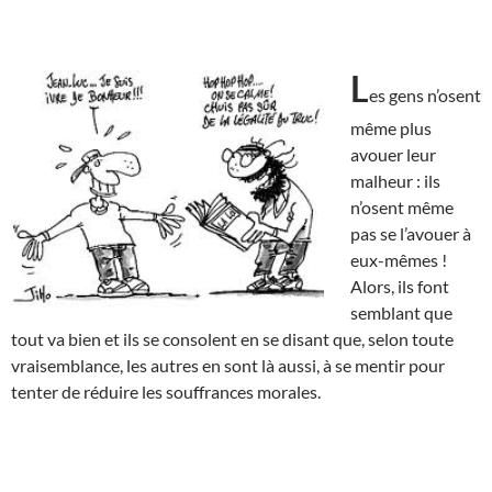
L
es gens n’osent
même plus
avouer leur
malheur : ils
n’osent même
pas se l’avouer à
eux-mêmes !
Alors, ils font
semblant que
tout va bien et ils se consolent en se disant que, selon toute
vraisemblance, les autres en sont là aussi, à se mentir pour
tenter de réduire les souffrances morales.