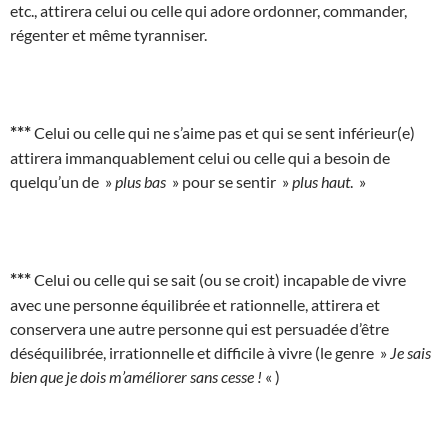
etc., attirera celui ou celle qui adore ordonner, commander,
régenter et même tyranniser.
***
Celui ou celle qui ne s’aime pas et qui se sent inférieur(e)
attirera immanquablement celui ou celle qui a besoin de
quelqu’un de »
plus bas
» pour se sentir »
plus haut
. »
***
Celui ou celle qui se sait (ou se croit) incapable de vivre
avec une personne équilibrée et rationnelle, attirera et
conservera une autre personne qui est persuadée d’être
déséquilibrée, irrationnelle et difficile à vivre (le genre »
Je sais
bien que je dois m’améliorer sans cesse !
« )