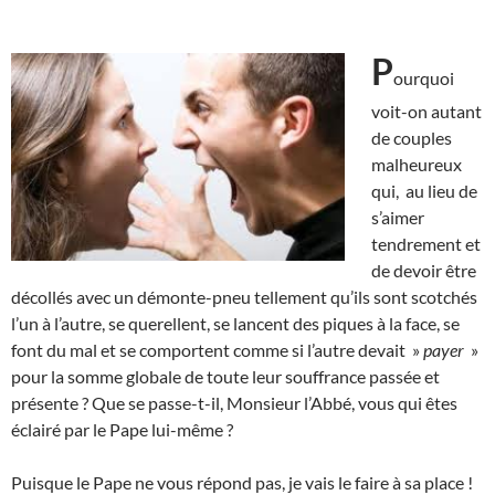
P
ourquoi
voit-on autant
de couples
malheureux
qui, au lieu de
s’aimer
tendrement et
de devoir être
décollés avec un démonte-pneu tellement qu’ils sont scotchés
l’un à l’autre, se querellent, se lancent des piques à la face, se
font du mal et se comportent comme si l’autre devait »
payer
»
pour la somme globale de toute leur souffrance passée et
présente ? Que se passe-t-il, Monsieur l’Abbé, vous qui êtes
éclairé par le Pape lui-même ?
Puisque le Pape ne vous répond pas, je vais le faire à sa place !