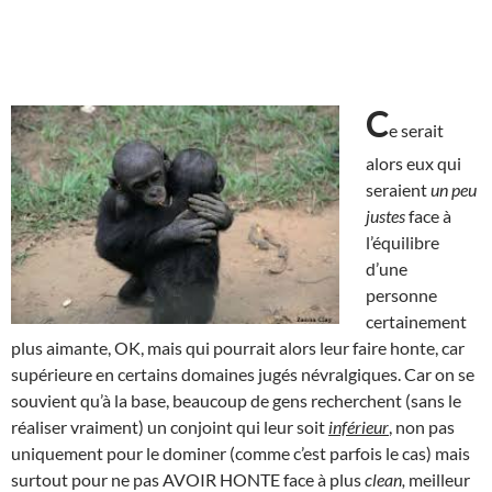
C
e serait
alors eux qui
seraient
un peu
justes
face à
l’équilibre
d’une
personne
certainement
plus aimante, OK, mais qui pourrait alors leur faire honte, car
supérieure en certains domaines jugés névralgiques. Car on se
souvient qu’à la base, beaucoup de gens recherchent (sans le
réaliser vraiment) un conjoint qui leur soit
inférieur
, non pas
uniquement pour le dominer (comme c’est parfois le cas) mais
surtout pour ne pas AVOIR HONTE face à plus
clean,
meilleur