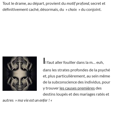
Tout le drame, au départ, provient du
motif profond
, secret et
définitivement caché, désormais, du »
choix
» du conjoint.
I
l faut aller fouiller dans la m… euh,
dans les strates profondes de la psyché
et, plus particulièrement, au sein même
de la subconscience des individus, pour
y trouver
les causes premières
des
destins loupés et des mariages ratés et
autres
» ma vie est un enfer ! «