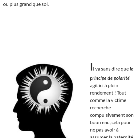
ou plus grand que soi.
I
l va sans dire que
le
principe de polarité
agit ici à plein
rendement ! Tout
comme la victime
recherche
compulsivement son
bourreau, cela pour
ne pas avoir à
assumer la paternité