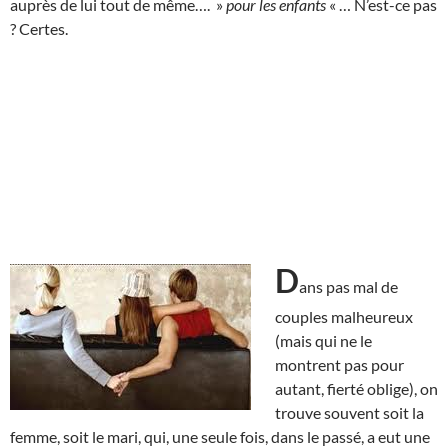
auprès de lui tout de même…. »
pour les enfants
« … N’est-ce pas
? Certes.
D
ans pas mal de
couples malheureux
(mais qui ne le
montrent pas pour
autant, fierté oblige), on
trouve souvent soit la
femme, soit le mari, qui, une seule fois, dans le passé, a eut une