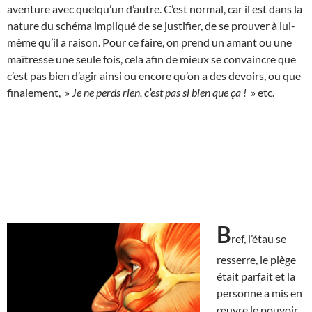
aventure avec quelqu’un d’autre. C’est normal, car il est dans la
nature du schéma impliqué de se justifier, de se prouver à lui-
même qu’il a raison. Pour ce faire, on prend un amant ou une
maîtresse une seule fois, cela afin de mieux se convaincre que
c’est pas bien d’agir ainsi ou encore qu’on a des devoirs, ou que
finalement, »
Je ne perds rien, c’est pas si bien que ça !
» etc.
B
ref, l’étau se
resserre, le piège
était parfait et la
personne a mis en
œuvre le pouvoir