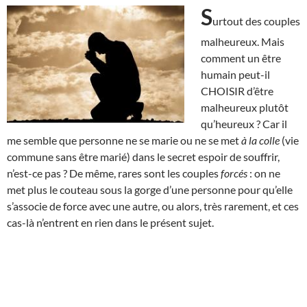
S
urtout des couples
malheureux. Mais
comment un être
humain peut-il
CHOISIR d’être
malheureux plutôt
qu’heureux ? Car il
me semble que personne ne se marie ou ne se met
à la colle
(vie
commune sans être marié) dans le secret espoir de souffrir,
n’est-ce pas ? De même, rares sont les couples
forcés
: on ne
met plus le couteau sous la gorge d’une personne pour qu’elle
s’associe de force avec une autre, ou alors, très rarement, et ces
cas-là n’entrent en rien dans le présent sujet.