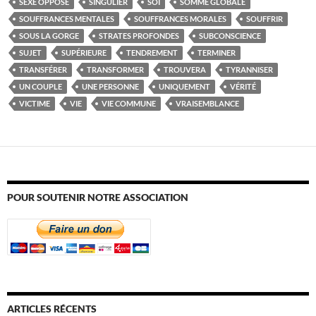
SEXE OPPOSÉ
SINGULIER
SOI
SOMME GLOBALE
SOUFFRANCES MENTALES
SOUFFRANCES MORALES
SOUFFRIR
SOUS LA GORGE
STRATES PROFONDES
SUBCONSCIENCE
SUJET
SUPÉRIEURE
TENDREMENT
TERMINER
TRANSFÉRER
TRANSFORMER
TROUVERA
TYRANNISER
UN COUPLE
UNE PERSONNE
UNIQUEMENT
VÉRITÉ
VICTIME
VIE
VIE COMMUNE
VRAISEMBLANCE
POUR SOUTENIR NOTRE ASSOCIATION
ARTICLES RÉCENTS