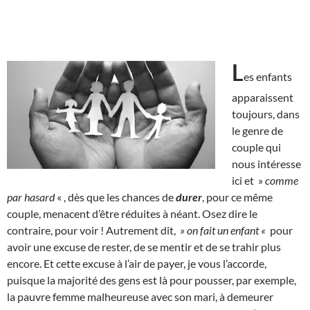
L
es enfants
apparaissent
toujours, dans
le genre de
couple qui
nous intéresse
ici et »
comme
par hasard
« , dès que les chances de
durer
, pour ce même
couple, menacent d’être réduites à néant. Osez dire le
contraire, pour voir ! Autrement dit,
» on fait un enfant «
pour
avoir une excuse de rester, de se mentir et de se trahir plus
encore. Et cette excuse à l’air de payer, je vous l’accorde,
puisque la majorité des gens est là pour pousser, par exemple,
la pauvre femme malheureuse avec son mari, à demeurer