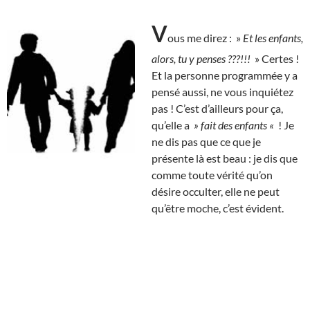
V
ous me direz : »
Et les enfants,
alors, tu y penses ???!!!
» Certes !
Et la personne programmée y a
pensé aussi, ne vous inquiétez
pas ! C’est d’ailleurs pour ça,
qu’elle a
» fait des enfants «
! Je
ne dis pas que ce que je
présente là est beau : je dis que
comme toute vérité qu’on
désire occulter, elle ne peut
qu’être moche, c’est évident.