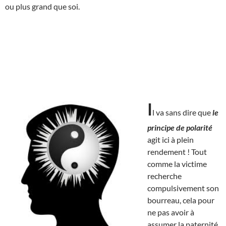
ou plus grand que soi.
I
l va sans dire que
le
principe de polarité
agit ici à plein
rendement ! Tout
comme la victime
recherche
compulsivement son
bourreau, cela pour
ne pas avoir à
assumer la paternité