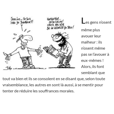
L
es gens n’osent
même plus
avouer leur
malheur : ils
n’osent même
pas se l’avouer à
eux-mêmes !
Alors, ils font
semblant que
tout va bien et ils se consolent en se disant que, selon toute
vraisemblance, les autres en sont là aussi, à se mentir pour
tenter de réduire les souffrances morales.