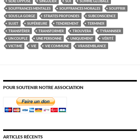
SEXE OPPOSÉ
SINGULIER
SOI
SOMME GLOBALE
SOUFFRANCES MENTALES
SOUFFRANCES MORALES
SOUFFRIR
SOUS LA GORGE
STRATES PROFONDES
SUBCONSCIENCE
SUJET
SUPÉRIEURE
TENDREMENT
TERMINER
TRANSFÉRER
TRANSFORMER
TROUVERA
TYRANNISER
UN COUPLE
UNE PERSONNE
UNIQUEMENT
VÉRITÉ
VICTIME
VIE
VIE COMMUNE
VRAISEMBLANCE
POUR SOUTENIR NOTRE ASSOCIATION
ARTICLES RÉCENTS