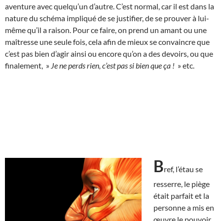
aventure avec quelqu’un d’autre. C’est normal, car il est dans la
nature du schéma impliqué de se justifier, de se prouver à lui-
même qu’il a raison. Pour ce faire, on prend un amant ou une
maîtresse une seule fois, cela afin de mieux se convaincre que
c’est pas bien d’agir ainsi ou encore qu’on a des devoirs, ou que
finalement, »
Je ne perds rien, c’est pas si bien que ça !
» etc.
B
ref, l’étau se
resserre, le piège
était parfait et la
personne a mis en
œuvre le pouvoir