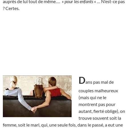
auprès de lui tout de même…. »
pour les enfants
« … N’est-ce pas
? Certes.
D
ans pas mal de
couples malheureux
(mais qui ne le
montrent pas pour
autant, fierté oblige), on
trouve souvent soit la
femme, soit le mari, qui, une seule fois, dans le passé, a eut une