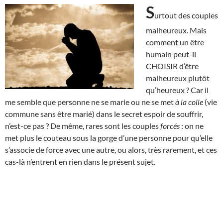
S
urtout des couples
malheureux. Mais
comment un être
humain peut-il
CHOISIR d’être
malheureux plutôt
qu’heureux ? Car il
me semble que personne ne se marie ou ne se met
à la colle
(vie
commune sans être marié) dans le secret espoir de souffrir,
n’est-ce pas ? De même, rares sont les couples
forcés
: on ne
met plus le couteau sous la gorge d’une personne pour qu’elle
s’associe de force avec une autre, ou alors, très rarement, et ces
cas-là n’entrent en rien dans le présent sujet.