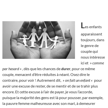
L
es enfants
apparaissent
toujours, dans
le genre de
couple qui
nous intéresse
ici et »
comme
par hasard
« , dès que les chances de
durer
, pour ce même
couple, menacent d’être réduites à néant. Osez dire le
contraire, pour voir ! Autrement dit,
» on fait un enfant «
pour
avoir une excuse de rester, de se mentir et de se trahir plus
encore. Et cette excuse à l’air de payer, je vous l’accorde,
puisque la majorité des gens est là pour pousser, par exemple,
la pauvre femme malheureuse avec son mari, à demeurer