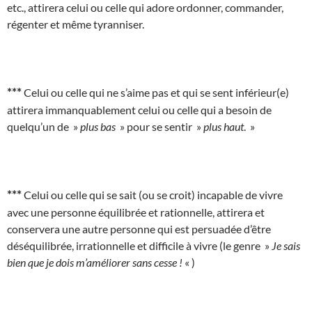
etc., attirera celui ou celle qui adore ordonner, commander,
régenter et même tyranniser.
***
Celui ou celle qui ne s’aime pas et qui se sent inférieur(e)
attirera immanquablement celui ou celle qui a besoin de
quelqu’un de »
plus bas
» pour se sentir »
plus haut
. »
***
Celui ou celle qui se sait (ou se croit) incapable de vivre
avec une personne équilibrée et rationnelle, attirera et
conservera une autre personne qui est persuadée d’être
déséquilibrée, irrationnelle et difficile à vivre (le genre »
Je sais
bien que je dois m’améliorer sans cesse !
« )