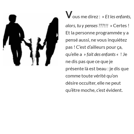
V
ous me direz : »
Et les enfants,
alors, tu y penses ???!!!
» Certes !
Et la personne programmée y a
pensé aussi, ne vous inquiétez
pas ! C’est d’ailleurs pour ça,
qu’elle a
» fait des enfants «
! Je
ne dis pas que ce que je
présente là est beau : je dis que
comme toute vérité qu’on
désire occulter, elle ne peut
qu’être moche, c’est évident.