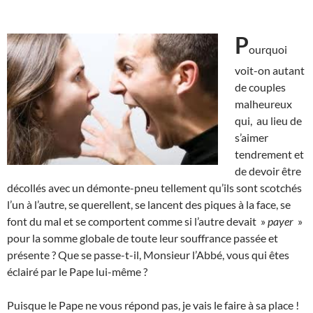
P
ourquoi
voit-on autant
de couples
malheureux
qui, au lieu de
s’aimer
tendrement et
de devoir être
décollés avec un démonte-pneu tellement qu’ils sont scotchés
l’un à l’autre, se querellent, se lancent des piques à la face, se
font du mal et se comportent comme si l’autre devait »
payer
»
pour la somme globale de toute leur souffrance passée et
présente ? Que se passe-t-il, Monsieur l’Abbé, vous qui êtes
éclairé par le Pape lui-même ?
Puisque le Pape ne vous répond pas, je vais le faire à sa place !