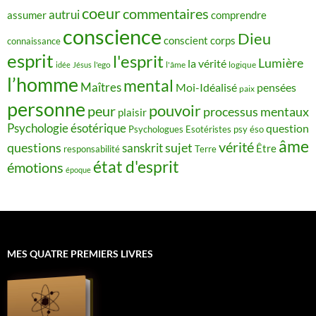
coeur
commentaires
autrui
assumer
comprendre
conscience
Dieu
conscient
corps
connaissance
esprit
l'esprit
Lumière
la vérité
idée
Jésus
l'ego
l'âme
logique
l’homme
mental
Maîtres
Moi-Idéalisé
pensées
paix
personne
pouvoir
peur
processus mentaux
plaisir
Psychologie ésotérique
question
Psychologues Esotéristes
psy éso
âme
vérité
questions
sujet
sanskrit
Être
responsabilité
Terre
état d'esprit
émotions
époque
MES QUATRE PREMIERS LIVRES