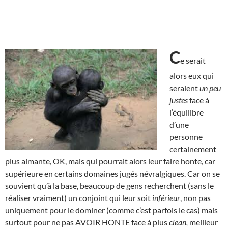
C
e serait
alors eux qui
seraient
un peu
justes
face à
l’équilibre
d’une
personne
certainement
plus aimante, OK, mais qui pourrait alors leur faire honte, car
supérieure en certains domaines jugés névralgiques. Car on se
souvient qu’à la base, beaucoup de gens recherchent (sans le
réaliser vraiment) un conjoint qui leur soit
inférieur
, non pas
uniquement pour le dominer (comme c’est parfois le cas) mais
surtout pour ne pas AVOIR HONTE face à plus
clean,
meilleur