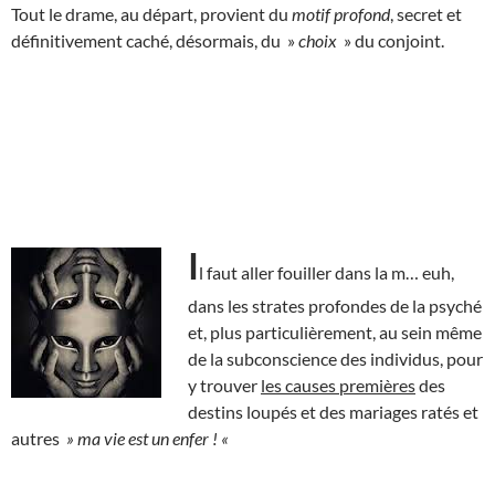
Tout le drame, au départ, provient du
motif profond
, secret et
définitivement caché, désormais, du »
choix
» du conjoint.
I
l faut aller fouiller dans la m… euh,
dans les strates profondes de la psyché
et, plus particulièrement, au sein même
de la subconscience des individus, pour
y trouver
les causes premières
des
destins loupés et des mariages ratés et
autres
» ma vie est un enfer ! «